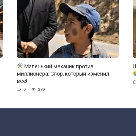
Маленький механик против
Ц
миллионера: Спор, который изменил
всё!
0
289