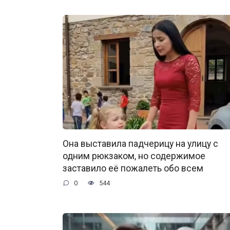
Она выставила падчерицу на улицу с
одним рюкзаком, но содержимое
заставило её пожалеть обо всем
0
544