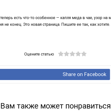
еперь есть что-то особенное — капля меда в чае, узор на 
сия не конец. Это новая страница. Пишите ее так, как хотит
Оцените статью
Share on Facebook
Вам также может понравиться