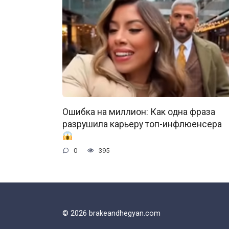
Ошибка на миллион: Как одна фраза
разрушила карьеру топ-инфлюенсера
0
395
© 2026 brakeandhegyan.com