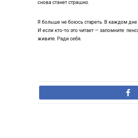
снова станет страшно.
Я больше не боюсь стареть. В каждом дне т
И если кто-то это читает — запомните: пен
живите. Ради себя.