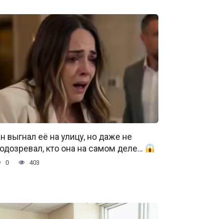
н выгнал её на улицу, но даже не
одозревал, кто она на самом деле…
0
403