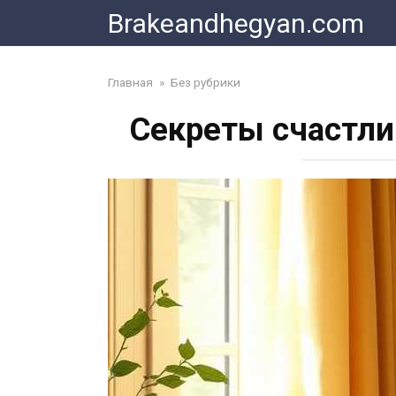
Skip
Brakeandhegyan.com
to
content
Главная
»
Без рубрики
Секреты счастлив