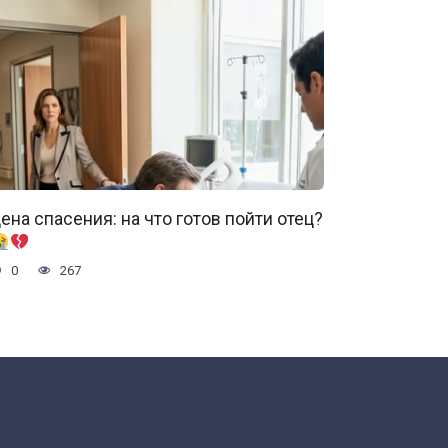
ена спасения: на что готов пойти отец?
0
267