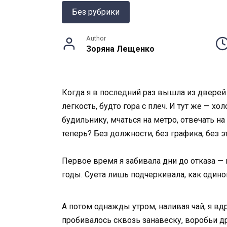
Без рубрики
Author
Зоряна Лещенко
Когда я в последний раз вышла из дверей 
легкость, будто гора с плеч. И тут же — х
будильнику, мчаться на метро, отвечать н
теперь? Без должности, без графика, без 
Первое время я забивала дни до отказа — 
годы. Суета лишь подчеркивала, как одинок
А потом однажды утром, наливая чай, я вд
пробивалось сквозь занавеску, воробьи др