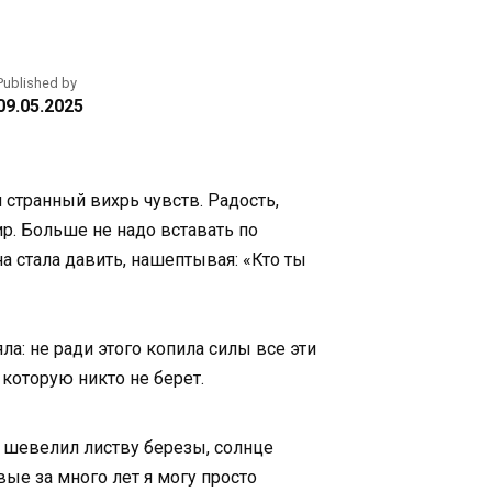
Published by
09.05.2025
 странный вихрь чувств. Радость,
ир. Больше не надо вставать по
а стала давить, нашептывая: «Кто ты
а: не ради этого копила силы все эти
 которую никто не берет.
ер шевелил листву березы, солнце
вые за много лет я могу просто