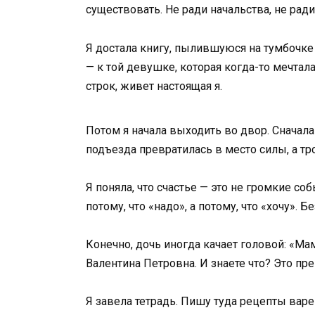
существовать. Не ради начальства, не ради
Я достала книгу, пылившуюся на тумбочке 
— к той девушке, которая когда-то мечтал
строк, живет настоящая я.
Потом я начала выходить во двор. Сначала
подъезда превратилась в место силы, а тр
Я поняла, что счастье — это не громкие со
потому, что «надо», а потому, что «хочу». 
Конечно, дочь иногда качает головой: «Мам
Валентина Петровна. И знаете что? Это пре
Я завела тетрадь. Пишу туда рецепты варен