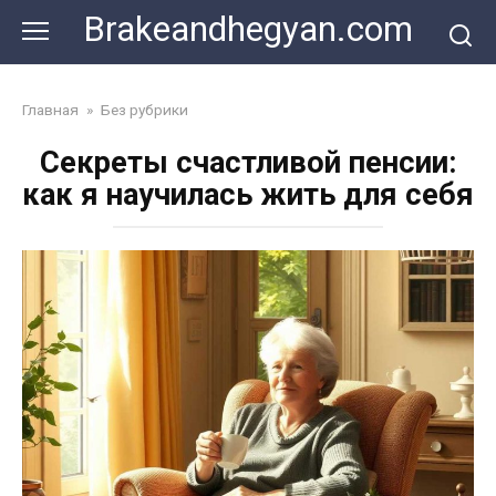
Skip
Brakeandhegyan.com
to
content
Главная
»
Без рубрики
Секреты счастливой пенсии:
как я научилась жить для себя