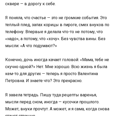
сквере — в дорогу к себе.
Я поняла, что счастье — это не громкие события. Это
теплый плед, запах корицы в пироге, смех внуков по
телефону. Впервые я делала что-то не потому, что
«надо», а потому, что «хочу». Без чувства вины. Без
мысли: «А что подумают?»
Конечно, дочь иногда качает головой: «Мама, тебе не
скучно одной?» Нет. Мне хорошо. Всю жизнь я была
кем-то для других — теперь я просто Валентина
Петровна. И знаете что? Это прекрасно.
Я завела тетрадь. Пишу туда рецепты варенья,
мысли перед сном, иногда — кусочки прошлого.
Может, внуки прочтут. А может, и я сама, когда снова
станет страшно.