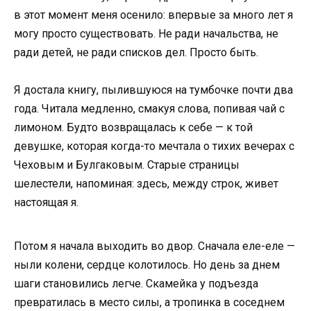
в этот момент меня осенило: впервые за много лет я
могу просто существовать. Не ради начальства, не
ради детей, не ради списков дел. Просто быть.
Я достала книгу, пылившуюся на тумбочке почти два
года. Читала медленно, смакуя слова, попивая чай с
лимоном. Будто возвращалась к себе — к той
девушке, которая когда-то мечтала о тихих вечерах с
Чеховым и Булгаковым. Старые страницы
шелестели, напоминая: здесь, между строк, живет
настоящая я.
Потом я начала выходить во двор. Сначала еле-еле —
ныли колени, сердце колотилось. Но день за днем
шаги становились легче. Скамейка у подъезда
превратилась в место силы, а тропинка в соседнем