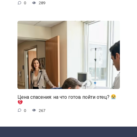
0
289
Цена спасения: на что готов пойти отец?
0
267