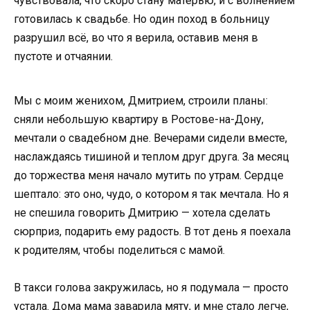
чувствовала, что скоро стану матерью, и с волнением
готовилась к свадьбе. Но один поход в больницу
разрушил всё, во что я верила, оставив меня в
пустоте и отчаянии.
Мы с моим женихом, Дмитрием, строили планы:
сняли небольшую квартиру в Ростове-на-Дону,
мечтали о свадебном дне. Вечерами сидели вместе,
наслаждаясь тишиной и теплом друг друга. За месяц
до торжества меня начало мутить по утрам. Сердце
шептало: это оно, чудо, о котором я так мечтала. Но я
не спешила говорить Дмитрию — хотела сделать
сюрприз, подарить ему радость. В тот день я поехала
к родителям, чтобы поделиться с мамой.
В такси голова закружилась, но я подумала — просто
устала. Дома мама заварила мяту, и мне стало легче,