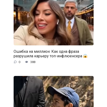
Ошибка на миллион: Как одна фраза
разрушила карьеру топ-инфлюенсера
0
388