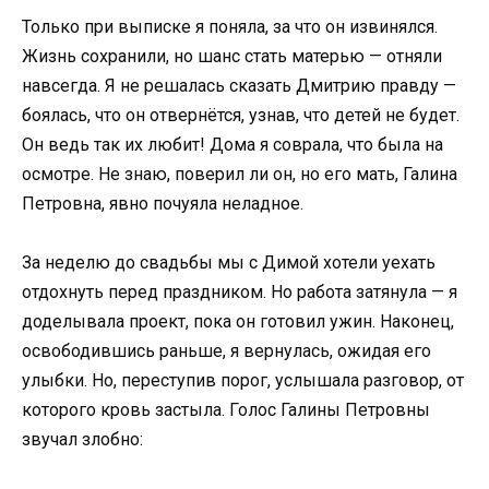
Только при выписке я поняла, за что он извинялся.
Жизнь сохранили, но шанс стать матерью — отняли
навсегда. Я не решалась сказать Дмитрию правду —
боялась, что он отвернётся, узнав, что детей не будет.
Он ведь так их любит! Дома я соврала, что была на
осмотре. Не знаю, поверил ли он, но его мать, Галина
Петровна, явно почуяла неладное.
За неделю до свадьбы мы с Димой хотели уехать
отдохнуть перед праздником. Но работа затянула — я
доделывала проект, пока он готовил ужин. Наконец,
освободившись раньше, я вернулась, ожидая его
улыбки. Но, переступив порог, услышала разговор, от
которого кровь застыла. Голос Галины Петровны
звучал злобно: