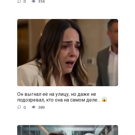
0
354
Он выгнал её на улицу, но даже не
подозревал, кто она на самом деле…
0
389