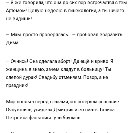
— Я же говорила, что она до сих пор встречается с тем
Артёмом! Целую неделю в гинекологии, а ты ничего
не видишь!
— Мам, просто проверялась… — пробовал возразить
Дима.
— Очнись! Она сделала аборт! Да ещё и криво. Я
женщина, я знаю, зачем кладут в больницу! Ты
слепой дурак! Свадьбу отменяем. Позор, а не
праздник!
Мир поплыл перед глазами, и я потеряла сознание.
Очнувшись, увидела Дмитрия и его мать. Галина
Петровна фальшиво улыбнулась: