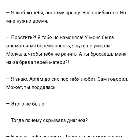
— Я люблю тебя, поэтому прощу. Все ошибаются. Но
мне нужно время.
— Простить?! Я тебе не изменяла! У меня была
внематочная беременность, я чуть не умерла!
Молчала, чтобы тебя не ранить. А ты бросаешь меня
из-за бреда твоей матери?!
— Я знаю, Артём до сих пор тебя любит. Сам говорил.
Может, ты поддалась…
— Этого не было!
— Тогда почему скрывала диагноз?
— Боялась тебя потерять! Теперь я не смогу родить