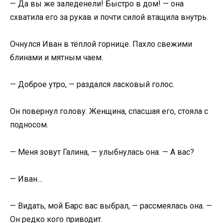
— Да вы же заледенели! Быстро в дом! — она
схватила его за рукав и почти силой втащила внутрь.
Очнулся Иван в тёплой горнице. Пахло свежими
блинами и мятным чаем.
— Доброе утро, — раздался ласковый голос.
Он повернул голову. Женщина, спасшая его, стояла с
подносом.
— Меня зовут Галина, — улыбнулась она. — А вас?
— Иван…
— Видать, мой Барс вас выбрал, — рассмеялась она. —
Он редко кого приводит.