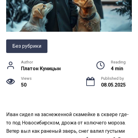
Без рубрики
Author
Reading
Платон Куницын
4 min
Views
Published by
50
08.05.2025
Иван сидел на заснеженной скамейке в сквере где-
то под Новосибирском, дрожа от колючего мороза.
Ветер выл как раненый зверь, снег валил густыми