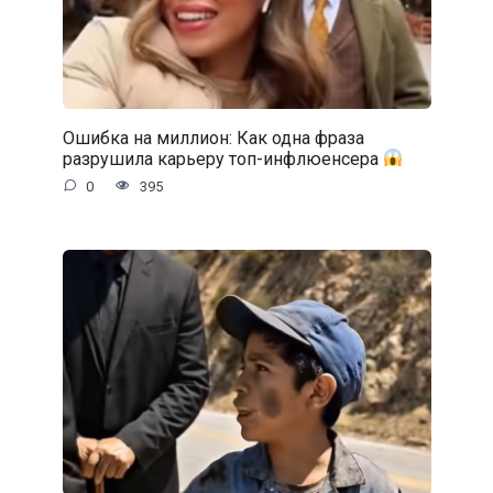
Ошибка на миллион: Как одна фраза
разрушила карьеру топ-инфлюенсера
0
395