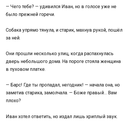
— Чего тебе? — удивился Иван, но в голосе уже не
было прежней горечи.
Собака упрямо тянула, и старик, махнув рукой, пошёл
за ней.
Они прошли несколько улиц, когда распахнулась
дверь небольшого дома. На пороге стояла женщина
в пуховом платке.
— Барс! Где ты пропадал, негодник! — начала она, но
заметив старика, замолчала. — Боже правый… Вам
плохо?
Иван хотел ответить, но издал лишь хриплый звук.