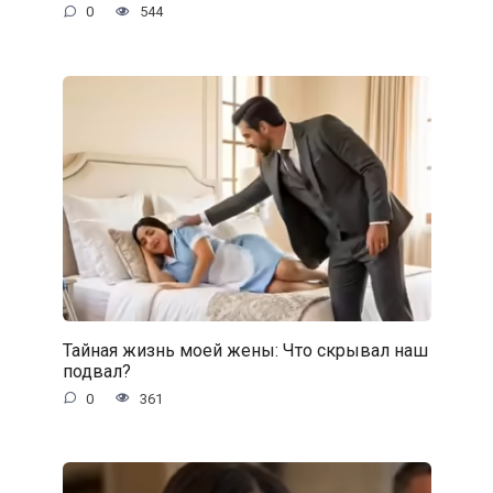
0
544
Тайная жизнь моей жены: Что скрывал наш
подвал?
0
361