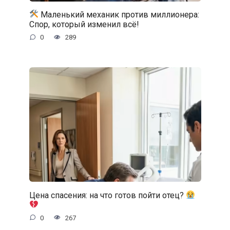
Маленький механик против миллионера:
Спор, который изменил всё!
0
289
Цена спасения: на что готов пойти отец?
0
267