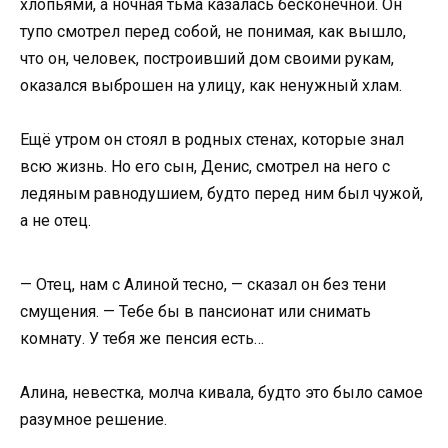
хлопьями, а ночная тьма казалась бесконечной. Он
тупо смотрел перед собой, не понимая, как вышло,
что он, человек, построивший дом своими рукам,
оказался выброшен на улицу, как ненужный хлам.
Ещё утром он стоял в родных стенах, которые знал
всю жизнь. Но его сын, Денис, смотрел на него с
ледяным равнодушием, будто перед ним был чужой,
а не отец.
— Отец, нам с Алиной тесно, — сказал он без тени
смущения. — Тебе бы в пансионат или снимать
комнату. У тебя же пенсия есть…
Алина, невестка, молча кивала, будто это было самое
разумное решение.