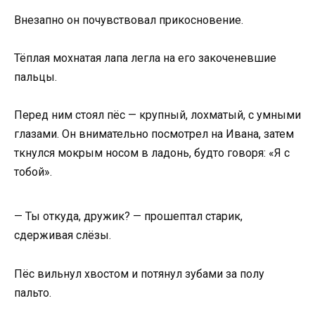
Внезапно он почувствовал прикосновение.
Тёплая мохнатая лапа легла на его закоченевшие
пальцы.
Перед ним стоял пёс — крупный, лохматый, с умными
глазами. Он внимательно посмотрел на Ивана, затем
ткнулся мокрым носом в ладонь, будто говоря: «Я с
тобой».
— Ты откуда, дружик? — прошептал старик,
сдерживая слёзы.
Пёс вильнул хвостом и потянул зубами за полу
пальто.