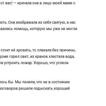
от вас! — кричала она в лицо моей маме с
ть. Она изображала из себя святую, а нас
ебовалась помощь, которую мы уже не могли
стоит её кровать, то плакала без причины,
ме горел свет, из кранов хлестала вода,
ла устроить пожар. Хорошо, что успели
ось бы. Мы поняли, что не в состоянии
х разговоров решили подыскать хороший