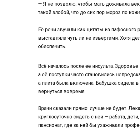
— Я не позволю, чтобы мать доживала век 
такой злобой, что до сих пор мороз по коже
Её речи звучали как цитаты из пафосного 
выставляла чуть ли не извергами. Хотя де
обеспечить.
Всё началось после её инсульта. Здоровье 
а её поступки часто становились непредск
а плита была включена. Бабушка сидела в у
вернуться вовремя.
Врачи сказали прямо: лучше не будет. Лек
круглосуточно сидеть с ней — работа, де
пансионат, где за ней бы ухаживали проф