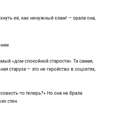
хнуть её, как ненужный хлам! — орала она,
нии.
амый «дом спокойной старости». Та самая,
ая старуха — это не геройство в соцсетях,
я совесть-то теперь?» Но она не брала
их стен.