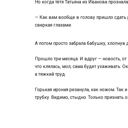
Но когда тётя Татьяна из Иванова прознала 
— Как вам вообще в голову пришло сдать ро
сверкая глазами.
А потом просто забрала бабушку, хлопнув 
Прошло три месяца. И вдруг — новость, от 
что клялась, мол, сама будет ухаживать. О
а тяжкий труд.
Горькая ирония резанула, как ножом. Так и 
трубку. Видимо, стыдно. Только признать о