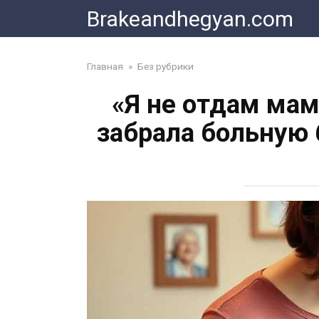
Skip
Brakeandhegyan.com
to
content
Главная
»
Без рубрики
«Я не отдам мам
забрала больную 