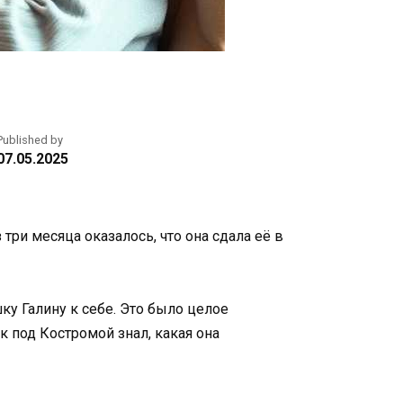
Published by
07.05.2025
три месяца оказалось, что она сдала её в
ку Галину к себе. Это было целое
к под Костромой знал, какая она