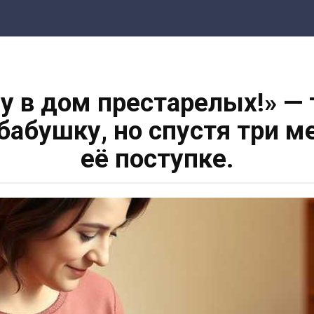
у в дом престарелых!» —
бабушку, но спустя три м
её поступке.