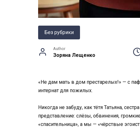
Без рубрики
Author
Зоряна Лещенко
«Не дам мать в дом престарелых!» — с пафо
интернат для пожилых.
Никогда не забуду, как тётя Татьяна, сес
представление: слёзы, обвинения, громкие 
«спасительница», а мы — «чёрствые эгоист