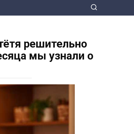
 тётя решительно
есяца мы узнали о