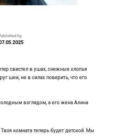
Published by
07.05.2025
етер свистел в ушах, снежные хлопья
уг шеи, не в силах поверить, что его
холодным взглядом, а его жена Алина
 Твоя комната теперь будет детской. Мы