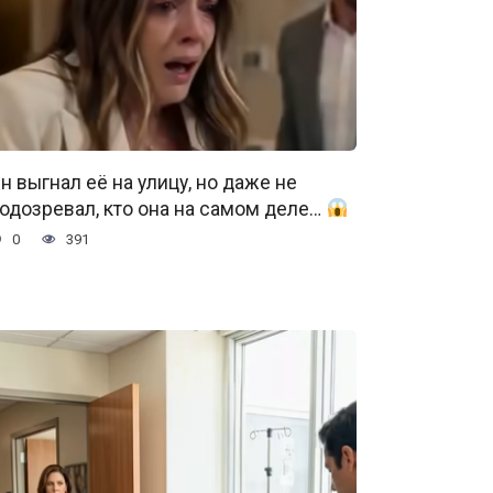
н выгнал её на улицу, но даже не
одозревал, кто она на самом деле…
0
391