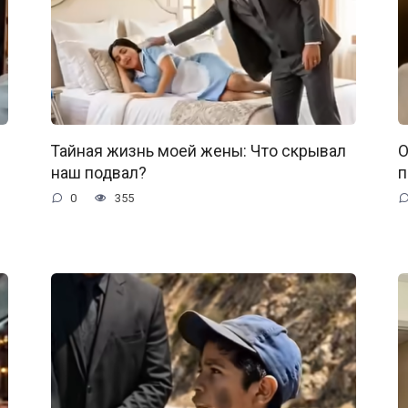
Тайная жизнь моей жены: Что скрывал
О
наш подвал?
п
0
355