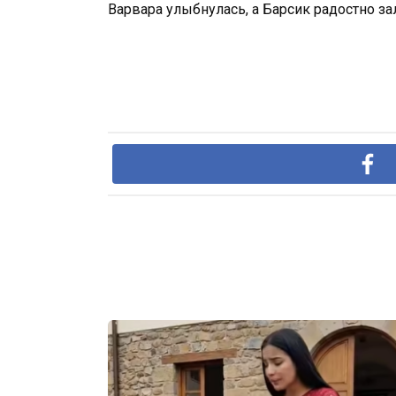
Варвара улыбнулась, а Барсик радостно з