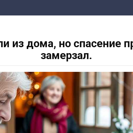
и из дома, но спасение п
замерзал.