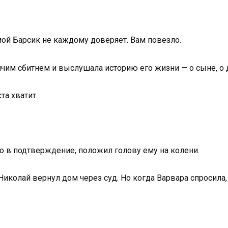
 мой Барсик не каждому доверяет. Вам повезло.
ячим сбитнем и выслушала историю его жизни — о сыне, о 
та хватит.
но в подтверждение, положил голову ему на колени.
олай вернул дом через суд. Но когда Варвара спросила, п