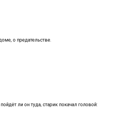
доме, о предательстве.
ойдёт ли он туда, старик покачал головой: