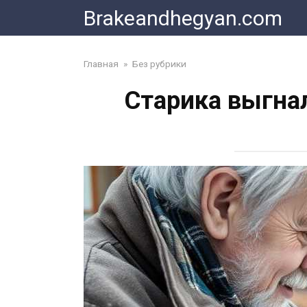
Skip
Brakeandhegyan.com
to
content
Главная
»
Без рубрики
Старика выгнал