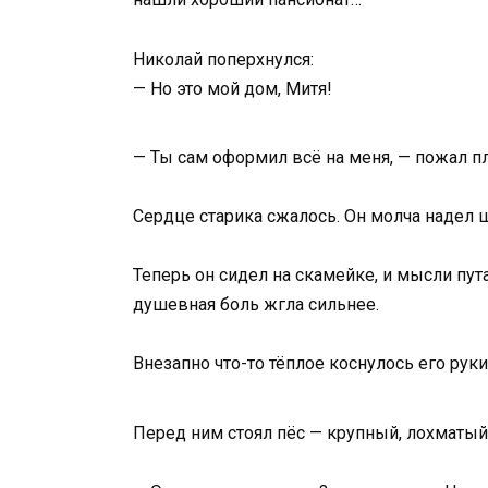
Николай поперхнулся:
— Но это мой дом, Митя!
— Ты сам оформил всё на меня, — пожал пл
Сердце старика сжалось. Он молча надел 
Теперь он сидел на скамейке, и мысли пута
душевная боль жгла сильнее.
Внезапно что-то тёплое коснулось его руки
Перед ним стоял пёс — крупный, лохматый,