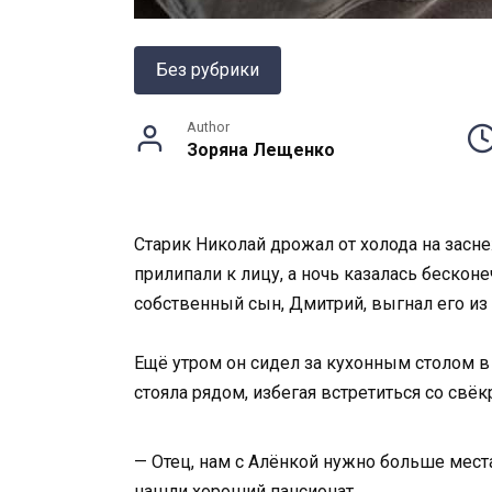
Без рубрики
Author
Зоряна Лещенко
Старик Николай дрожал от холода на засн
прилипали к лицу, а ночь казалась бескон
собственный сын, Дмитрий, выгнал его из 
Ещё утром он сидел за кухонным столом в 
стояла рядом, избегая встретиться со свёк
— Отец, нам с Алёнкой нужно больше места
нашли хороший пансионат…