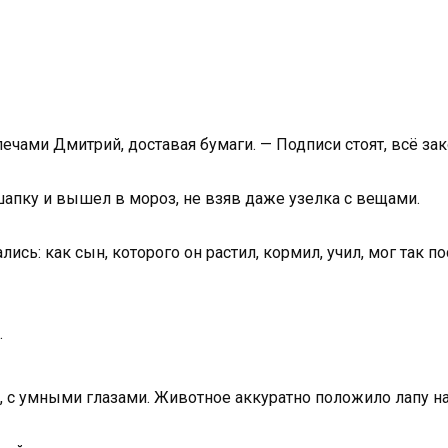
ечами Дмитрий, доставая бумаги. — Подписи стоят, всё зак
шапку и вышел в мороз, не взяв даже узелка с вещами.
лись: как сын, которого он растил, кормил, учил, мог так п
.
 с умными глазами. Животное аккуратно положило лапу на к