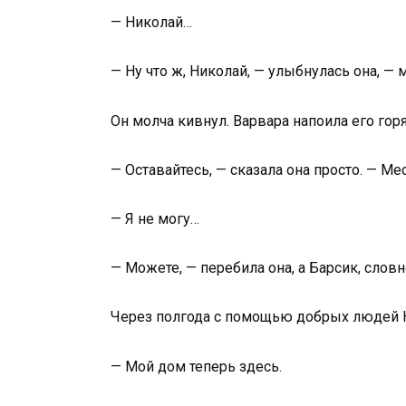
— Николай…
— Ну что ж, Николай, — улыбнулась она, —
Он молча кивнул. Варвара напоила его гор
— Оставайтесь, — сказала она просто. — Мес
— Я не могу…
— Можете, — перебила она, а Барсик, слов
Через полгода с помощью добрых людей Ник
— Мой дом теперь здесь.