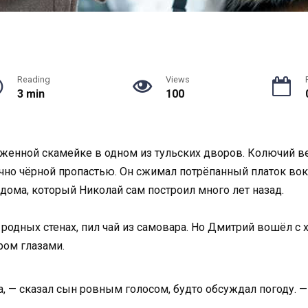
Reading
Views
3 min
100
еженной скамейке в одном из тульских дворов. Колючий в
ечно чёрной пропастью. Он сжимал потрёпанный платок вокр
дома, который Николай сам построил много лет назад.
родных стенах, пил чай из самовара. Но Дмитрий вошёл с 
ром глазами.
, — сказал сын ровным голосом, будто обсуждал погоду. —