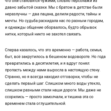
что они становятся чужими, словно персонажи из
давно забытой сказки. Мы с братом в детстве были
неразлучны — два пацана, делили радости, тайны и
мечты. Но судьба раскидала нас по разным городам,
и однажды общение оборвалось, будто обрывок
нитки, который никто не захотел связать.
Сперва казалось, что это временно — работа, семья,
быт, всё закрутилось в бешеном водовороте. Но года
превратились в десятилетия, и я вдруг понял:
пропасть между нами выросла в настоящую стену.
Странно, но я всегда находил отговорки, чтобы не
сделать первый шаг. Слишком много воды утекло,
слишком разными стали наши дороги. Мы даже не
ссорились — просто замолчали, и тишина эта со
временем стала оглушительной.