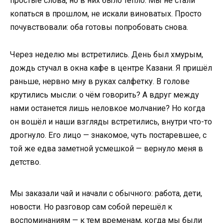
простые слова, но в них было тепло. Мы не стали
копаться в прошлом, не искали виноватых. Просто
почувствовали: оба готовы попробовать снова.
Через неделю мы встретились. День был хмурым,
дождь стучал в окна кафе в центре Казани. Я пришёл
раньше, нервно мну в руках салфетку. В голове
крутились мысли: о чём говорить? А вдруг между
нами останется лишь неловкое молчание? Но когда
он вошёл и наши взгляды встретились, внутри что-то
дрогнуло. Его лицо — знакомое, чуть постаревшее, с
той же едва заметной усмешкой — вернуло меня в
детство.
Мы заказали чай и начали с обычного: работа, дети,
новости. Но разговор сам собой перешёл к
воспоминаниям — к тем временам, когда мы были