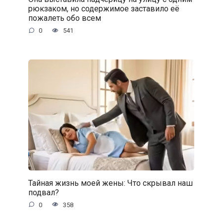
рюкзаком, но содержимое заставило её
пожалеть обо всем
0
541
Тайная жизнь моей жены: Что скрывал наш
подвал?
0
358