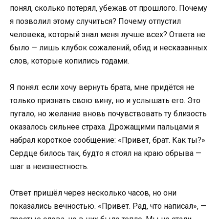
понял, сколько потерял, убежав от прошлого. Почему
я позволил этому случиться? Почему отпустил
человека, который знал меня лучше всех? Ответа не
было — лишь клубок сожалений, обид и несказанных
слов, которые копились годами.
Я понял: если хочу вернуть брата, мне придётся не
только признать свою вину, но и услышать его. Это
пугало, но желание вновь почувствовать ту близость
оказалось сильнее страха. Дрожащими пальцами я
набрал короткое сообщение: «Привет, брат. Как ты?»
Сердце билось так, будто я стоял на краю обрыва —
шаг в неизвестность.
Ответ пришёл через несколько часов, но они
показались вечностью. «Привет. Рад, что написал», —