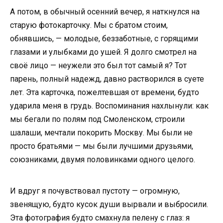
А потом, в обычный осенний вечер, я наткнулся на
старую фотокарточку. Мы с братом стоим,
обнявшись, — молодые, беззаботные, с горящими
глазами и улыбками до ушей. Я долго смотрел на
своё лицо — неужели это был тот самый я? Тот
парень, полный надежд, давно растворился в суете
лет. Эта карточка, пожелтевшая от времени, будто
ударила меня в грудь. Воспоминания нахлынули: как
мы бегали по полям под Смоленском, строили
шалаши, мечтали покорить Москву. Мы были не
просто братьями — мы были лучшими друзьями,
союзниками, двумя половинками одного целого.
И вдруг я почувствовал пустоту — огромную,
звенящую, будто кусок души вырвали и выбросили.
Эта фотография будто смахнула пелену с глаз: я