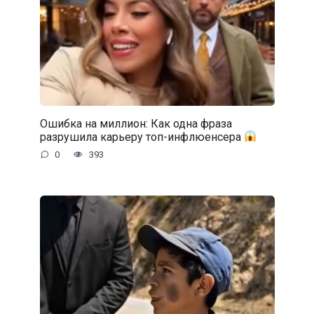
Ошибка на миллион: Как одна фраза
разрушила карьеру топ-инфлюенсера
0
393