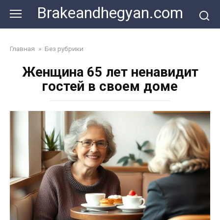
Skip
Brakeandhegyan.com
to
content
Главная
»
Без рубрики
Женщина 65 лет ненавидит
гостей в своем доме