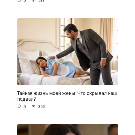
0
533
Тайная жизнь моей жены: Что скрывал наш
подвал?
0
355