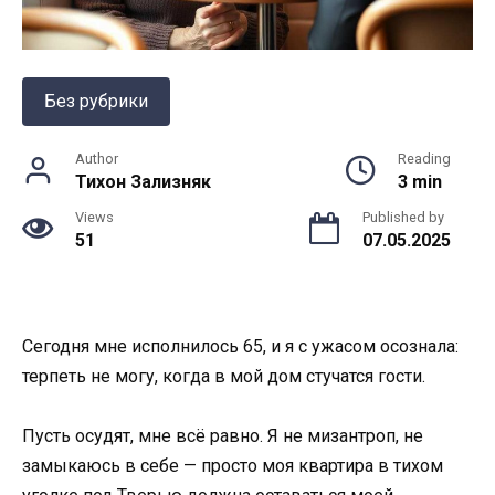
Без рубрики
Author
Reading
Тихон Зализняк
3 min
Views
Published by
51
07.05.2025
Сегодня мне исполнилось 65, и я с ужасом осознала:
терпеть не могу, когда в мой дом стучатся гости.
Пусть осудят, мне всё равно. Я не мизантроп, не
замыкаюсь в себе — просто моя квартира в тихом