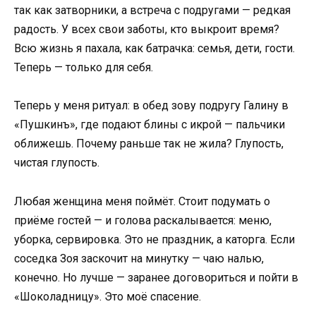
так как затворники, а встреча с подругами — редкая
радость. У всех свои заботы, кто выкроит время?
Всю жизнь я пахала, как батрачка: семья, дети, гости.
Теперь — только для себя.
Теперь у меня ритуал: в обед зову подругу Галину в
«Пушкинъ», где подают блины с икрой — пальчики
оближешь. Почему раньше так не жила? Глупость,
чистая глупость.
Любая женщина меня поймёт. Стоит подумать о
приёме гостей — и голова раскалывается: меню,
уборка, сервировка. Это не праздник, а каторга. Если
соседка Зоя заскочит на минутку — чаю налью,
конечно. Но лучше — заранее договориться и пойти в
«Шоколадницу». Это моё спасение.