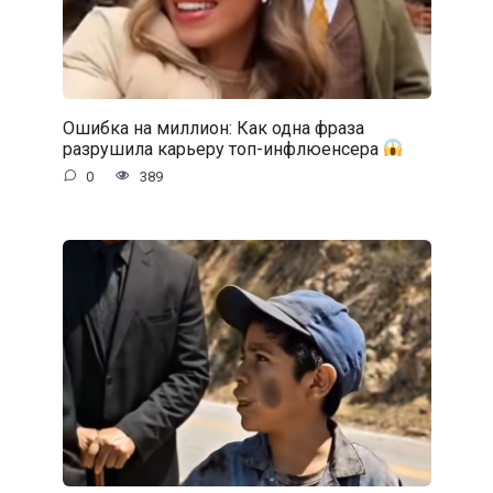
Ошибка на миллион: Как одна фраза
разрушила карьеру топ-инфлюенсера
0
389