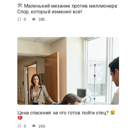
Маленький механик против миллионера:
Спор, который изменил всё!
0
282
Цена спасения: на что готов пойти отец?
0
260