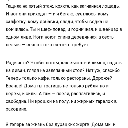
Тащила на пятый этаж, кряхтя, как загнанная лошадь.
И вот они приходят — и я бегаю, суетлюсь: кому
салфетку, кому добавки, следи, чтобы водка не
кончилась. Ты и шеф-повар, и горничная, и швейцар в
одном лице. Ноги ноют, спина деревянная, а сесть
нельзя — вечно кто-то чего-то требует.
Ради чего? Чтобы потом, как выжатый лимон, падать
на диван, глядя на заляпанный стол? Нет уж, спасибо.
Теперь только кафе, только рестораны. Дороже?
Враньё! Дома ты тратишь не только рубли, но и
нервы, и силы. А там — поели, расплатились, и
свободна. Ни крошки на полу, ни жирных тарелок в
раковине.
Я теперь за жизнь без дурацких жертв. Дома мы и