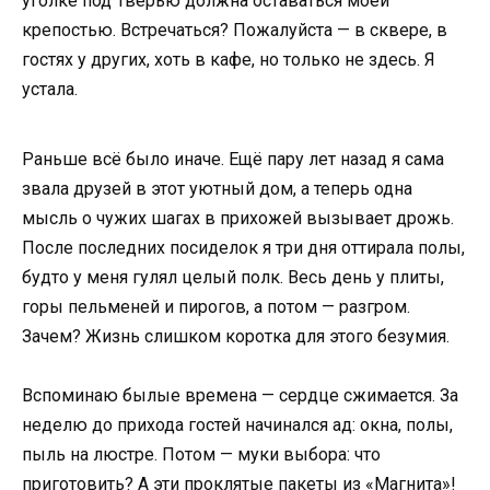
уголке под Тверью должна оставаться моей
крепостью. Встречаться? Пожалуйста — в сквере, в
гостях у других, хоть в кафе, но только не здесь. Я
устала.
Раньше всё было иначе. Ещё пару лет назад я сама
звала друзей в этот уютный дом, а теперь одна
мысль о чужих шагах в прихожей вызывает дрожь.
После последних посиделок я три дня оттирала полы,
будто у меня гулял целый полк. Весь день у плиты,
горы пельменей и пирогов, а потом — разгром.
Зачем? Жизнь слишком коротка для этого безумия.
Вспоминаю былые времена — сердце сжимается. За
неделю до прихода гостей начинался ад: окна, полы,
пыль на люстре. Потом — муки выбора: что
приготовить? А эти проклятые пакеты из «Магнита»!