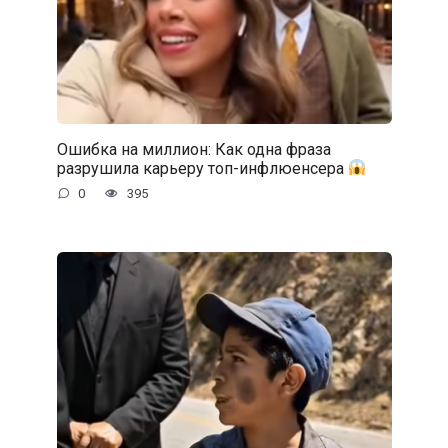
Ошибка на миллион: Как одна фраза
разрушила карьеру топ-инфлюенсера
0
395