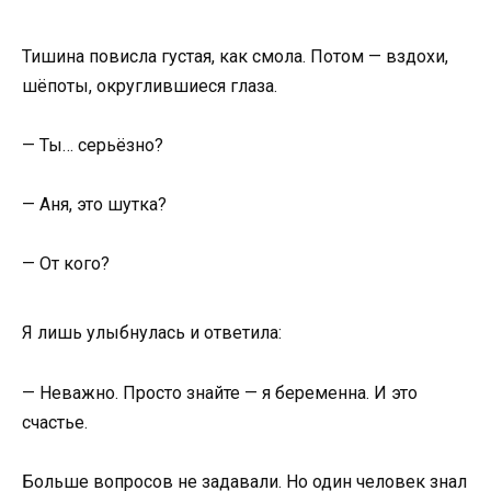
Тишина повисла густая, как смола. Потом — вздохи,
шёпоты, округлившиеся глаза.
— Ты… серьёзно?
— Аня, это шутка?
— От кого?
Я лишь улыбнулась и ответила:
— Неважно. Просто знайте — я беременна. И это
счастье.
Больше вопросов не задавали. Но один человек знал