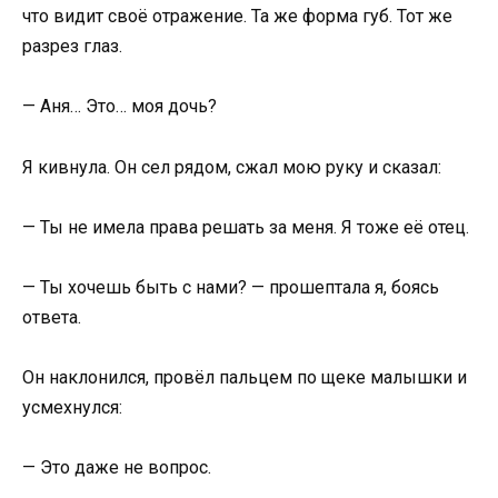
что видит своё отражение. Та же форма губ. Тот же
разрез глаз.
— Аня… Это… моя дочь?
Я кивнула. Он сел рядом, сжал мою руку и сказал:
— Ты не имела права решать за меня. Я тоже её отец.
— Ты хочешь быть с нами? — прошептала я, боясь
ответа.
Он наклонился, провёл пальцем по щеке малышки и
усмехнулся:
— Это даже не вопрос.