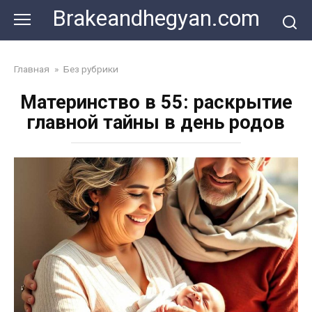
Skip
Brakeandhegyan.com
to
content
Главная
»
Без рубрики
Материнство в 55: раскрытие
главной тайны в день родов