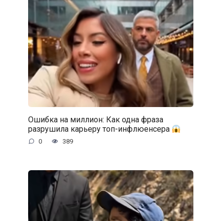
Ошибка на миллион: Как одна фраза
разрушила карьеру топ-инфлюенсера
0
389