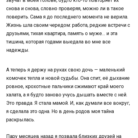
звучат в моей голове, будто кто-то повторяет их
снова и снова, словно проверяя, можно ли в такое
поверить. Сама я до последнего момента не верила.
Жизнь шла своим чередом: работа, редкие встречи с
друзьями, тихая квартира, память о муже… и эта
тишина, которая годами выедала во мне все
надежды.
А теперь я держу на руках свою дочь — маленький
комочек тепла и новой судьбы. Она спит, её дыхание
ровное, крохотные пальчики сжимают край моего
халата, а я будто заново учусь дышать вместе с ней.
Это правда. Я стала мамой. И, как думали все вокруг,
я сделала это одна. Но в день родов моя тайна
раскрылась.
Пару месяцев назад я позвала близких друзей на