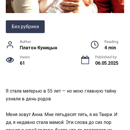
Без рубрики
Author
Reading
Платон Куницын
4 min
Views
Published by
61
06.05.2025
Я стала матерью в 55 лет — но мою главную тайну
узнали в день родов
Меня зовут Анна. Мне пятьдесят пять, я из Твери. И
да, я недавно стала мамой. Эти слова до сих пор