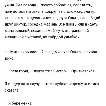
ужин. Без повода — просто собраться, поболтать,
почувствовать жизнь вокруг. За столом сидели те,
кто знал меня десятки лет: подруга Ольга, наш общий
друг Виктор, соседка Марина. Все привыкли видеть
меня сильной, независимой, чуть отстранённой
женщиной с усталой, но твёрдой улыбкой.
— Ну что скрываешь? — подмигнула Ольга, наливая
вино.
— Глаза горят, — подхватил Виктор. — Признавайся.
Я выдержала паузу, потом глубоко вздохнула и тихо
сказала:
— Я беременна.