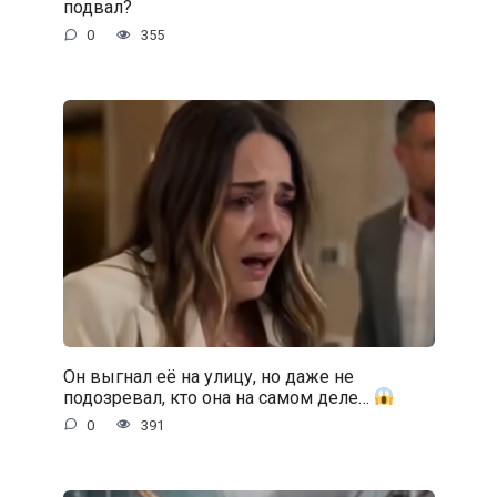
подвал?
0
355
Он выгнал её на улицу, но даже не
подозревал, кто она на самом деле…
0
391