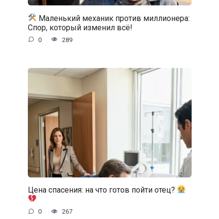
Маленький механик против миллионера:
Спор, который изменил всё!
0
289
Цена спасения: на что готов пойти отец?
0
267