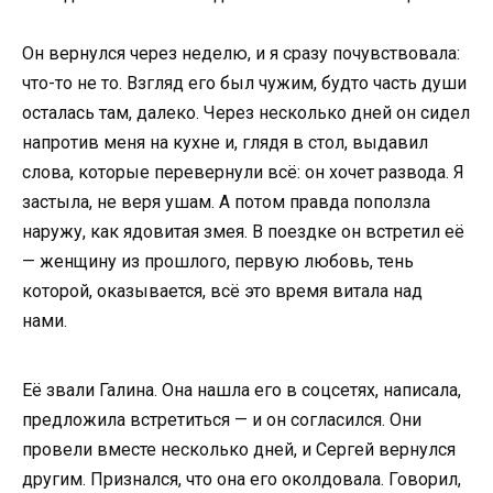
Он вернулся через неделю, и я сразу почувствовала:
что-то не то. Взгляд его был чужим, будто часть души
осталась там, далеко. Через несколько дней он сидел
напротив меня на кухне и, глядя в стол, выдавил
слова, которые перевернули всё: он хочет развода. Я
застыла, не веря ушам. А потом правда поползла
наружу, как ядовитая змея. В поездке он встретил её
— женщину из прошлого, первую любовь, тень
которой, оказывается, всё это время витала над
нами.
Её звали Галина. Она нашла его в соцсетях, написала,
предложила встретиться — и он согласился. Они
провели вместе несколько дней, и Сергей вернулся
другим. Признался, что она его околдовала. Говорил,