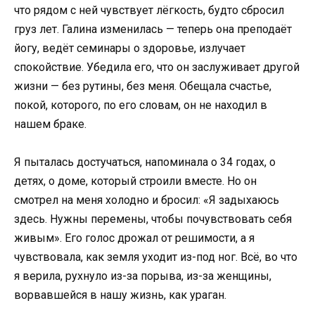
что рядом с ней чувствует лёгкость, будто сбросил
груз лет. Галина изменилась — теперь она преподаёт
йогу, ведёт семинары о здоровье, излучает
спокойствие. Убедила его, что он заслуживает другой
жизни — без рутины, без меня. Обещала счастье,
покой, которого, по его словам, он не находил в
нашем браке.
Я пыталась достучаться, напоминала о 34 годах, о
детях, о доме, который строили вместе. Но он
смотрел на меня холодно и бросил: «Я задыхаюсь
здесь. Нужны перемены, чтобы почувствовать себя
живым». Его голос дрожал от решимости, а я
чувствовала, как земля уходит из-под ног. Всё, во что
я верила, рухнуло из-за порыва, из-за женщины,
ворвавшейся в нашу жизнь, как ураган.