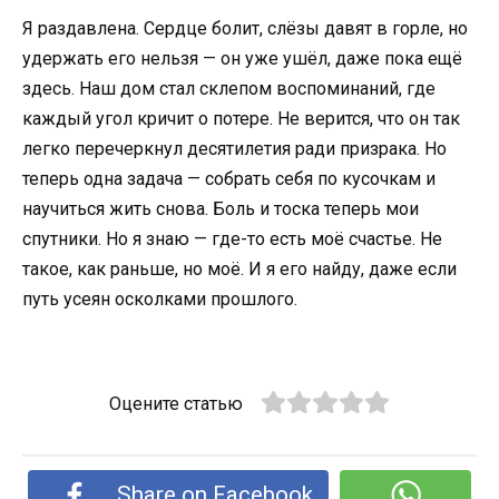
Я раздавлена. Сердце болит, слёзы давят в горле, но
удержать его нельзя — он уже ушёл, даже пока ещё
здесь. Наш дом стал склепом воспоминаний, где
каждый угол кричит о потере. Не верится, что он так
легко перечеркнул десятилетия ради призрака. Но
теперь одна задача — собрать себя по кусочкам и
научиться жить снова. Боль и тоска теперь мои
спутники. Но я знаю — где-то есть моё счастье. Не
такое, как раньше, но моё. И я его найду, даже если
путь усеян осколками прошлого.
Оцените статью
Share on Facebook