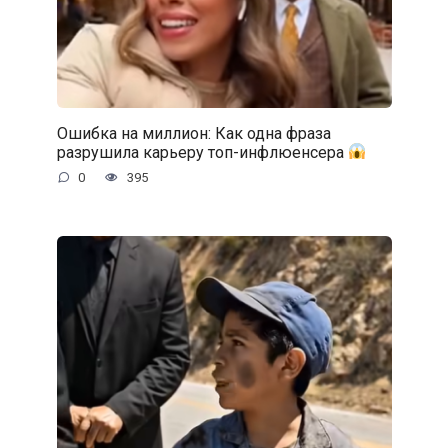
Ошибка на миллион: Как одна фраза
разрушила карьеру топ-инфлюенсера
0
395