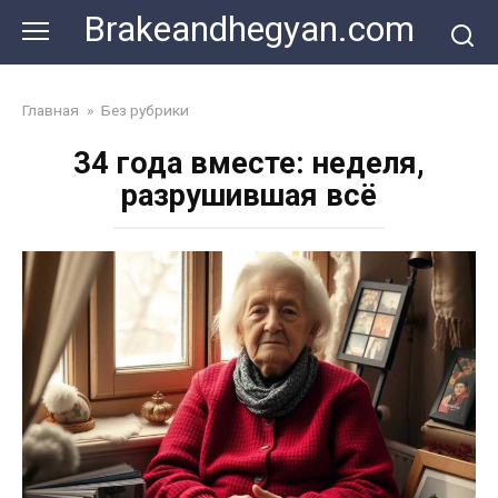
Skip
Brakeandhegyan.com
to
content
Главная
»
Без рубрики
34 года вместе: неделя,
разрушившая всё