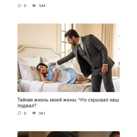
0
544
Тайная жизнь моей жены: Что скрывал наш
подвал?
0
361