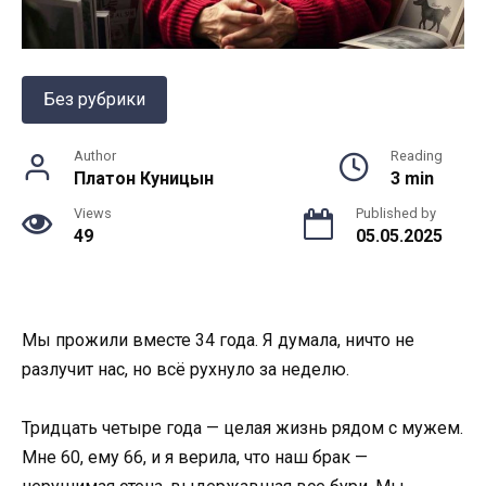
Без рубрики
Author
Reading
Платон Куницын
3 min
Views
Published by
49
05.05.2025
Мы прожили вместе 34 года. Я думала, ничто не
разлучит нас, но всё рухнуло за неделю.
Тридцать четыре года — целая жизнь рядом с мужем.
Мне 60, ему 66, и я верила, что наш брак —