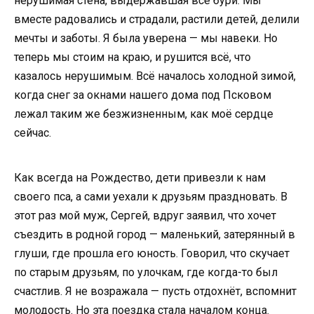
нерушимая стена, выдержавшая все бури. Мы
вместе радовались и страдали, растили детей, делили
мечты и заботы. Я была уверена — мы навеки. Но
теперь мы стоим на краю, и рушится всё, что
казалось нерушимым. Всё началось холодной зимой,
когда снег за окнами нашего дома под Псковом
лежал таким же безжизненным, как моё сердце
сейчас.
Как всегда на Рождество, дети привезли к нам
своего пса, а сами уехали к друзьям праздновать. В
этот раз мой муж, Сергей, вдруг заявил, что хочет
съездить в родной город — маленький, затерянный в
глуши, где прошла его юность. Говорил, что скучает
по старым друзьям, по улочкам, где когда-то был
счастлив. Я не возражала — пусть отдохнёт, вспомнит
молодость. Но эта поездка стала началом конца.