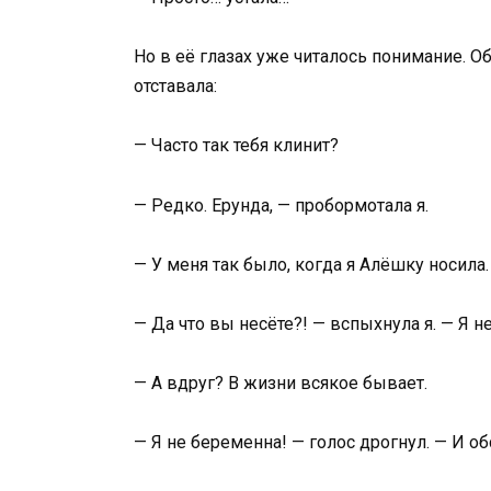
Но в её глазах уже читалось понимание. Об
отставала:
— Часто так тебя клинит?
— Редко. Ерунда, — пробормотала я.
— У меня так было, когда я Алёшку носила.
— Да что вы несёте?! — вспыхнула я. — Я н
— А вдруг? В жизни всякое бывает.
— Я не беременна! — голос дрогнул. — И об