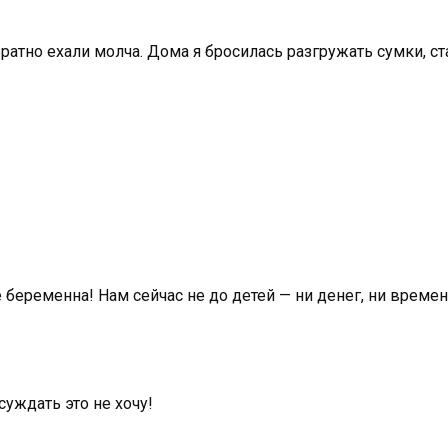
ратно ехали молча. Дома я бросилась разгружать сумки, ст
е беременна! Нам сейчас не до детей — ни денег, ни времен
суждать это не хочу!