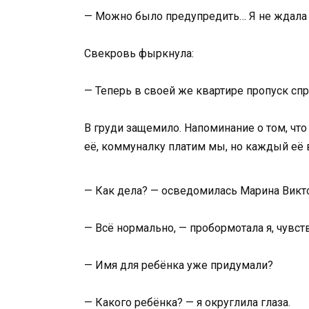
— Можно было предупредить… Я не ждала 
Свекровь фыркнула:
— Теперь в своей же квартире пропуск сп
В груди защемило. Напоминание о том, чт
её, коммуналку платим мы, но каждый её в
— Как дела? — осведомилась Марина Викто
— Всё нормально, — пробормотала я, чувст
— Имя для ребёнка уже придумали?
— Какого ребёнка? — я округлила глаза.