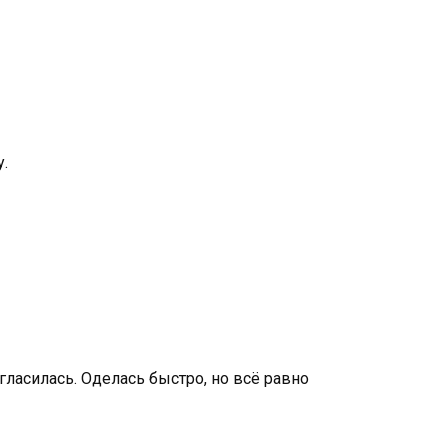
у.
огласилась. Оделась быстро, но всё равно