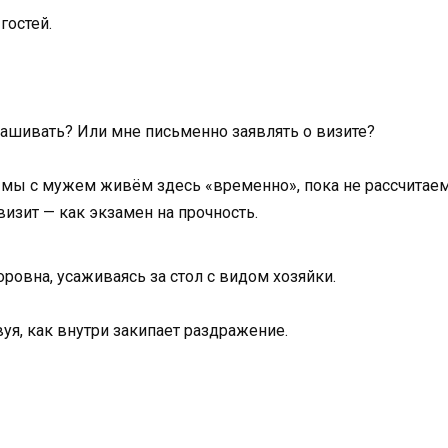
гостей.
рашивать? Или мне письменно заявлять о визите?
о мы с мужем живём здесь «временно», пока не рассчитаем
изит — как экзамен на прочность.
ровна, усаживаясь за стол с видом хозяйки.
вуя, как внутри закипает раздражение.