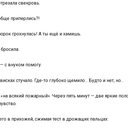
отрезала свекровь.
ообще приперлись?!
морок грохнулась! А ты ещё и хамишь.
 бросила:
 — с внуком помогу.
висках стучало. Где-то глубоко щемило… Будто и нет, но…
 «на всякий пожарный». Через пять минут — две яркие поло
чувство.
 его в прихожей, сжимая тест в дрожащих пальцах: