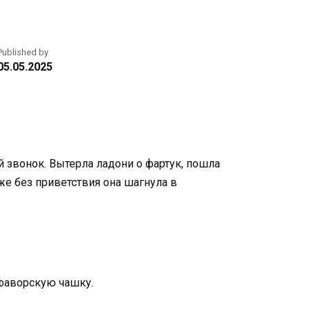
Published by
05.05.2025
 звонок. Вытерла ладони о фартук, пошла
же без приветствия она шагнула в
 фаворскую чашку.