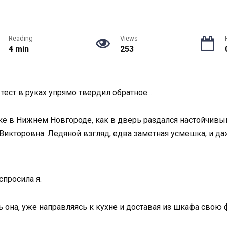
Reading
Views
4 min
253
 тест в руках упрямо твердил обратное…
ке в Нижнем Новгороде, как в дверь раздался настойчивый
Викторовна. Ледяной взгляд, едва заметная усмешка, и да
спросила я.
ь она, уже направляясь к кухне и доставая из шкафа свою