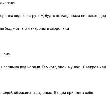
екопала.
оровна сидела за рулём, будто командовала не только дор
а на бюджетные макароны и сардельки.
ь она.
я поплыла под ногами. Темнота, звон в ушах… Свекровь ед
с водой, обмахивала ладонью. Я едва пришла в себя: