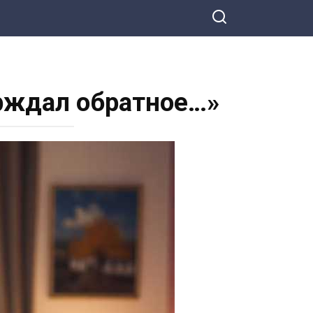
ерждал обратное…»