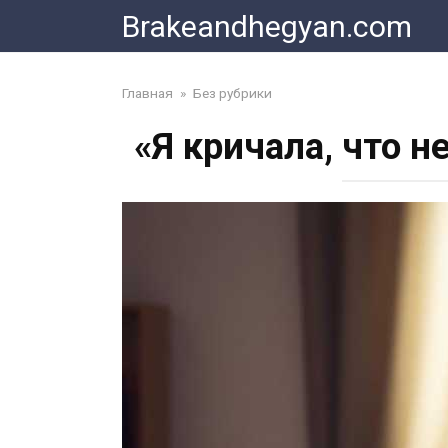
Skip
Brakeandhegyan.com
to
content
Главная
»
Без рубрики
«Я кричала, что 