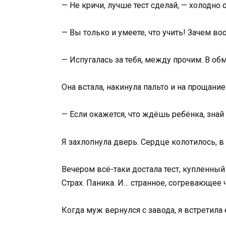
— Не кричи, лучше тест сделай, — холодно 
— Вы только и умеете, что учить! Зачем в
— Испугалась за тебя, между прочим. В об
Она встала, накинула пальто и на прощание
— Если окажется, что ждёшь ребёнка, знай
Я захлопнула дверь. Сердце колотилось, в 
Вечером всё-таки достала тест, купленный
Страх. Паника. И… странное, согревающее 
Когда муж вернулся с завода, я встретила