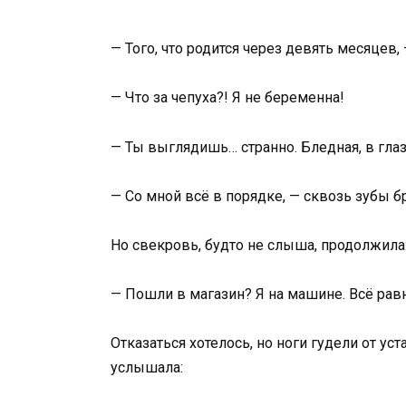
— Того, что родится через девять месяцев
— Что за чепуха?! Я не беременна!
— Ты выглядишь… странно. Бледная, в глаза
— Со мной всё в порядке, — сквозь зубы бр
Но свекровь, будто не слыша, продолжила
— Пошли в магазин? Я на машине. Всё равн
Отказаться хотелось, но ноги гудели от ус
услышала: