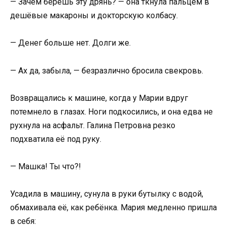
— Зачем берёшь эту дрянь? — она ткнула пальцем в
дешёвые макароны и докторскую колбасу.
— Денег больше нет. Долги же.
— Ах да, забыла, — безразлично бросила свекровь.
Возвращались к машине, когда у Марии вдруг
потемнело в глазах. Ноги подкосились, и она едва не
рухнула на асфальт. Галина Петровна резко
подхватила её под руку.
— Машка! Ты что?!
Усадила в машину, сунула в руки бутылку с водой,
обмахивала её, как ребёнка. Мария медленно пришла
в себя: