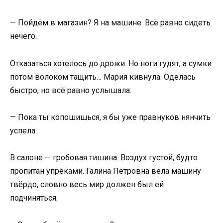
— Пойдём в магазин? Я на машине. Всё равно сидеть
нечего.
Отказаться хотелось до дрожи. Но ноги гудят, а сумки
потом волоком тащить… Мария кивнула. Оделась
быстро, но всё равно услышала:
— Пока ты копошишься, я бы уже правнуков нянчить
успела.
В салоне — гробовая тишина. Воздух густой, будто
пропитан упрёками. Галина Петровна вела машину
твёрдо, словно весь мир должен был ей
подчиняться.