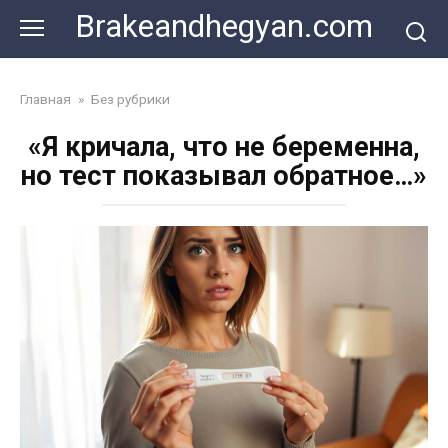
Skip
Brakeandhegyan.com
to
content
Главная
»
Без рубрики
«Я кричала, что не беременна,
но тест показывал обратное…»