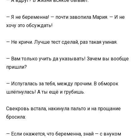
— А вдруг? В жизни всякое бывает.
— Я не беременна! — почти завопила Мария. — И не
хочу это обсуждать!
— Не кричи. Лучше тест сделай, раз такая умная.
— Вам только учить да указывать! Зачем вы вообще
пришли?
— Испугалась за тебя, между прочим. В обморок
шлёпнулась! А ты ещё и грубишь.
Свекровь встала, накинула пальто и на прощание
бросила:
— Если окажется, что беременна, знай — с внуком