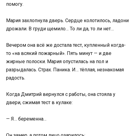
помогу.
Мария захлопнула дверь. Сердце колотилось, ладони
дрожали. В груди щемило… То ли да, то ли нет…
Вечером она всё же достала тест, купленный когда-
то «на всякий пожарный». Пять минут — и две
жирные полоски. Мария опустилась на пол и
разрыдалась. Страх. Паника. И… тёплая, незнакомая
радость.
Когда Дмитрий вернулся с работы, она стояла у
двери, сжимая тест в кулаке:
— Я… беременна…
Он замер, а потом лицо озарилось: