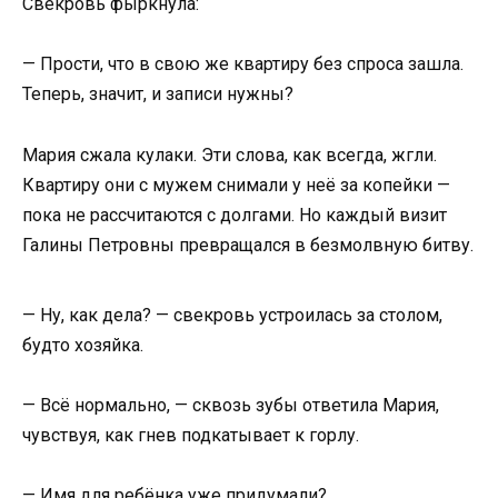
Свекровь фыркнула:
— Прости, что в свою же квартиру без спроса зашла.
Теперь, значит, и записи нужны?
Мария сжала кулаки. Эти слова, как всегда, жгли.
Квартиру они с мужем снимали у неё за копейки —
пока не рассчитаются с долгами. Но каждый визит
Галины Петровны превращался в безмолвную битву.
— Ну, как дела? — свекровь устроилась за столом,
будто хозяйка.
— Всё нормально, — сквозь зубы ответила Мария,
чувствуя, как гнев подкатывает к горлу.
— Имя для ребёнка уже придумали?