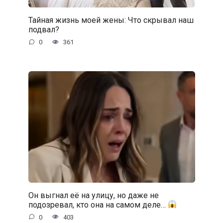
Тайная жизнь моей жены: Что скрывал наш
подвал?
0
361
Он выгнал её на улицу, но даже не
подозревал, кто она на самом деле…
0
403