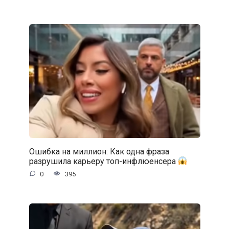
Ошибка на миллион: Как одна фраза
разрушила карьеру топ-инфлюенсера
0
395