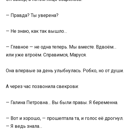
— Правда? Ты уверена?
— Не знаю, как так вышло…
— Главное — не одна теперь. Мы вместе. Вдвоём…
или уже втроём. Справимся, Маруся.
Она впервые за день улыбнулась. Робко, но от души.
А через час позвонила свекрови:
— Галина Петровна… Вы были правы. Я беременна.
— Вот и хорошо, — прошептала та, и голос её дрогнул.
— Я ведь знала…