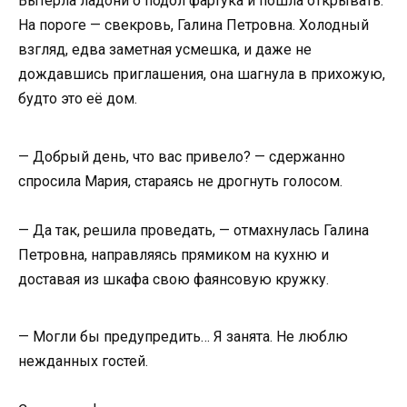
Вытерла ладони о подол фартука и пошла открывать.
На пороге — свекровь, Галина Петровна. Холодный
взгляд, едва заметная усмешка, и даже не
дождавшись приглашения, она шагнула в прихожую,
будто это её дом.
— Добрый день, что вас привело? — сдержанно
спросила Мария, стараясь не дрогнуть голосом.
— Да так, решила проведать, — отмахнулась Галина
Петровна, направляясь прямиком на кухню и
доставая из шкафа свою фаянсовую кружку.
— Могли бы предупредить… Я занята. Не люблю
нежданных гостей.