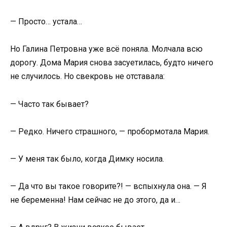
— Просто… устала…
Но Галина Петровна уже всё поняла. Молчала всю
дорогу. Дома Мария снова засуетилась, будто ничего
не случилось. Но свекровь не отставала:
— Часто так бывает?
— Редко. Ничего страшного, — пробормотала Мария.
— У меня так было, когда Димку носила.
— Да что вы такое говорите?! — вспыхнула она. — Я
не беременна! Нам сейчас не до этого, да и…