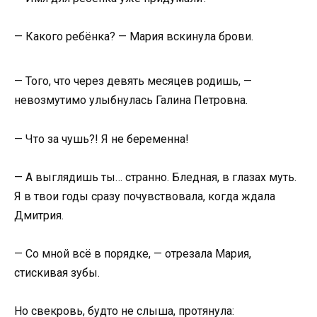
— Какого ребёнка? — Мария вскинула брови.
— Того, что через девять месяцев родишь, —
невозмутимо улыбнулась Галина Петровна.
— Что за чушь?! Я не беременна!
— А выглядишь ты… странно. Бледная, в глазах муть.
Я в твои годы сразу почувствовала, когда ждала
Дмитрия.
— Со мной всё в порядке, — отрезала Мария,
стискивая зубы.
Но свекровь, будто не слыша, протянула: