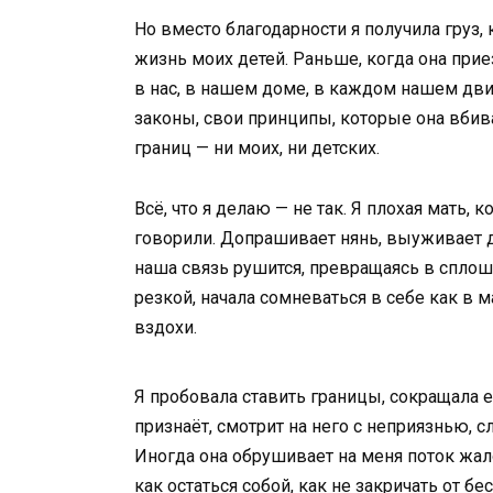
Но вместо благодарности я получила груз
жизнь моих детей. Раньше, когда она прие
в нас, в нашем доме, в каждом нашем дви
законы, свои принципы, которые она вбив
границ — ни моих, ни детских.
Всё, что я делаю — не так. Я плохая мать, 
говорили. Допрашивает нянь, выуживает д
наша связь рушится, превращаясь в сплош
резкой, начала сомневаться в себе как в м
вздохи.
Я пробовала ставить границы, сокращала её
признаёт, смотрит на него с неприязнью, с
Иногда она обрушивает на меня поток жалоб
как остаться собой, как не закричать от 