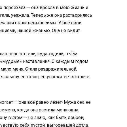
то переехала — она вросла в мою жизнь и
гала, уезжала. Теперь же она растворилась
ечания стали невыносимы. У неё свои
дициями, нашей жизнью. Она не видит
наш шаг: что ели, куда ходили, о чём
и «мудрые» наставления. С каждым годом
омало меня. Стала раздражительной,
, я слышу её голос, её упрёки, её тяжёлые
могает — она всё равно лезет. Мужа она не
ремена, когда она растила меня одна.
ону в этом — не знаю, как быть доброй,
 чувствую себя пустой, выгоревшей дотла.