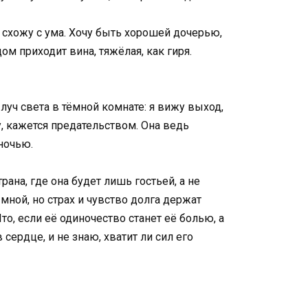
 я схожу с ума. Хочу быть хорошей дочерью,
дом приходит вина, тяжёлая, как гиря.
луч света в тёмной комнате: я вижу выход,
, кажется предательством. Она ведь
 ночью.
рана, где она будет лишь гостьей, а не
 мной, но страх и чувство долга держат
то, если её одиночество станет её болью, а
ердце, и не знаю, хватит ли сил его