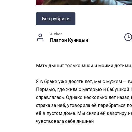
Без рубрики
Author
Платон Куницын
Мать дышит только мной и моими детьми,
Я в браке уже десять лет, мы с мужем — в
Пермью, где жила с матерью и бабушкой. П
справлялась. Однако несколько лет назад 
страха за неё, уговорила её перебраться п
её в пустом доме. Мы сняли ей квартиру н
чувствовала себя лишней.