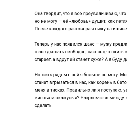
Она твердит, что я всё преувеличиваю, что
но не могу — её «любовь» душит, как петля.
После каждого разговора я сижу в тишине,
Теперь у нас появился шанс — мужу предло
шанс дышать свободно, наконец-то жить св
стареет, а вдруг ей станет хуже? А я буду
Но жить рядом с ней я больше не могу. Мне
станет вгрызаться в нас, как корень в бет
меня в тисках. Правильно ли я поступаю, у
виновата окажусь я? Разрываюсь между лю
сделать.