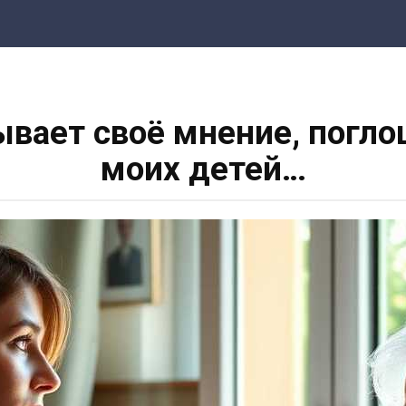
вает своё мнение, погл
моих детей…