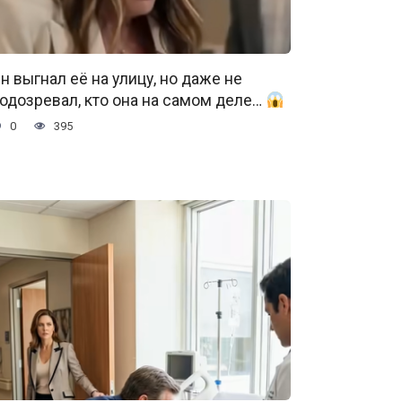
н выгнал её на улицу, но даже не
одозревал, кто она на самом деле…
0
395