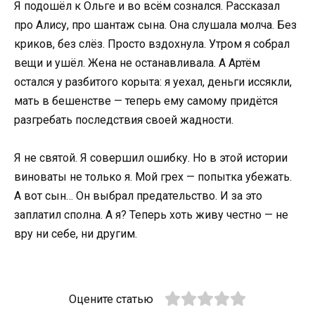
Я подошёл к Ольге и во всём сознался. Рассказал
про Алису, про шантаж сына. Она слушала молча. Без
криков, без слёз. Просто вздохнула. Утром я собрал
вещи и ушёл. Жена не останавливала. А Артём
остался у разбитого корыта: я уехал, деньги иссякли,
мать в бешенстве — теперь ему самому придётся
разгребать последствия своей жадности.
Я не святой. Я совершил ошибку. Но в этой истории
виноваты не только я. Мой грех — попытка убежать.
А вот сын… Он выбрал предательство. И за это
заплатил сполна. А я? Теперь хоть живу честно — не
вру ни себе, ни другим.
Оцените статью