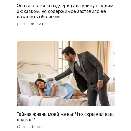
Она выставила падчерицу на улицу с одним
рюкзаком, но содержимое заставило её
пожалеть обо всем
0
541
Тайная жизнь моей жены: Что скрывал наш
подвал?
0
358