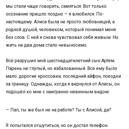
мы стали чаще говорить, смеяться. Вот только
осознание пришло поздно — я влюбился. По-
настоящему. Алиса была не просто любовницей, а
родной душой, человеком, который понимал меня
без слов. С ней я снова чувствовал себя живым. Но
жить на два дома стало невыносимо.
Всё разрушил мой шестнадцатилетний сын Артём.
Парень не глупый, но избалованный. Всё ему было
мало: дорогие кроссовки, последний айфон, поездки
за границу. Однажды, когда я вернулся от Алисы, он
подошёл ко мне с наигранно-невинным видом:
— Пап, ты же был не на работе? Ты с Алисой, да?
Я попытался отшутиться, но он достал телефон.