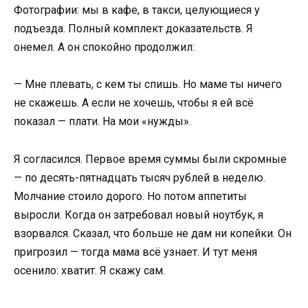
Фотографии: мы в кафе, в такси, целующиеся у
подъезда. Полный комплект доказательств. Я
онемел. А он спокойно продолжил:
— Мне плевать, с кем ты спишь. Но маме ты ничего
не скажешь. А если не хочешь, чтобы я ей всё
показал — плати. На мои «нужды».
Я согласился. Первое время суммы были скромные
— по десять-пятнадцать тысяч рублей в неделю.
Молчание стоило дорого. Но потом аппетиты
выросли. Когда он затребовал новый ноутбук, я
взорвался. Сказал, что больше не дам ни копейки. Он
пригрозил — тогда мама всё узнает. И тут меня
осенило: хватит. Я скажу сам.