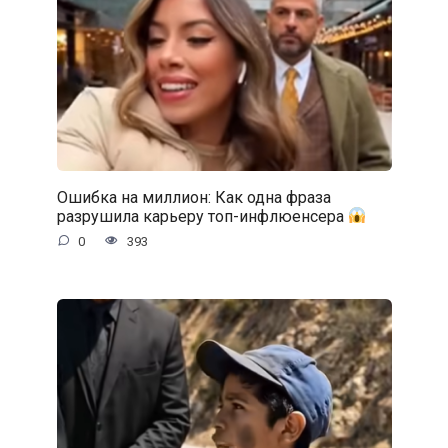
Ошибка на миллион: Как одна фраза
разрушила карьеру топ-инфлюенсера
0
393