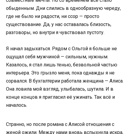
совместные мечты. Но со временем всё стало
обыденным. Дни слились в однообразную череду,
где не было ни радости, ни ссор — просто
существование. Да, у нас оставалась близость,
разговоры, но внутри я чувствовал пустоту.
Я начал задыхаться. Рядом с Ольгой я больше не
ощущал себя мужчиной — сильным, нужным.
Казалось, я стал лишь тенью, безвольной частью
интерьера. Это грызло меня, пока однажды я не
сорвался. В бухгалтерии работала женщина — Алиса.
Она ловила мой взгляд, улыбалась, шутила. И в
конце концов я пригласил её ужинать. Так всё и
началось.
Странно, но после романа с Алисой отношения с
женой ожили. Между нами вновь вспыхнула искра,