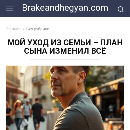
Skip
Brakeandhegyan.com
to
content
Главная
»
Без рубрики
МОЙ УХОД ИЗ СЕМЬИ – ПЛАН
СЫНА ИЗМЕНИЛ ВСЁ