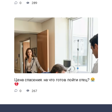
0
289
Цена спасения: на что готов пойти отец?
0
267