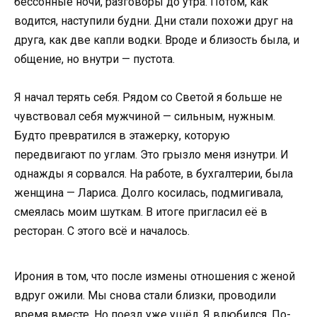
бессонные ночи, разговоры до утра. Потом, как
водится, наступили будни. Дни стали похожи друг на
друга, как две капли водки. Вроде и близость была, и
общение, но внутри — пустота.
Я начал терять себя. Рядом со Светой я больше не
чувствовал себя мужчиной — сильным, нужным.
Будто превратился в этажерку, которую
передвигают по углам. Это грызло меня изнутри. И
однажды я сорвался. На работе, в бухгалтерии, была
женщина — Лариса. Долго косилась, подмигивала,
смеялась моим шуткам. В итоге пригласил её в
ресторан. С этого всё и началось.
Ирония в том, что после измены отношения с женой
вдруг ожили. Мы снова стали близки, проводили
время вместе. Но поезд уже ушёл. Я влюбился. По-