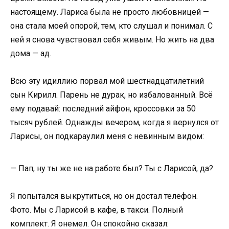
настоящему. Лариса была не просто любовницей —
она стала моей опорой, тем, кто слушал и понимал. С
ней я снова чувствовал себя живым. Но жить на два
дома — ад.
Всю эту идиллию порвал мой шестнадцатилетний
сын Кирилл. Парень не дурак, но избалованный. Всё
ему подавай: последний айфон, кроссовки за 50
тысяч рублей. Однажды вечером, когда я вернулся от
Ларисы, он подкараулил меня с невинным видом:
— Пап, ну ты же не на работе был? Ты с Ларисой, да?
Я попытался выкрутиться, но он достал телефон.
Фото. Мы с Ларисой в кафе, в такси. Полный
комплект. Я онемел. Он спокойно сказал: