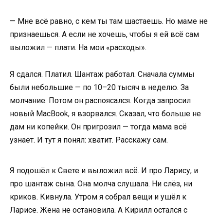
— Мне всё равно, с кем ты там шастаешь. Но маме не
признаешься. А если не хочешь, чтобы я ей всё сам
выложил — плати. На мои «расходы».
Я сдался. Платил. Шантаж работал. Сначала суммы
были небольшие — по 10–20 тысяч в неделю. За
молчание. Потом он распоясался. Когда запросил
новый MacBook, я взорвался. Сказал, что больше не
дам ни копейки. Он пригрозил — тогда мама всё
узнает. И тут я понял: хватит. Расскажу сам.
Я подошёл к Свете и выложил всё. И про Ларису, и
про шантаж сына. Она молча слушала. Ни слёз, ни
криков. Кивнула. Утром я собрал вещи и ушёл к
Ларисе. Жена не остановила. А Кирилл остался с