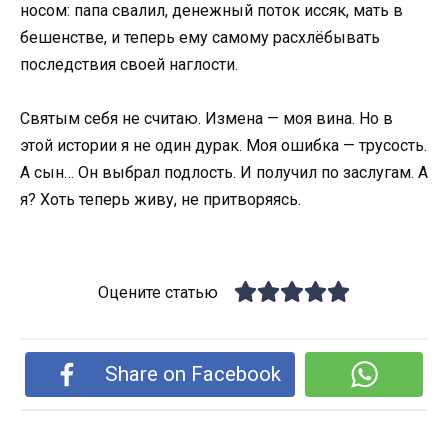
носом: папа свалил, денежный поток иссяк, мать в
бешенстве, и теперь ему самому расхлёбывать
последствия своей наглости.
Святым себя не считаю. Измена — моя вина. Но в
этой истории я не один дурак. Моя ошибка — трусость.
А сын… Он выбрал подлость. И получил по заслугам. А
я? Хоть теперь живу, не притворяясь.
Оцените статью
Share on Facebook