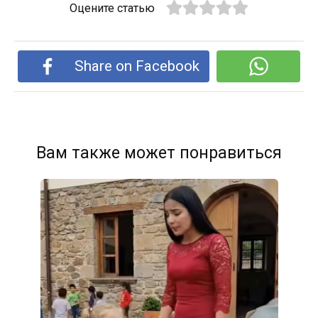
Оцените статью
Share on Facebook
Вам также может понравиться