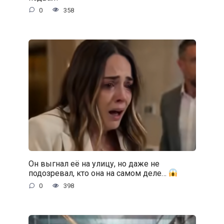
0
358
Он выгнал её на улицу, но даже не
подозревал, кто она на самом деле…
0
398