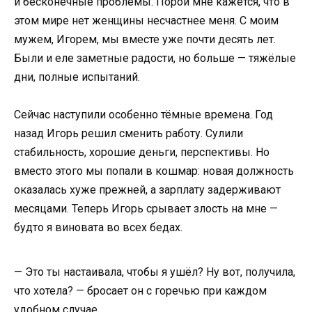
и бесконечные проблемы. Порой мне кажется, что в
этом мире нет женщины несчастнее меня. С моим
мужем, Игорем, мы вместе уже почти десять лет.
Были и еле заметные радости, но больше — тяжёлые
дни, полные испытаний.
Сейчас наступили особенно тёмные времена. Год
назад Игорь решил сменить работу. Сулили
стабильность, хорошие деньги, перспективы. Но
вместо этого мы попали в кошмар: новая должность
оказалась хуже прежней, а зарплату задерживают
месяцами. Теперь Игорь срывает злость на мне —
будто я виновата во всех бедах.
— Это ты настаивала, чтобы я ушёл? Ну вот, получила,
что хотела? — бросает он с горечью при каждом
удобном случае.