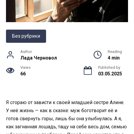
Без рубрики
Author
Reading
Лада Черновол
4 min
Views
Published by
66
03.05.2025
Я сгораю от зависти к своей младшей сестре Алине.
У неё жизнь — как в сказке: муж боготворит её и
готов свернуть горы, лишь бы она улыбнулась. А я,
как загнанная лошадь, тащу на себе весь дом, семью