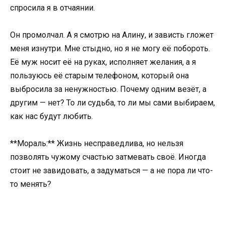
спросила я в отчаянии.
Он промолчал. А я смотрю на Алину, и зависть гложет
меня изнутри. Мне стыдно, но я не могу её побороть.
Её муж носит её на руках, исполняет желания, а я
пользуюсь её старым телефоном, который она
выбросила за ненужностью. Почему одним везёт, а
другим — нет? То ли судьба, то ли мы сами выбираем,
как нас будут любить.
**Мораль:** Жизнь несправедлива, но нельзя
позволять чужому счастью затмевать своё. Иногда
стоит не завидовать, а задуматься — а не пора ли что-
то менять?