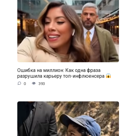
Ошибка на миллион: Как одна фраза
разрушила карьеру топ-инфлюенсера
0
393