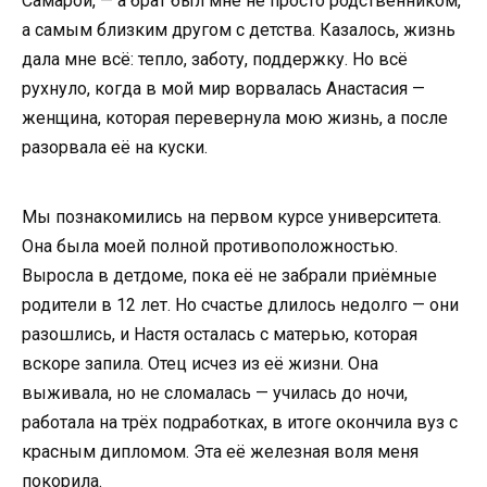
Самарой, — а брат был мне не просто родственником,
а самым близким другом с детства. Казалось, жизнь
дала мне всё: тепло, заботу, поддержку. Но всё
рухнуло, когда в мой мир ворвалась Анастасия —
женщина, которая перевернула мою жизнь, а после
разорвала её на куски.
Мы познакомились на первом курсе университета.
Она была моей полной противоположностью.
Выросла в детдоме, пока её не забрали приёмные
родители в 12 лет. Но счастье длилось недолго — они
разошлись, и Настя осталась с матерью, которая
вскоре запила. Отец исчез из её жизни. Она
выживала, но не сломалась — училась до ночи,
работала на трёх подработках, в итоге окончила вуз с
красным дипломом. Эта её железная воля меня
покорила.