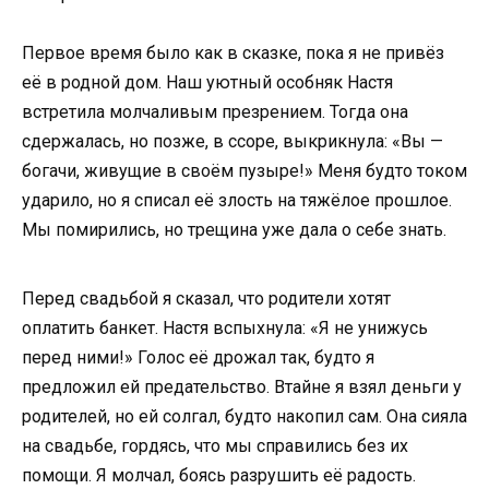
Первое время было как в сказке, пока я не привёз
её в родной дом. Наш уютный особняк Настя
встретила молчаливым презрением. Тогда она
сдержалась, но позже, в ссоре, выкрикнула: «Вы —
богачи, живущие в своём пузыре!» Меня будто током
ударило, но я списал её злость на тяжёлое прошлое.
Мы помирились, но трещина уже дала о себе знать.
Перед свадьбой я сказал, что родители хотят
оплатить банкет. Настя вспыхнула: «Я не унижусь
перед ними!» Голос её дрожал так, будто я
предложил ей предательство. Втайне я взял деньги у
родителей, но ей солгал, будто накопил сам. Она сияла
на свадьбе, гордясь, что мы справились без их
помощи. Я молчал, боясь разрушить её радость.