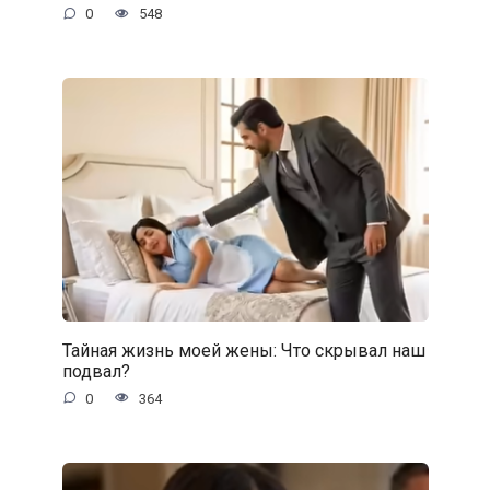
0
548
Тайная жизнь моей жены: Что скрывал наш
подвал?
0
364