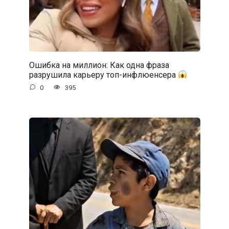
Ошибка на миллион: Как одна фраза
разрушила карьеру топ-инфлюенсера
0
395