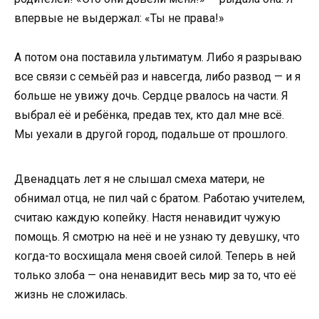
впервые не выдержал: «Ты не права!»
А потом она поставила ультиматум. Либо я разрываю
все связи с семьёй раз и навсегда, либо развод — и я
больше не увижу дочь. Сердце рвалось на части. Я
выбрал её и ребёнка, предав тех, кто дал мне всё.
Мы уехали в другой город, подальше от прошлого.
Двенадцать лет я не слышал смеха матери, не
обнимал отца, не пил чай с братом. Работаю учителем,
считаю каждую копейку. Настя ненавидит чужую
помощь. Я смотрю на неё и не узнаю ту девушку, что
когда-то восхищала меня своей силой. Теперь в ней
только злоба — она ненавидит весь мир за то, что её
жизнь не сложилась.