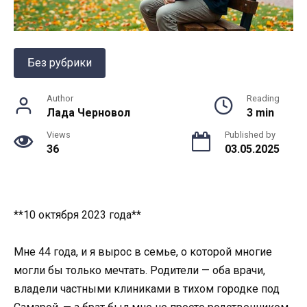
Без рубрики
Author
Reading
Лада Черновол
3 min
Views
Published by
36
03.05.2025
**10 октября 2023 года**
Мне 44 года, и я вырос в семье, о которой многие
могли бы только мечтать. Родители — оба врачи,
владели частными клиниками в тихом городке под