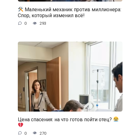
Маленький механик против миллионера:
Спор, который изменил всё!
0
293
Цена спасения: на что готов пойти отец?
0
270