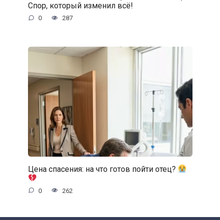
Спор, который изменил всё!
0
287
Цена спасения: на что готов пойти отец?
0
262