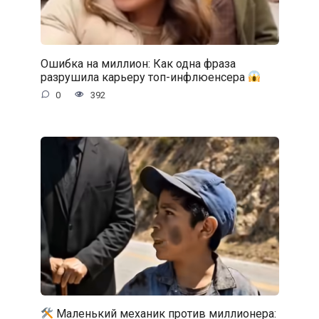
Ошибка на миллион: Как одна фраза
разрушила карьеру топ-инфлюенсера
0
392
Маленький механик против миллионера: