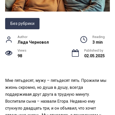
Без рубрики
Author
Reading
Лада Черновол
3 min
Views
Published by
98
02.05.2025
Мне пятьдесят, мужу – пятьдесят пять. Прожили мы
жизнь скромно, но душа в душу, всегда
поддерживая друг друга в трудную минуту.
Воспитали сына – назвали Егора. Недавно ему
стукнуло двадцать три, и он объявил, что хочет