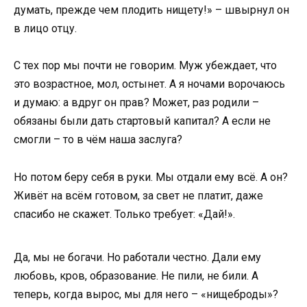
думать, прежде чем плодить нищету!» – швырнул он
в лицо отцу.
С тех пор мы почти не говорим. Муж убеждает, что
это возрастное, мол, остынет. А я ночами ворочаюсь
и думаю: а вдруг он прав? Может, раз родили –
обязаны были дать стартовый капитал? А если не
смогли – то в чём наша заслуга?
Но потом беру себя в руки. Мы отдали ему всё. А он?
Живёт на всём готовом, за свет не платит, даже
спасибо не скажет. Только требует: «Дай!».
Да, мы не богачи. Но работали честно. Дали ему
любовь, кров, образование. Не пили, не били. А
теперь, когда вырос, мы для него – «нищеброды»?