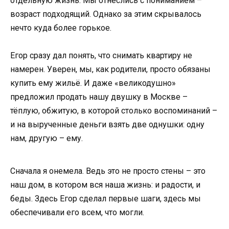
отдельную жизнь. Мы отнеслись с пониманием –
возраст подходящий. Однако за этим скрывалось
нечто куда более горькое.
Егор сразу дал понять, что снимать квартиру не
намерен. Уверен, мы, как родители, просто обязаны
купить ему жильё. И даже «великодушно»
предложил продать нашу двушку в Москве –
тёплую, обжитую, в которой столько воспоминаний –
и на вырученные деньги взять две однушки: одну
нам, другую – ему.
Сначала я онемела. Ведь это не просто стены – это
наш дом, в котором вся наша жизнь: и радости, и
беды. Здесь Егор сделал первые шаги, здесь мы
обеспечивали его всем, что могли.