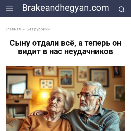
Skip
Brakeandhegyan.com
to
content
Главная
»
Без рубрики
Сыну отдали всё, а теперь он
видит в нас неудачников