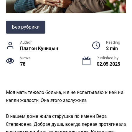
Без рубрики
Author
Reading
Платон Куницын
2 min
Views
Published by
78
02.05.2025
Моя мать тяжело больна, и я не испытываю к ней ни
капли жалости. Она этого заслужила.
В нашем доме жила старушка по имени Вера
Степановна. Добрая душа, всегда первая протягивала