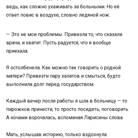
ведь, как сложно ухаживать за больными. Но её
ответ повис в воздухе, словно ледяной нож:
— Это не мои проблемы. Привезла то, что сказали
врачи, и хватит. Пусть радуется, что я вообще
приехала.
Я остолбенела. Как можно так говорить о родной
матери? Привезти пару халатов и смыться, будто
выполнила долг перед государством.
Каждый вечер после работы я шла в больницу — то
пирожков принести, то просто посидеть, поговорить.
А ночами ворочалась, вспоминая Ларисины слова.
Мать, услышав историю, только вздохнула: