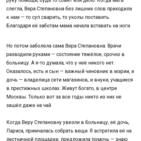
руку помощи, будь то совет или дело. Когда мать
слегла, Вера Степановна без лишних слов приходила
к нам — то суп сварить, то уколы поставить.
Благодаря её заботам мама начала вставать на ноги.
Но потом заболела сама Вера Степановна. Врачи
разводили руками — состояние тяжёлое, срочно в
больницу. А я-то думала, что у неё никого нет.
Оказалось, есть и сын — важный чиновник в мэрии, и
дочь — владелица сети магазинов, и внуки, учащиеся
в престижных школах. Живут богато, в центре
Москвы. Только вот за все годы никто из них не
зашёл даже на чай.
Когда Веру Степановну увезли в больницу, её дочь,
Лариса, примчалась собрать вещи. Я встретила её на
лестничной площадке, предложила помочь — знаю