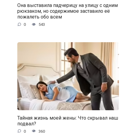
Она выставила падчерицу на улицу с одним
рюкзаком, но содержимое заставило её
пожалеть обо всем
0
543
Тайная жизнь моей жены: Что скрывал наш
подвал?
0
360