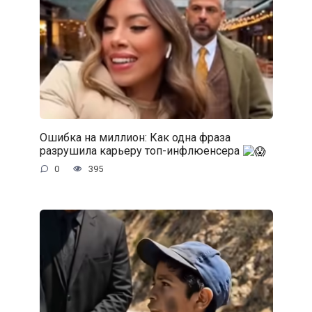
Ошибка на миллион: Как одна фраза
разрушила карьеру топ-инфлюенсера
0
395