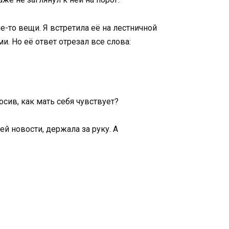
е-то вещи. Я встретила её на лестничной
и. Но её ответ отрезал все слова:
осив, как мать себя чувствует?
й новости, держала за руку. А