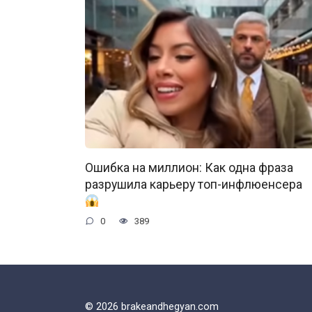
Ошибка на миллион: Как одна фраза
разрушила карьеру топ-инфлюенсера
0
389
© 2026 brakeandhegyan.com