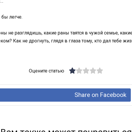
и…
 бы легче.
оны не разглядишь, какие раны таятся в чужой семье, каки
ом? Как не дрогнуть, глядя в глаза тому, кто дал тебе жи
Оцените статью
Share on Facebook