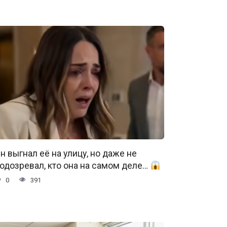
н выгнал её на улицу, но даже не
одозревал, кто она на самом деле…
0
391