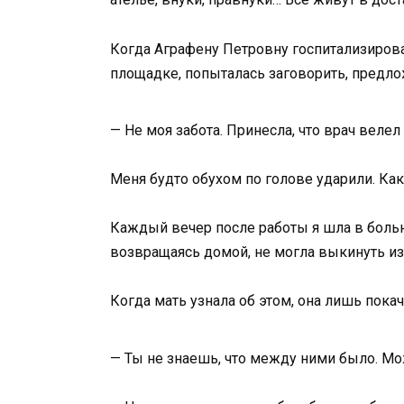
Когда Аграфену Петровну госпитализировал
площадке, попыталась заговорить, предлож
— Не моя забота. Принесла, что врач велел 
Меня будто обухом по голове ударили. Как
Каждый вечер после работы я шла в больн
возвращаясь домой, не могла выкинуть из 
Когда мать узнала об этом, она лишь покач
— Ты не знаешь, что между ними было. Мож