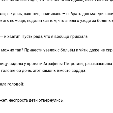
и, её дочь, наконец, появилась — собрать для матери каки
ить помощь, поделиться тем, что знала о уходе за больным
— и хватит. Пусть рада, что я вообще приехала.
 можно так? Принести узелок с бельём и уйти, даже не спр
ицу, сидела у кровати Аграфены Петровны, рассказывала е
головы её дочь, этот камень вместо сердца.
ала головой:
ет, неспроста дети отвернулись.