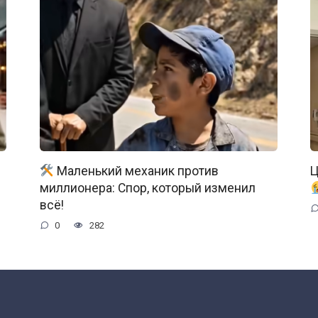
Маленький механик против
Ц
миллионера: Спор, который изменил
всё!
0
282