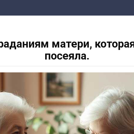
раданиям матери, которая 
посеяла.