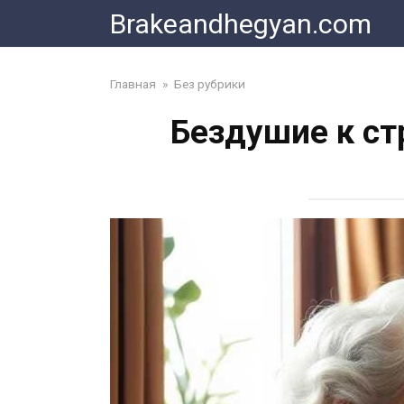
Skip
Brakeandhegyan.com
to
content
Главная
»
Без рубрики
Бездушие к ст