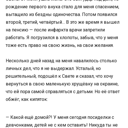
рождение первого внука стало для меня спасением,
вытащило из бездны одиночества. Потом появился
второй, третий, четвёртый… В это же время я вышел
на пенсию — после инфаркта врачи запретили
работать. Я погрузился в хлопоты, забыв, что у меня
тоже есть право на свою жизнь, на свои желания.
Несколько дней назад на меня навалилось столько
личных дел, что я не выдержал. Усталый, но
решительный, подошёл к Свете и сказал, что хочу
вернуться в свою маленькую хрущёвку на окраине,
что ей пора самой справляться с детьми. Но её ответ
обжёг, как кипяток:
— Какой ещё домой?! У меня сегодня посиделки с
девчонками, детей не с кем оставить! Никуда ты не