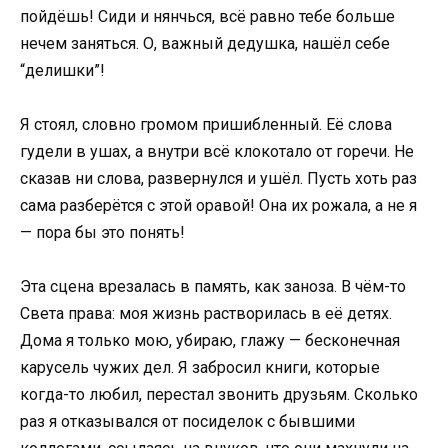
пойдёшь! Сиди и нянчься, всё равно тебе больше
нечем заняться. О, важный дедушка, нашёл себе
“делишки”!
Я стоял, словно громом пришибленный. Её слова
гудели в ушах, а внутри всё клокотало от горечи. Не
сказав ни слова, развернулся и ушёл. Пусть хоть раз
сама разберётся с этой оравой! Она их рожала, а не я
— пора бы это понять!
Эта сцена врезалась в память, как заноза. В чём-то
Света права: моя жизнь растворилась в её детях.
Дома я только мою, убираю, глажу — бесконечная
карусель чужих дел. Я забросил книги, которые
когда-то любил, перестал звонить друзьям. Сколько
раз я отказывался от посиделок с бывшими