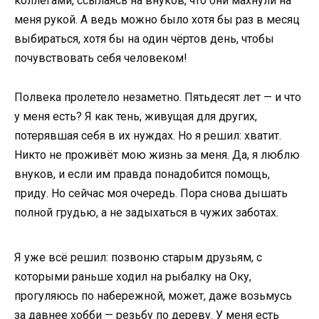
коллегами, ссылаясь на внуков, что они махнули на
меня рукой. А ведь можно было хотя бы раз в месяц
выбираться, хотя бы на один чёртов день, чтобы
почувствовать себя человеком!
Полвека пролетело незаметно. Пятьдесят лет — и что
у меня есть? Я как тень, живущая для других,
потерявшая себя в их нуждах. Но я решил: хватит.
Никто не проживёт мою жизнь за меня. Да, я люблю
внуков, и если им правда понадобится помощь,
приду. Но сейчас моя очередь. Пора снова дышать
полной грудью, а не задыхаться в чужих заботах.
Я уже всё решил: позвоню старым друзьям, с
которыми раньше ходил на рыбалку на Оку,
прогуляюсь по набережной, может, даже возьмусь
за давнее хобби — резьбу по дереву. У меня есть