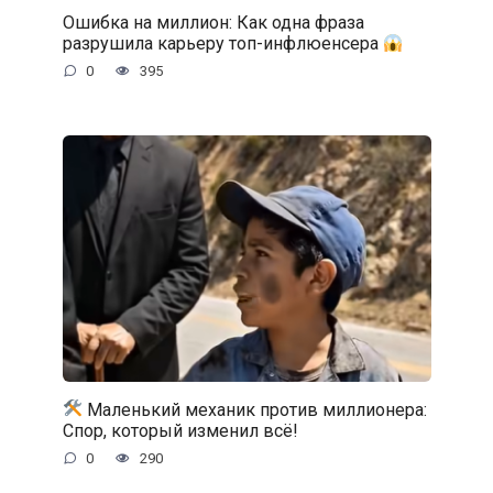
Ошибка на миллион: Как одна фраза
разрушила карьеру топ-инфлюенсера
0
395
Маленький механик против миллионера:
Спор, который изменил всё!
0
290