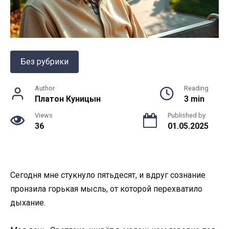
Без рубрики
Author
Reading
Платон Куницын
3 min
Views
Published by
36
01.05.2025
Сегодня мне стукнуло пятьдесят, и вдруг сознание
пронзила горькая мысль, от которой перехватило
дыхание.