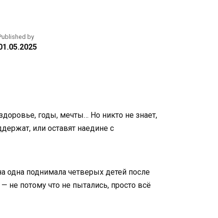
Published by
01.05.2025
здоровье, годы, мечты… Но никто не знает,
ддержат, или оставят наедине с
на одна поднимала четверых детей после
— не потому что не пытались, просто всё