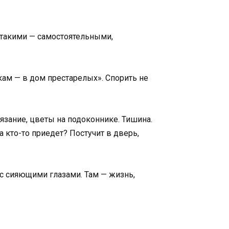
х такими — самостоятельными,
кам — в дом престарелых». Спорить не
вязание, цветы на подоконнике. Тишина.
 кто-то приедет? Постучит в дверь,
 с сияющими глазами. Там — жизнь,