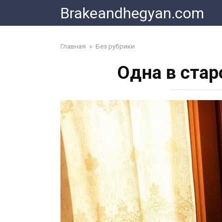
Skip
Brakeandhegyan.com
to
content
Главная
»
Без рубрики
Одна в стар