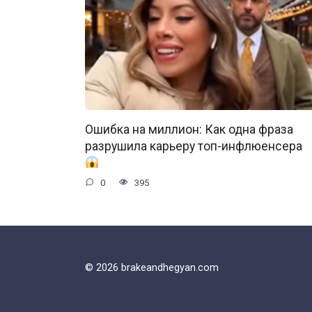
Ошибка на миллион: Как одна фраза
разрушила карьеру топ-инфлюенсера
0
395
© 2026 brakeandhegyan.com