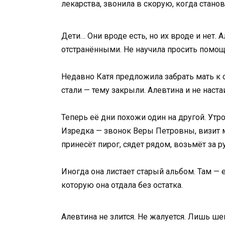
лекарства, звонила в скорую, когда стано
Дети… Они вроде есть, но их вроде и нет.
отстранёнными. Не научила просить помощ
Недавно Катя предложила забрать мать к с
стали — тему закрыли. Алевтина и не наста
Теперь её дни похожи один на другой. Утро
Изредка — звонок Веры Петровны, визит м
принесёт пирог, сядет рядом, возьмёт за р
Иногда она листает старый альбом. Там — 
которую она отдала без остатка.
Алевтина не злится. Не жалуется. Лишь ше