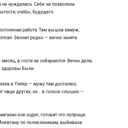
 не нуждались. Себе не позволяла
сытости, учёбы, будущего.
постоянная работа. Там вышла замуж,
отсап. Звонит редко — вечно занята.
месяц, в гости не собираются. Вечно дела,
бы здоровы были.
хала в Питер — мужу там досталась
ит чаще других, но… в голосе слышно —
агазин еле ходит, готовит что попроще.
 Алевтину по поликлиникам, выбивала