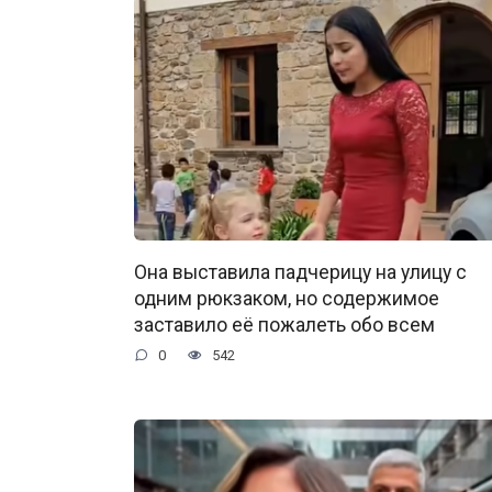
Она выставила падчерицу на улицу с
одним рюкзаком, но содержимое
заставило её пожалеть обо всем
0
542