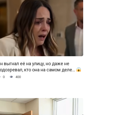
н выгнал её на улицу, но даже не
одозревал, кто она на самом деле…
0
400