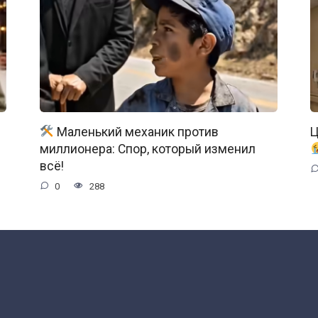
Маленький механик против
Ц
миллионера: Спор, который изменил
всё!
0
288