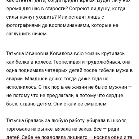
как ответят дети, когда придёт время. Будет ли у них
время для нас в старости? Согреют ли душу, когда
силы начнут уходить? Или оставят лишь с
фотографиями да воспоминаниями, которые не
заглушить ничем.
Татьяна Ивановна Ковалёва всю жизнь крутилась
как белка в колесе. Терпеливая и трудолюбивая, она
одна поднимала четверых детей после гибели мужа в
аварии. Младшей дочке тогда даже года не
исполнилось. С тех пор в её жизни не было мужчин —
не потому что не предлагали, а потому что сердце
было отдано детям. Они стали её смыслом.
Татьяна бралась за любую работу: убирала в школе,
торговала на рынке, вязала на заказ. Всё — ради
детей. Себе не позволяла лишнего — носила одни и те