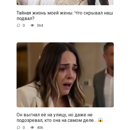
Тайная жизнь моей жены: Что скрывал наш
подвал?
0
364
Он выгнал её на улицу, но даже не
подозревал, кто она на самом деле…
0
406