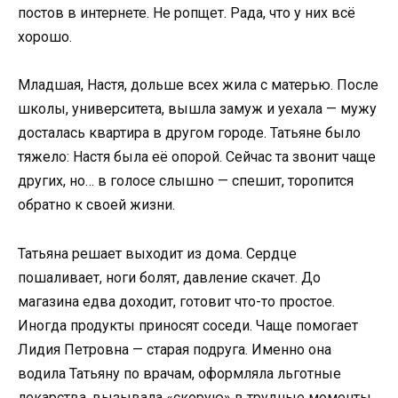
постов в интернете. Не ропщет. Рада, что у них всё
хорошо.
Младшая, Настя, дольше всех жила с матерью. После
школы, университета, вышла замуж и уехала — мужу
досталась квартира в другом городе. Татьяне было
тяжело: Настя была её опорой. Сейчас та звонит чаще
других, но… в голосе слышно — спешит, торопится
обратно к своей жизни.
Татьяна решает выходит из дома. Сердце
пошаливает, ноги болят, давление скачет. До
магазина едва доходит, готовит что-то простое.
Иногда продукты приносят соседи. Чаще помогает
Лидия Петровна — старая подруга. Именно она
водила Татьяну по врачам, оформляла льготные
лекарства, вызывала «скорую» в трудные моменты.