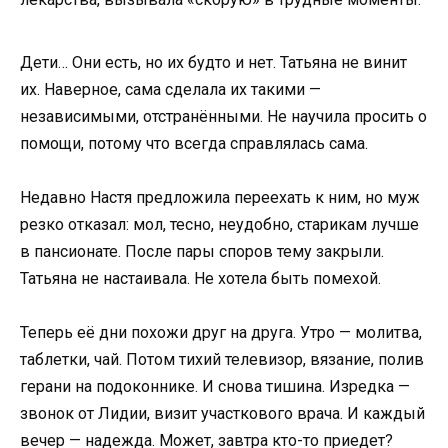
Дети… Они есть, но их будто и нет. Татьяна не винит
их. Наверное, сама сделала их такими —
независимыми, отстранёнными. Не научила просить о
помощи, потому что всегда справлялась сама.
Недавно Настя предложила переехать к ним, но муж
резко отказал: мол, тесно, неудобно, старикам лучше
в пансионате. После пары споров тему закрыли.
Татьяна не настаивала. Не хотела быть помехой.
Теперь её дни похожи друг на друга. Утро — молитва,
таблетки, чай. Потом тихий телевизор, вязание, полив
герани на подоконнике. И снова тишина. Изредка —
звонок от Лидии, визит участкового врача. И каждый
вечер — надежда. Может, завтра кто-то приедет?