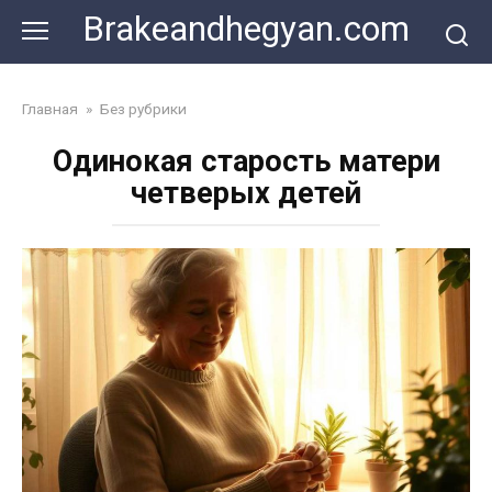
Skip
Brakeandhegyan.com
to
content
Главная
»
Без рубрики
Одинокая старость матери
четверых детей