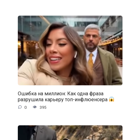
Ошибка на миллион: Как одна фраза
разрушила карьеру топ-инфлюенсера
0
395