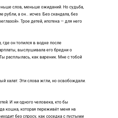
меньше слов, меньше ожиданий. Но судьба,
рубли, а он… исчез. Без скандала, без
еглазой». Трое детей, ипотека — для него
 где он топился в водке после
 зарплаты, выслушивала его бредни о
Ты расплылась, как вареник. Мне с тобой
й халат. Эти слова жгли, но освобождали.
етей. И ни одного человека, кто бы
да кошка, которая переживёт меня на
иходит без спросу, как соседка с пустыми