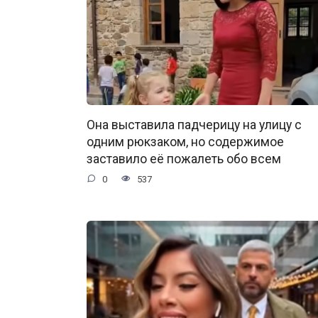
Она выставила падчерицу на улицу с
одним рюкзаком, но содержимое
заставило её пожалеть обо всем
0
537