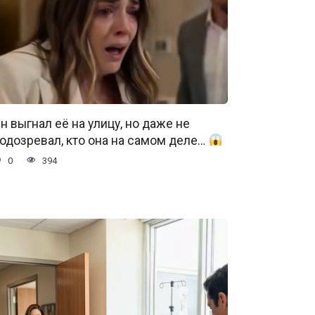
н выгнал её на улицу, но даже не
одозревал, кто она на самом деле…
0
394