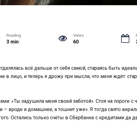
Reading
Views
3 min
60
отдалялась всё дальше от себя самой, стараясь быть идеа
в лицо, и теперь я дрожу при мысли, что меня ждёт: старо
ми: «Ты задушила меня своей заботой». Стоя на пороге с 
 — вроде и домашнее, а тошнит уже». Я тогда свято верил
ругого. Остались только счёты в Сбербанке с кредитами да 