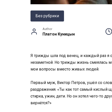
Без рубрики
Author
Платон Куницын
Я трижды шла под венец, и каждый раз я 
незаметной. Но трижды жизнь смеялась мне 
мои вопросы вместо живых людей.
Первый муж, Виктор Петров, ушёл со слова
раздражения. «Ты как тот самый кислый щи
стирка, ужин, дети. Но он хотел чего-то д
вернётся?»