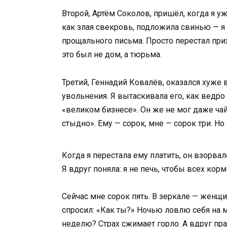
Второй, Артём Соколов, пришёл, когда я у
как злая свекровь, подложила свинью — я 
прощального письма. Просто перестал прихо
это был не дом, а тюрьма.
Третий, Геннадий Ковалёв, оказался хуже
увольнения. Я вытаскивала его, как ведро
«великом бизнесе». Он же не мог даже чай
стыдно». Ему — сорок, мне — сорок три. Но 
Когда я перестала ему платить, он взорва
Я вдруг поняла: я не печь, чтобы всех корм
Сейчас мне сорок пять. В зеркале — женщин
спросил: «Как ты?» Ночью ловлю себя на 
неделю? Страх сжимает горло. А вдруг пра