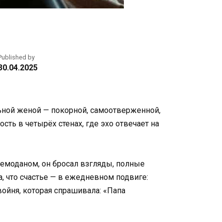
Published by
30.04.2025
льной женой — покорной, самоотверженной,
сть в четырёх стенах, где эхо отвечает на
чемоданом, он бросал взгляды, полные
а, что счастье — в ежедневном подвиге:
двойня, которая спрашивала: «Папа