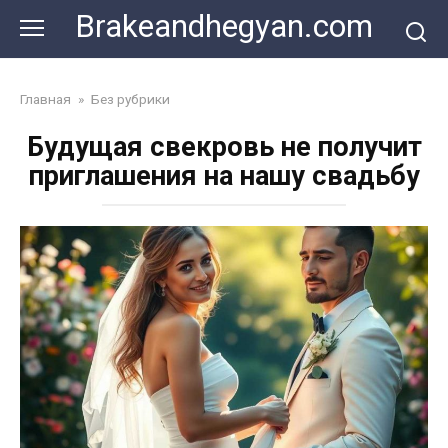
Skip
Brakeandhegyan.com
to
content
Главная
»
Без рубрики
Будущая свекровь не получит
приглашения на нашу свадьбу