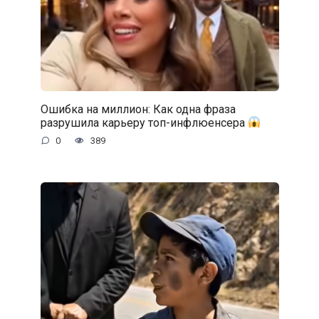
Ошибка на миллион: Как одна фраза
разрушила карьеру топ-инфлюенсера
0
389