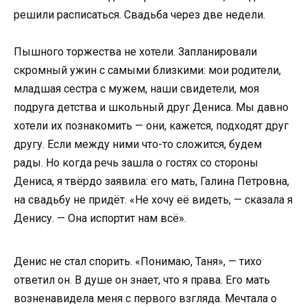
решили расписаться. Свадьба через две недели.
Пышного торжества не хотели. Запланировали
скромный ужин с самыми близкими: мои родители,
младшая сестра с мужем, наши свидетели, моя
подруга детства и школьный друг Дениса. Мы давно
хотели их познакомить — они, кажется, подходят друг
другу. Если между ними что-то сложится, будем
рады. Но когда речь зашла о гостях со стороны
Дениса, я твёрдо заявила: его мать, Галина Петровна,
на свадьбу не придёт. «Не хочу её видеть, — сказала я
Денису. — Она испортит нам всё».
Денис не стал спорить. «Понимаю, Таня», — тихо
ответил он. В душе он знает, что я права. Его мать
возненавидела меня с первого взгляда. Мечтала о