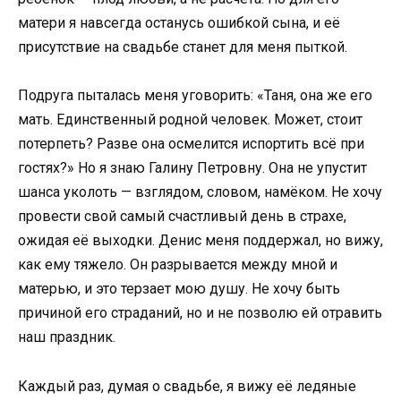
матери я навсегда останусь ошибкой сына, и её
присутствие на свадьбе станет для меня пыткой.
Подруга пыталась меня уговорить: «Таня, она же его
мать. Единственный родной человек. Может, стоит
потерпеть? Разве она осмелится испортить всё при
гостях?» Но я знаю Галину Петровну. Она не упустит
шанса уколоть — взглядом, словом, намёком. Не хочу
провести свой самый счастливый день в страхе,
ожидая её выходки. Денис меня поддержал, но вижу,
как ему тяжело. Он разрывается между мной и
матерью, и это терзает мою душу. Не хочу быть
причиной его страданий, но и не позволю ей отравить
наш праздник.
Каждый раз, думая о свадьбе, я вижу её ледяные