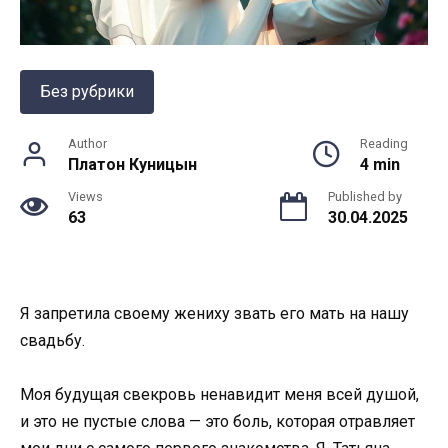
Без рубрики
Author
Reading
Платон Куницын
4 min
Views
Published by
63
30.04.2025
Я запретила своему жениху звать его мать на нашу
свадьбу.
Моя будущая свекровь ненавидит меня всей душой,
и это не пустые слова — это боль, которая отравляет