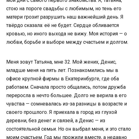
мои дни с самого первого знакомства. Я, Татьяна,
стою на пороге свадьбы с любимым, но тень его
матери грозит разрушить наш важнейший день. Я
твёрдо сказала: её не будет. Сердце обливается
кровью, но иного выхода не вижу. Моя история — о
любви, борьбе и выборе между счастьем и долгом.
Меня зовут Татьяна, мне 32. Мой жених, Денис,
младше меня на пять лет. Познакомились мы в
офисе крупной фирмы в Екатеринбурге, где оба
работаем. Сначала просто общались, потом дружба
переросла в нечто большее. Долго не верила в его
чувства — сомневалась из-за разницы в возрасте и
своего прошлого. Я приехала в город из глухой
деревни, без денег и связей, а Денис — из
состоятельной семьи. Но он выбрал меня, и это стало
моим счастьем. Год мы прожили вместе, а недавно