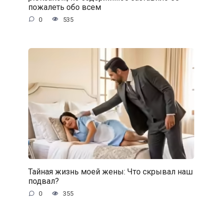
пожалеть обо всем
0
535
Тайная жизнь моей жены: Что скрывал наш
подвал?
0
355