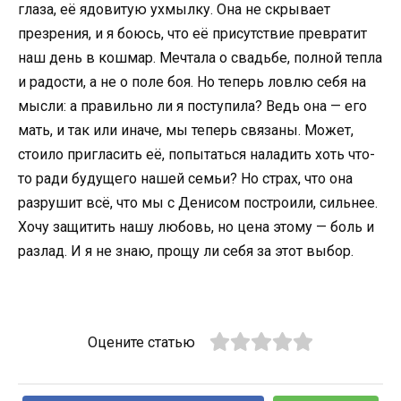
глаза, её ядовитую ухмылку. Она не скрывает
презрения, и я боюсь, что её присутствие превратит
наш день в кошмар. Мечтала о свадьбе, полной тепла
и радости, а не о поле боя. Но теперь ловлю себя на
мысли: а правильно ли я поступила? Ведь она — его
мать, и так или иначе, мы теперь связаны. Может,
стоило пригласить её, попытаться наладить хоть что-
то ради будущего нашей семьи? Но страх, что она
разрушит всё, что мы с Денисом построили, сильнее.
Хочу защитить нашу любовь, но цена этому — боль и
разлад. И я не знаю, прощу ли себя за этот выбор.
Оцените статью