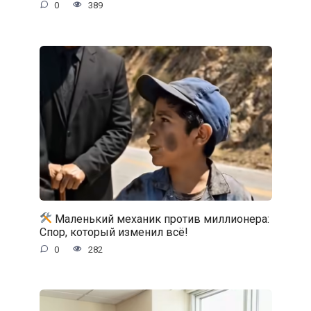
0
389
Маленький механик против миллионера:
Спор, который изменил всё!
0
282