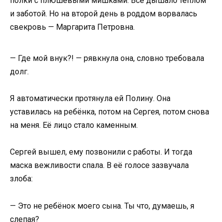
полки с плюшевыми мишками. Всё дышало теплом
и заботой. Но на второй день в роддом ворвалась
свекровь — Маргарита Петровна.
— Где мой внук?! — рявкнула она, словно требовала
долг.
Я автоматически протянула ей Полину. Она
уставилась на ребёнка, потом на Сергея, потом снова
на меня. Её лицо стало каменным.
Сергей вышел, ему позвонили с работы. И тогда
маска вежливости спала. В её голосе зазвучала
злоба:
— Это не ребёнок моего сына. Ты что, думаешь, я
слепая?