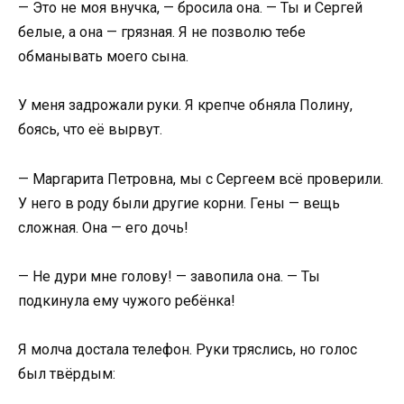
— Это не моя внучка, — бросила она. — Ты и Сергей
белые, а она — грязная. Я не позволю тебе
обманывать моего сына.
У меня задрожали руки. Я крепче обняла Полину,
боясь, что её вырвут.
— Маргарита Петровна, мы с Сергеем всё проверили.
У него в роду были другие корни. Гены — вещь
сложная. Она — его дочь!
— Не дури мне голову! — завопила она. — Ты
подкинула ему чужого ребёнка!
Я молча достала телефон. Руки тряслись, но голос
был твёрдым: