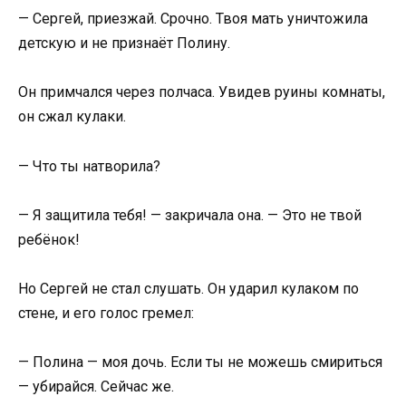
— Сергей, приезжай. Срочно. Твоя мать уничтожила
детскую и не признаёт Полину.
Он примчался через полчаса. Увидев руины комнаты,
он сжал кулаки.
— Что ты натворила?
— Я защитила тебя! — закричала она. — Это не твой
ребёнок!
Но Сергей не стал слушать. Он ударил кулаком по
стене, и его голос гремел:
— Полина — моя дочь. Если ты не можешь смириться
— убирайся. Сейчас же.