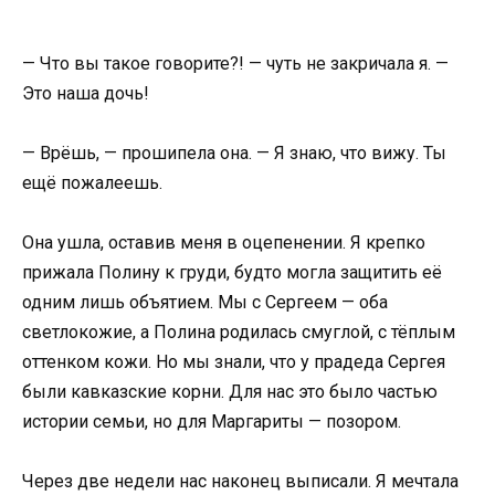
— Что вы такое говорите?! — чуть не закричала я. —
Это наша дочь!
— Врёшь, — прошипела она. — Я знаю, что вижу. Ты
ещё пожалеешь.
Она ушла, оставив меня в оцепенении. Я крепко
прижала Полину к груди, будто могла защитить её
одним лишь объятием. Мы с Сергеем — оба
светлокожие, а Полина родилась смуглой, с тёплым
оттенком кожи. Но мы знали, что у прадеда Сергея
были кавказские корни. Для нас это было частью
истории семьи, но для Маргариты — позором.
Через две недели нас наконец выписали. Я мечтала