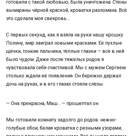
готовили с такой любовью, была уничтожена. Стены
вымараны чёрной краской, кроватка разломана. Всё
это сделала моя свекровь…
С первых секунд, как я взяла на руки нашу крошку
Полину, мир заиграл новыми красками. Её пухлые
щёчки, тонкие пальчики, тёплые глазки — всё в ней
было чудом. Даже после тяжёлых родов я
чувствовала себя счастливой. Мы с мужем Сергеем
столько ждали её появления. Он бережно держал
дочь на руках, и в его глазах стояли слёзы.
— Она прекрасна, Маш… — прошептал он.
Мы готовили комнату задолго до родов: нежно-
голубые обои, белая кроватка с резными узорами,