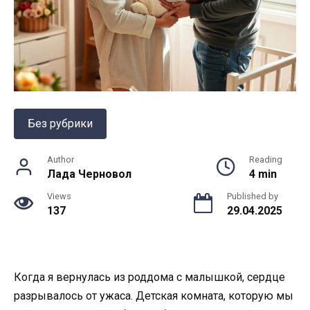
Без рубрики
Author
Reading
Лада Черновол
4 min
Views
Published by
137
29.04.2025
Когда я вернулась из роддома с малышкой, сердце
разрывалось от ужаса. Детская комната, которую мы