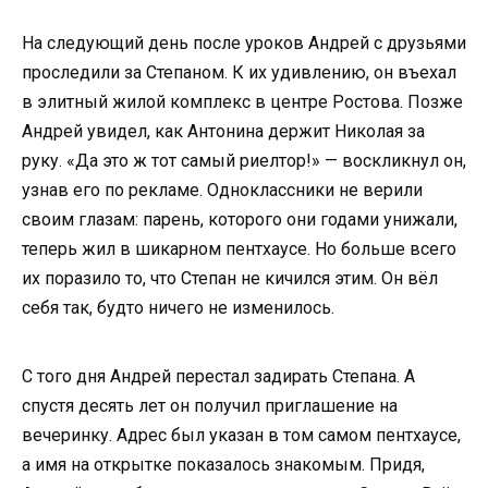
На следующий день после уроков Андрей с друзьями
проследили за Степаном. К их удивлению, он въехал
в элитный жилой комплекс в центре Ростова. Позже
Андрей увидел, как Антонина держит Николая за
руку. «Да это ж тот самый риелтор!» — воскликнул он,
узнав его по рекламе. Одноклассники не верили
своим глазам: парень, которого они годами унижали,
теперь жил в шикарном пентхаусе. Но больше всего
их поразило то, что Степан не кичился этим. Он вёл
себя так, будто ничего не изменилось.
С того дня Андрей перестал задирать Степана. А
спустя десять лет он получил приглашение на
вечеринку. Адрес был указан в том самом пентхаусе,
а имя на открытке показалось знакомым. Придя,