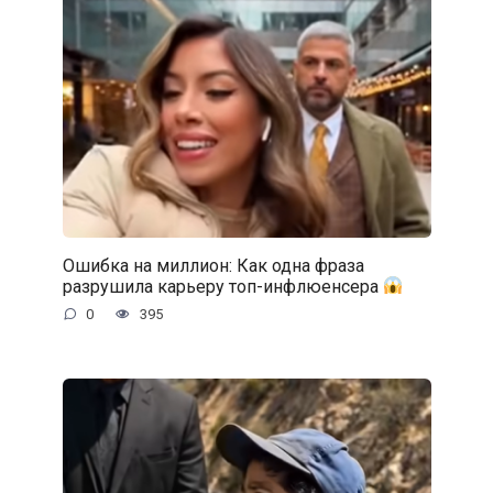
Ошибка на миллион: Как одна фраза
разрушила карьеру топ-инфлюенсера
0
395