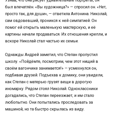
Узнав, что она рисует удивительные портреты, он
был впечатлён. «Вы художница?» — спросил он. «Нет,
просто так, для души», — ответила Антонина. Николай,
сам овдовевший, проникся к ней симпатией. Он
помог ей открыть маленькую мастерскую, и её
картины начали продаваться. Их отношения крепли, и
вскоре Николай стал частью их семьи.
Однажды Андрей заметил, что Степан пропустил
школу. «Пойдёмте, посмотрим, чем этот нищий в
своём вагончике занимается!» — усмехнулся он,
подбивая друзей. Подъехав к домику, они увидели,
как Степан с матерью грузят вещи в дорогую
иномарку. Рядом стоял Николай. Одноклассники
догадались, что Степан переезжает, и им стало
любопытно. Они попытались проследовать за
машиной, но та быстро скрылась из виду.