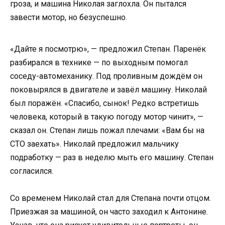
гроза, и машина Николая заглохла. Он пытался
завести мотор, но безуспешно.
«Дайте я посмотрю», — предложил Степан. Паренёк
разбирался в технике — по выходным помогал
соседу-автомеханику. Под проливным дождём он
поковырялся в двигателе и завёл машину. Николай
был поражён. «Спасибо, сынок! Редко встретишь
человека, который в такую погоду мотор чинит», —
сказал он. Степан лишь пожал плечами: «Вам бы на
СТО заехать». Николай предложил мальчику
подработку — раз в неделю мыть его машину. Степан
согласился.
Со временем Николай стал для Степана почти отцом.
Приезжая за машиной, он часто заходил к Антонине.