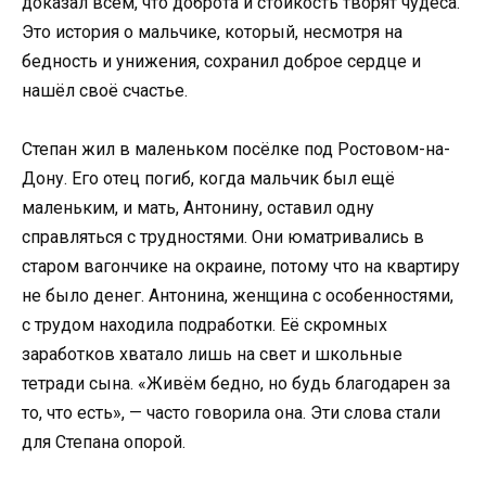
доказал всем, что доброта и стойкость творят чудеса.
Это история о мальчике, который, несмотря на
бедность и унижения, сохранил доброе сердце и
нашёл своё счастье.
Степан жил в маленьком посёлке под Ростовом-на-
Дону. Его отец погиб, когда мальчик был ещё
маленьким, и мать, Антонину, оставил одну
справляться с трудностями. Они юматривались в
старом вагончике на окраине, потому что на квартиру
не было денег. Антонина, женщина с особенностями,
с трудом находила подработки. Её скромных
заработков хватало лишь на свет и школьные
тетради сына. «Живём бедно, но будь благодарен за
то, что есть», — часто говорила она. Эти слова стали
для Степана опорой.