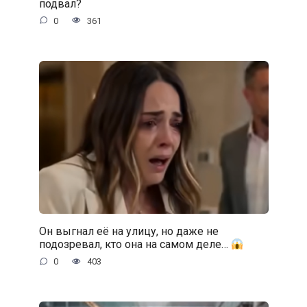
подвал?
0
361
Он выгнал её на улицу, но даже не
подозревал, кто она на самом деле…
0
403