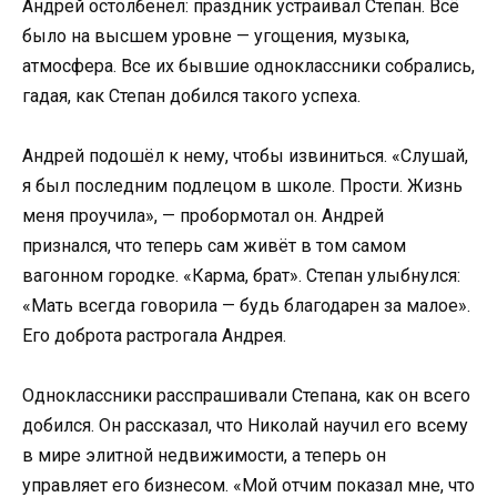
Андрей остолбенел: праздник устраивал Степан. Всё
было на высшем уровне — угощения, музыка,
атмосфера. Все их бывшие одноклассники собрались,
гадая, как Степан добился такого успеха.
Андрей подошёл к нему, чтобы извиниться. «Слушай,
я был последним подлецом в школе. Прости. Жизнь
меня проучила», — пробормотал он. Андрей
признался, что теперь сам живёт в том самом
вагонном городке. «Карма, брат». Степан улыбнулся:
«Мать всегда говорила — будь благодарен за малое».
Его доброта растрогала Андрея.
Одноклассники расспрашивали Степана, как он всего
добился. Он рассказал, что Николай научил его всему
в мире элитной недвижимости, а теперь он
управляет его бизнесом. «Мой отчим показал мне, что