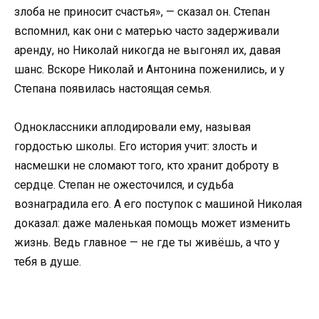
злоба не приносит счастья», — сказал он. Степан
вспомнил, как они с матерью часто задерживали
аренду, но Николай никогда не выгонял их, давая
шанс. Вскоре Николай и Антонина поженились, и у
Степана появилась настоящая семья.
Одноклассники аплодировали ему, называя
гордостью школы. Его история учит: злость и
насмешки не сломают того, кто хранит доброту в
сердце. Степан не ожесточился, и судьба
вознаградила его. А его поступок с машиной Николая
доказал: даже маленькая помощь может изменить
жизнь. Ведь главное — не где ты живёшь, а что у
тебя в душе.