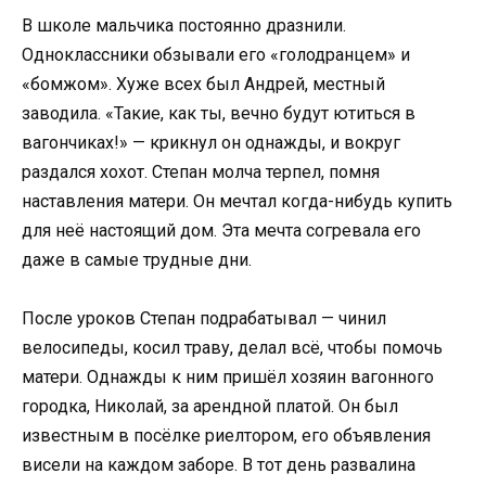
В школе мальчика постоянно дразнили.
Одноклассники обзывали его «голодранцем» и
«бомжом». Хуже всех был Андрей, местный
заводила. «Такие, как ты, вечно будут ютиться в
вагончиках!» — крикнул он однажды, и вокруг
раздался хохот. Степан молча терпел, помня
наставления матери. Он мечтал когда-нибудь купить
для неё настоящий дом. Эта мечта согревала его
даже в самые трудные дни.
После уроков Степан подрабатывал — чинил
велосипеды, косил траву, делал всё, чтобы помочь
матери. Однажды к ним пришёл хозяин вагонного
городка, Николай, за арендной платой. Он был
известным в посёлке риелтором, его объявления
висели на каждом заборе. В тот день развалина