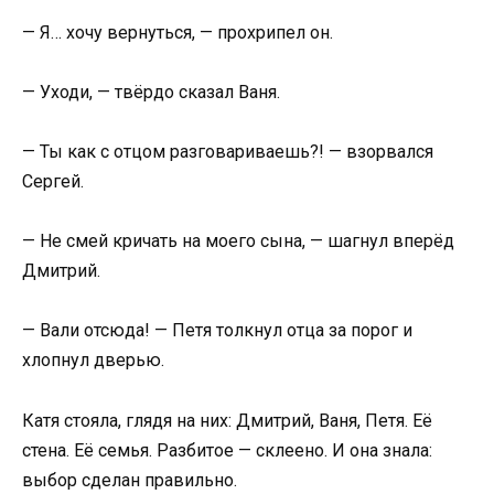
— Я… хочу вернуться, — прохрипел он.
— Уходи, — твёрдо сказал Ваня.
— Ты как с отцом разговариваешь?! — взорвался
Сергей.
— Не смей кричать на моего сына, — шагнул вперёд
Дмитрий.
— Вали отсюда! — Петя толкнул отца за порог и
хлопнул дверью.
Катя стояла, глядя на них: Дмитрий, Ваня, Петя. Её
стена. Её семья. Разбитое — склеено. И она знала:
выбор сделан правильно.