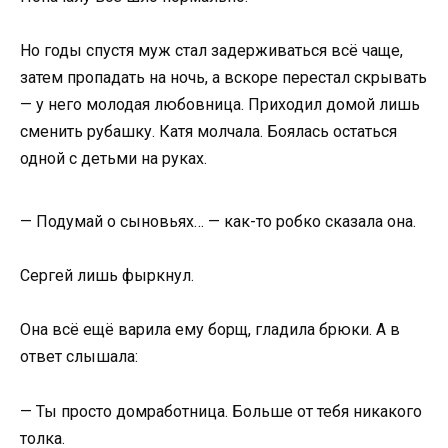
Но годы спустя муж стал задерживаться всё чаще,
затем пропадать на ночь, а вскоре перестал скрывать
— у него молодая любовница. Приходил домой лишь
сменить рубашку. Катя молчала. Боялась остаться
одной с детьми на руках.
— Подумай о сыновьях… — как-то робко сказала она.
Сергей лишь фыркнул.
Она всё ещё варила ему борщ, гладила брюки. А в
ответ слышала:
— Ты просто домработница. Больше от тебя никакого
толка.