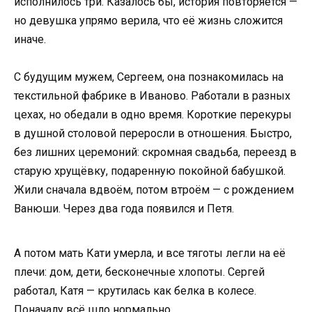
исполнилось три. Казалось бы, история повторяется —
но девушка упрямо верила, что её жизнь сложится
иначе.
С будущим мужем, Сергеем, она познакомилась на
текстильной фабрике в Иваново. Работали в разных
цехах, но обедали в одно время. Короткие перекуры
в душной столовой переросли в отношения. Быстро,
без лишних церемоний: скромная свадьба, переезд в
старую хрущёвку, подаренную покойной бабушкой.
Жили сначала вдвоём, потом втроём — с рождением
Ванюши. Через два года появился и Петя.
А потом мать Кати умерла, и все тяготы легли на её
плечи: дом, дети, бесконечные хлопоты. Сергей
работал, Катя — крутилась как белка в колесе.
Поначалу всё шло нормально.