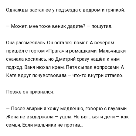
Однажды застал её у подъезда с ведром и тряпкой.
— Может, мне тоже веник дадите? — пошутил.
Она рассмеялась. Он остался, помог. А вечером
пришёл с тортом «Прага» и ромашками. Мальчишки
сначала косились, но Дмитрий сразу нашёл к ним
подход. Ваня нюхал крем, Петя сыпал вопросами. А
Катя вдруг почувствовала — что-то внутри оттаяло.
Позже он признался:
— После аварии я хожу медленно, говорю с паузами.
Жена не выдержала — ушла. Но вы… вы и дети — как
семья. Если мальчики не против…