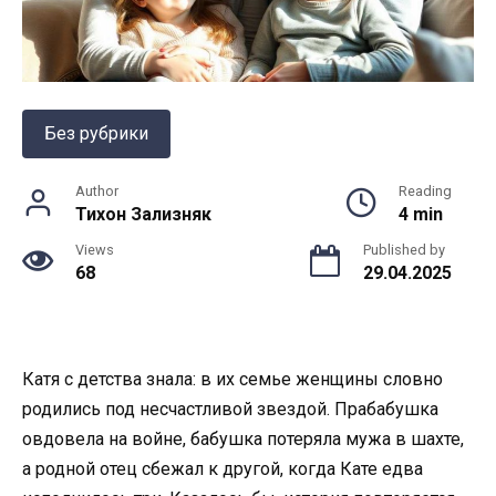
Без рубрики
Author
Reading
Тихон Зализняк
4 min
Views
Published by
68
29.04.2025
Катя с детства знала: в их семье женщины словно
родились под несчастливой звездой. Прабабушка
овдовела на войне, бабушка потеряла мужа в шахте,
а родной отец сбежал к другой, когда Кате едва