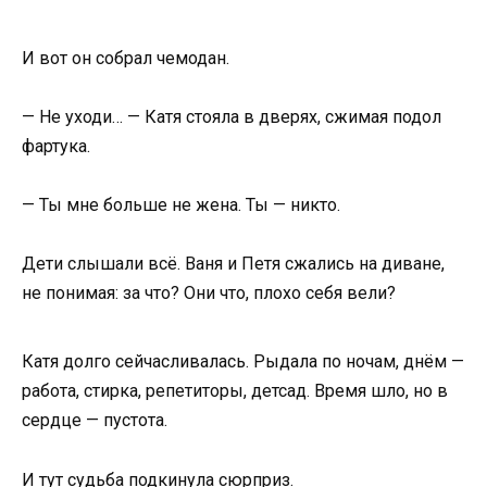
И вот он собрал чемодан.
— Не уходи… — Катя стояла в дверях, сжимая подол
фартука.
— Ты мне больше не жена. Ты — никто.
Дети слышали всё. Ваня и Петя сжались на диване,
не понимая: за что? Они что, плохо себя вели?
Катя долго сейчасливалась. Рыдала по ночам, днём —
работа, стирка, репетиторы, детсад. Время шло, но в
сердце — пустота.
И тут судьба подкинула сюрприз.