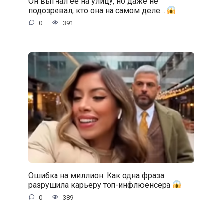
Он выгнал её на улицу, но даже не
подозревал, кто она на самом деле…
0
391
Ошибка на миллион: Как одна фраза
разрушила карьеру топ-инфлюенсера
0
389