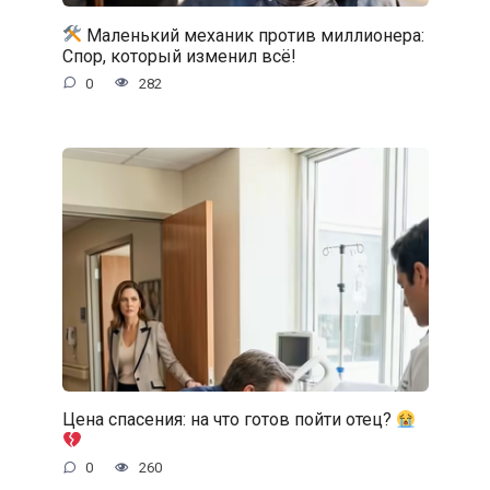
Маленький механик против миллионера:
Спор, который изменил всё!
0
282
Цена спасения: на что готов пойти отец?
0
260