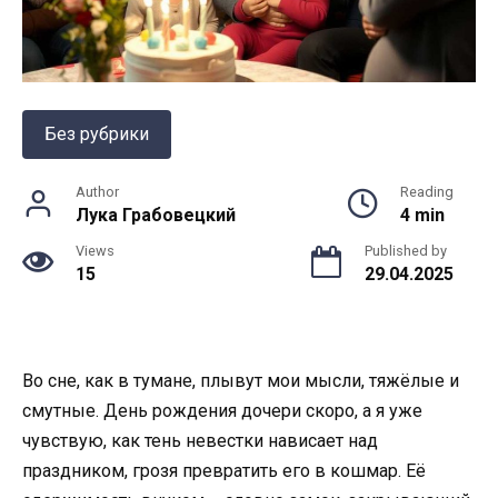
Без рубрики
Author
Reading
Лука Грабовецкий
4 min
Views
Published by
15
29.04.2025
Во сне, как в тумане, плывут мои мысли, тяжёлые и
смутные. День рождения дочери скоро, а я уже
чувствую, как тень невестки нависает над
праздником, грозя превратить его в кошмар. Её