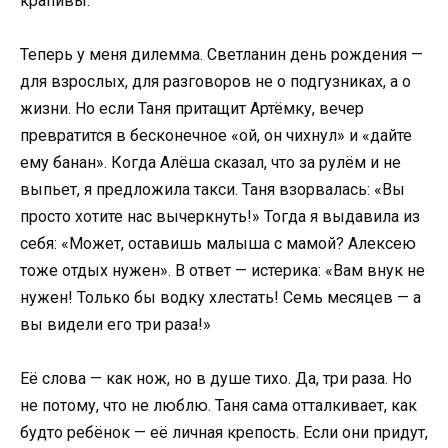
крапивы.
Теперь у меня дилемма. Светланин день рождения —
для взрослых, для разговоров не о подгузниках, а о
жизни. Но если Таня притащит Артёмку, вечер
превратится в бесконечное «ой, он чихнул» и «дайте
ему банан». Когда Алёша сказал, что за рулём и не
выпьет, я предложила такси. Таня взорвалась: «Вы
просто хотите нас вычеркнуть!» Тогда я выдавила из
себя: «Может, оставишь малыша с мамой? Алексею
тоже отдых нужен». В ответ — истерика: «Вам внук не
нужен! Только бы водку хлестать! Семь месяцев — а
вы видели его три раза!»
Её слова — как нож, но в душе тихо. Да, три раза. Но
не потому, что не люблю. Таня сама отталкивает, как
будто ребёнок — её личная крепость. Если они придут,