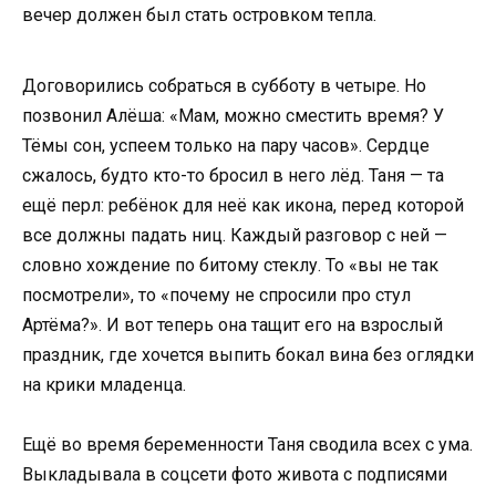
вечер должен был стать островком тепла.
Договорились собраться в субботу в четыре. Но
позвонил Алёша: «Мам, можно сместить время? У
Тёмы сон, успеем только на пару часов». Сердце
сжалось, будто кто-то бросил в него лёд. Таня — та
ещё перл: ребёнок для неё как икона, перед которой
все должны падать ниц. Каждый разговор с ней —
словно хождение по битому стеклу. То «вы не так
посмотрели», то «почему не спросили про стул
Артёма?». И вот теперь она тащит его на взрослый
праздник, где хочется выпить бокал вина без оглядки
на крики младенца.
Ещё во время беременности Таня сводила всех с ума.
Выкладывала в соцсети фото живота с подписями