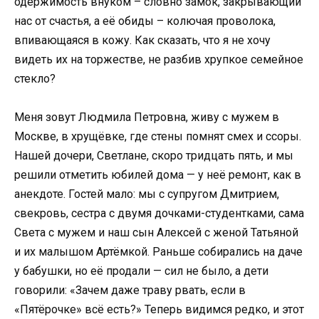
одержимость внуком – словно замок, закрывающий
нас от счастья, а её обиды – колючая проволока,
впивающаяся в кожу. Как сказать, что я не хочу
видеть их на торжестве, не разбив хрупкое семейное
стекло?
Меня зовут Людмила Петровна, живу с мужем в
Москве, в хрущёвке, где стены помнят смех и ссоры.
Нашей дочери, Светлане, скоро тридцать пять, и мы
решили отметить юбилей дома — у неё ремонт, как в
анекдоте. Гостей мало: мы с супругом Дмитрием,
свекровь, сестра с двумя дочками-студентками, сама
Света с мужем и наш сын Алексей с женой Татьяной
и их малышом Артёмкой. Раньше собирались на даче
у бабушки, но её продали — сил не было, а дети
говорили: «Зачем даже траву рвать, если в
«Пятёрочке» всё есть?» Теперь видимся редко, и этот