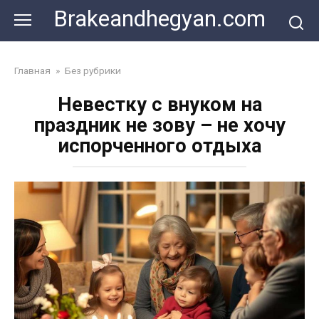
Skip
Brakeandhegyan.com
to
content
Главная
»
Без рубрики
Невестку с внуком на
праздник не зову – не хочу
испорченного отдыха