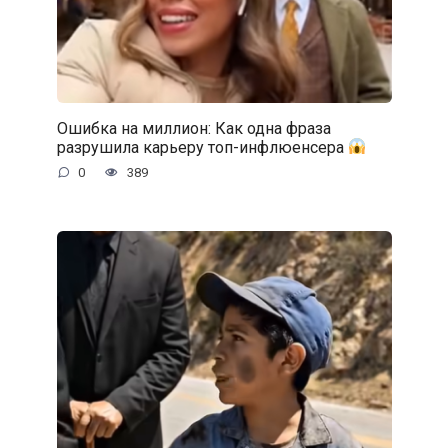
Ошибка на миллион: Как одна фраза
разрушила карьеру топ-инфлюенсера
0
389