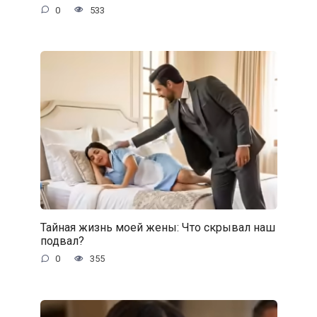
0
533
Тайная жизнь моей жены: Что скрывал наш
подвал?
0
355