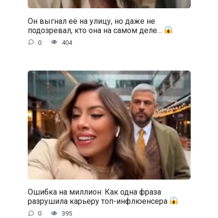
Он выгнал её на улицу, но даже не
подозревал, кто она на самом деле…
0
404
Ошибка на миллион: Как одна фраза
разрушила карьеру топ-инфлюенсера
0
395