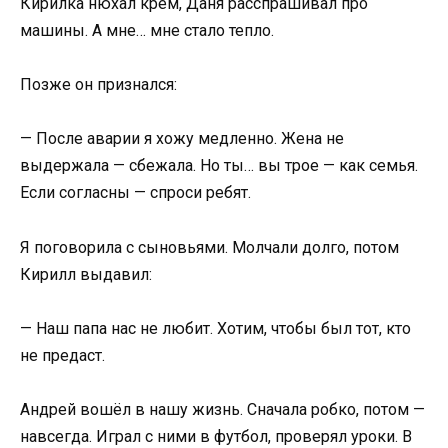
Кирилка нюхал крем, Даня расспрашивал про
машины. А мне… мне стало тепло.
Позже он признался:
— После аварии я хожу медленно. Жена не
выдержала — сбежала. Но ты… вы трое — как семья.
Если согласны — спроси ребят.
Я поговорила с сыновьями. Молчали долго, потом
Кирилл выдавил:
— Наш папа нас не любит. Хотим, чтобы был тот, кто
не предаст.
Андрей вошёл в нашу жизнь. Сначала робко, потом —
навсегда. Играл с ними в футбол, проверял уроки. В