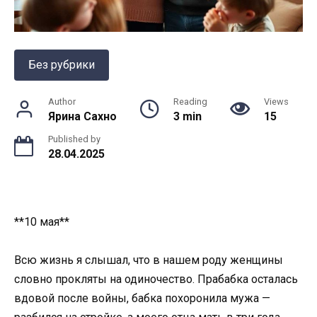
Без рубрики
Author
Reading
Views
Ярина Сахно
3 min
15
Published by
28.04.2025
**10 мая**
Всю жизнь я слышал, что в нашем роду женщины
словно прокляты на одиночество. Прабабка осталась
вдовой после войны, бабка похоронила мужа —