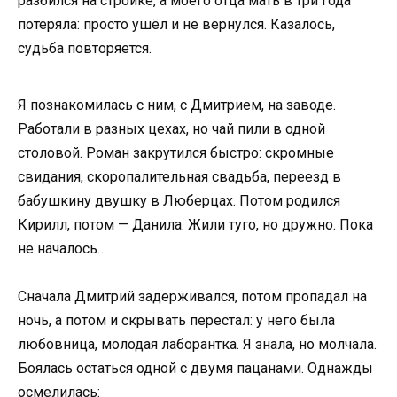
разбился на стройке, а моего отца мать в три года
потеряла: просто ушёл и не вернулся. Казалось,
судьба повторяется.
Я познакомилась с ним, с Дмитрием, на заводе.
Работали в разных цехах, но чай пили в одной
столовой. Роман закрутился быстро: скромные
свидания, скоропалительная свадьба, переезд в
бабушкину двушку в Люберцах. Потом родился
Кирилл, потом — Данила. Жили туго, но дружно. Пока
не началось…
Сначала Дмитрий задерживался, потом пропадал на
ночь, а потом и скрывать перестал: у него была
любовница, молодая лаборантка. Я знала, но молчала.
Боялась остаться одной с двумя пацанами. Однажды
осмелилась: