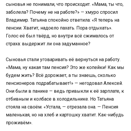
сыновья не понимали, что происходит. «Мама, ты что,
заболела? Почему не на работе?» — хмуро спросил
Владимир. Татьяна спокойно ответила: «Я теперь на
пенсии. Хватит, надоело пахать. Пора отдыхать».
Голос её был твёрд, но внутри всё сжималось от
страха: выдержит ли она задуманное?
Сыновья стали уговаривать её вернуться на работу.
«Мама, ну какая там пенсия? Это же копейки! Как мы
будем жить? Всё дорожает, а ты знаешь, сколько
пенсионеров подрабатывает!» — негодовал Алексей.
Они были в панике — ведь привыкли к её зарплате, к
отбивным и колбасе в холодильнике. Но Татьяна
стояла на своём. «Устала, — отрезала она. — Пенсия
маленькая, но на хлеб и картошку хватит. Как-нибудь
проживём».