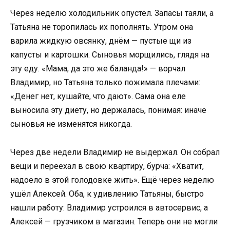
Через неделю холодильник опустел. Запасы таяли, а
Татьяна не торопилась их пополнять. Утром она
варила жидкую овсянку, днём — пустые щи из
капусты и картошки. Сыновья морщились, глядя на
эту еду. «Мама, да это же баланда!» — ворчал
Владимир, но Татьяна только пожимала плечами:
«Денег нет, кушайте, что дают». Сама она еле
выносила эту диету, но держалась, понимая: иначе
сыновья не изменятся никогда.
Через две недели Владимир не выдержал. Он собрал
вещи и переехал в свою квартиру, бурча: «Хватит,
надоело в этой голодовке жить». Ещё через неделю
ушёл Алексей. Оба, к удивлению Татьяны, быстро
нашли работу: Владимир устроился в автосервис, а
Алексей — грузчиком в магазин. Теперь они не могли