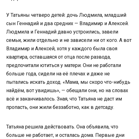
У Татьяны четверо детей: дочь Людмила, младший
сын Геннадий и два средних — Владимир и Алексей.
Людмила и Геннадий давно устроились, завели
семьи, жили отдельно и не зависели ни от кого. А вот
Владимир и Алексей, хотя у каждого была своя
квартира, оставшаяся от отца после развода,
предпочитали ютиться у матери. Они не работали
больше года, сидели на её плечах и даже не
пытались искать доход. «Мама, мы скоро что-нибудь
найдём, вот увидишь», — обещали они, но на словах
всё и заканчивалось. Зная, что Татьяна не даст им
пропасть, они жили беззаботно, как в детсаду.
Татьяна решила действовать. Она объявила, что
больше не работает, и осталась дома. Первые дни