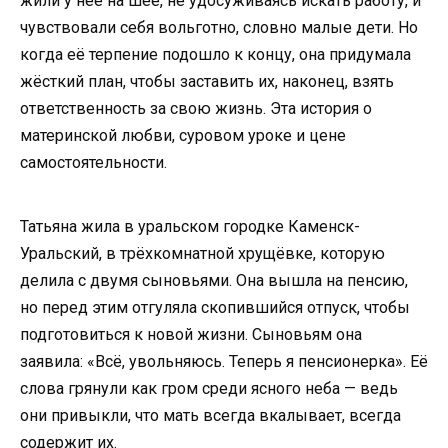
жили у неё на шее, не удосуживаясь искать работу, и
чувствовали себя вольготно, словно малые дети. Но
когда её терпение подошло к концу, она придумала
жёсткий план, чтобы заставить их, наконец, взять
ответственность за свою жизнь. Эта история о
материнской любви, суровом уроке и цене
самостоятельности.
Татьяна жила в уральском городке Каменск-
Уральский, в трёхкомнатной хрущёвке, которую
делила с двумя сыновьями. Она вышла на пенсию,
но перед этим отгуляла скопившийся отпуск, чтобы
подготовиться к новой жизни. Сыновьям она
заявила: «Всё, увольняюсь. Теперь я пенсионерка». Её
слова грянули как гром среди ясного неба — ведь
они привыкли, что мать всегда вкалывает, всегда
содержит их.