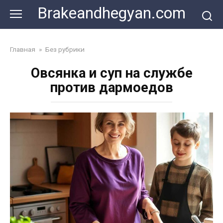
Skip
Brakeandhegyan.com
to
content
Главная
»
Без рубрики
Овсянка и суп на службе
против дармоедов