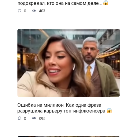
подозревал, кто она на самом деле…
0
403
Ошибка на миллион: Как одна фраза
разрушила карьеру топ-инфлюенсера
0
395