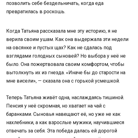
позволить себе бездельничать, когда еда
превратилась в роскошь.
Когда Татьяна рассказала мне эту историю, я не
верила своим ушам. Как она выдержала эти недели
на овсянке и пустых щах? Как не сдалась под
взглядами голодных сыновей? Но выбора у неё не
было. Она пожертвовала своим комфортом, чтобы
вытолкнуть их из гнезда. «Иначе бы до старости на
мне висели», — сказала она с горькой усмешкой.
Теперь Татьяна живёт одна, наслаждаясь тишиной.
Пенсия у неё скромная, но хватает на чай с
баранками. Сыновья навещают её, но уже не как
нахлебники, а как взрослые мужики, научившиеся
отвечать за себя. Эта победа далась ей дорогой