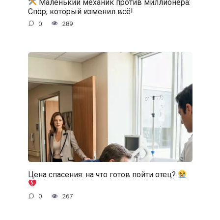
Маленький механик против миллионера:
Спор, который изменил всё!
0
289
Цена спасения: на что готов пойти отец?
0
267