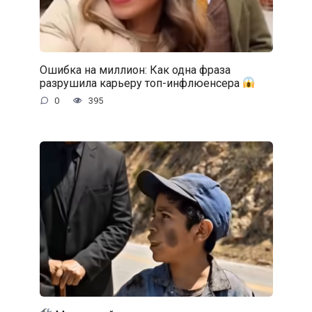
Ошибка на миллион: Как одна фраза
разрушила карьеру топ-инфлюенсера
0
395