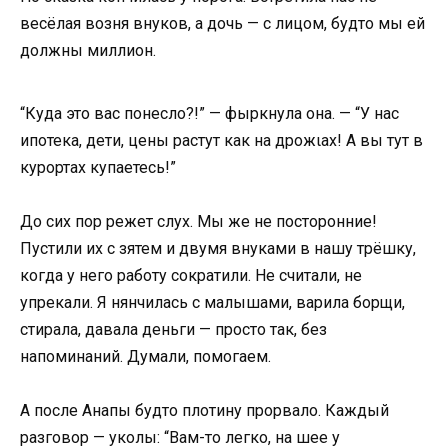
весёлая возня внуков, а дочь — с лицом, будто мы ей
должны миллион.
“Куда это вас понесло?!” — фыркнула она. — “У нас
ипотека, дети, цены растут как на дрожιах! А вы тут в
курортах купаетесь!”
До сих пор режет слух. Мы же не посторонние!
Пустили их с зятем и двумя внуками в нашу трёшку,
когда у него работу сократили. Не считали, не
упрекали. Я нянчилась с малышами, варила борщи,
стирала, давала деньги — просто так, без
напоминаний. Думали, помогаем.
А после Анапы будто плотину прорвало. Каждый
разговор — уколы: “Вам-то легко, на шее у