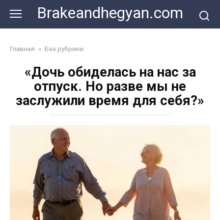
Skip
Brakeandhegyan.com
to
content
Главная
»
Без рубрики
«Дочь обиделась на нас за
отпуск. Но разве мы не
заслужили время для себя?»