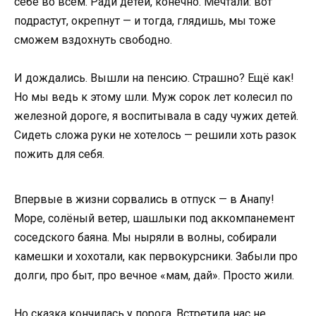
себе во всём. Ради детей, конечно. Мечтали: вот
подрастут, окрепнут — и тогда, глядишь, мы тоже
сможем вздохнуть свободно.
И дождались. Вышли на пенсию. Страшно? Ещё как!
Но мы ведь к этому шли. Муж сорок лет колесил по
железной дороге, я воспитывала в саду чужих детей.
Сидеть сложа руки не хотелось — решили хоть разок
пожить для себя.
Впервые в жизни сорвались в отпуск — в Анапу!
Море, солёный ветер, шашлыки под аккомпанемент
соседского баяна. Мы ныряли в волны, собирали
камешки и хохотали, как первокурсники. Забыли про
долги, про быт, про вечное «мам, дай». Просто жили.
Но сказка кончилась у порога. Встретила нас не