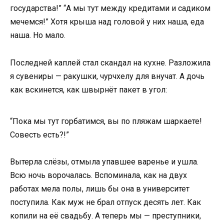
государства!” “А мы тут между кредитами и садиком
мечемся!” Хотя крыша над головой у них наша, еда
наша. Но мало.
Последней каплей стал скандал на кухне. Разложила
я сувениры — ракушки, чурчхелу для внучат. А дочь
как вскинется, как швырнёт пакет в угол:
“Пока мы тут горбатимся, вы по пляжам шаркаете!
Совесть есть?!”
Вытерла слёзы, отмыла упавшее варенье и ушла.
Всю ночь ворочалась. Вспоминала, как на двух
работах мела полы, лишь бы она в университет
поступила. Как муж не брал отпуск десять лет. Как
копили на её свадьбу. А теперь мы — преступники,