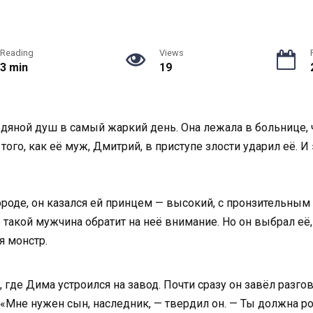
Reading
Views
3 min
19
едяной душ в самый жаркий день. Она лежала в больнице, 
того, как её муж, Дмитрий, в приступе злости ударил её. 
оде, он казался ей принцем — высокий, с пронзительным 
 такой мужчина обратит на неё внимание. Но он выбрал её, 
я монстр.
где Дима устроился на завод. Почти сразу он завёл разгов
. «Мне нужен сын, наследник, — твердил он. — Ты должна р