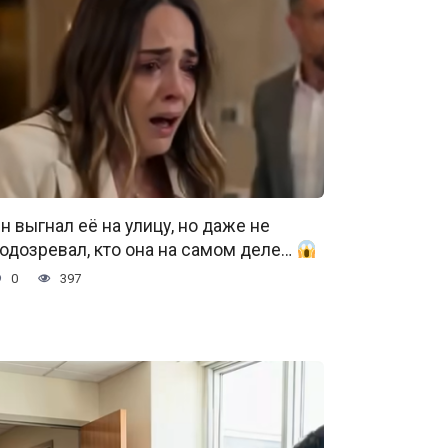
н выгнал её на улицу, но даже не
одозревал, кто она на самом деле…
0
397