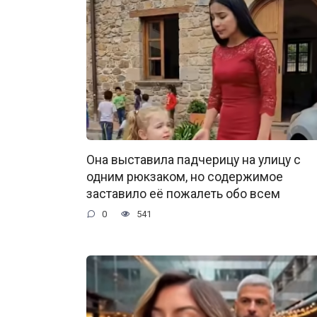
Она выставила падчерицу на улицу с
одним рюкзаком, но содержимое
заставило её пожалеть обо всем
0
541