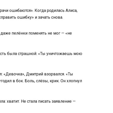
рачи ошибаются». Когда родилась Алиса,
справить ошибку» и зачать снова.
 даже пелёнки поменять не мог — «не
рость была страшной: «Ты уничтожаешь мою
л: «Девочка», Дмитрий взорвался. «Ты
годил в бок. Боль, слёзы, крик. Он хлопнул
а: хватит. Не стала писать заявление —