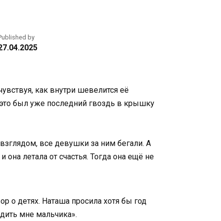
Published by
27.04.2025
чувствуя, как внутри шевелится её
И это был уже последний гвоздь в крышку
взглядом, все девушки за ним бегали. А
и она летала от счастья. Тогда она ещё не
ор о детях. Наташа просила хотя бы год
одить мне мальчика».