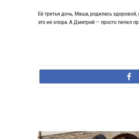
Её третья дочь, Маша, родилась здоровой,
это её опора. А Дмитрий — просто пепел п