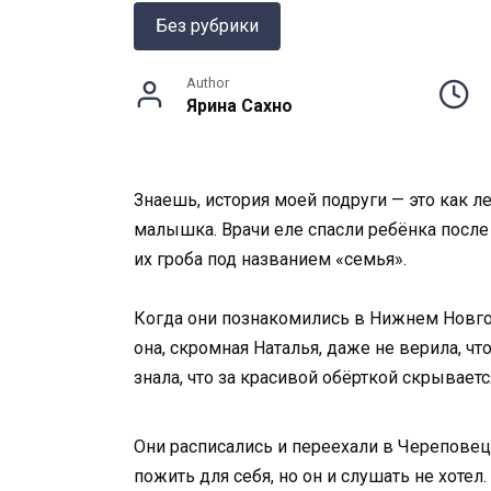
Без рубрики
Author
Ярина Сахно
Знаешь, история моей подруги — это как л
малышка. Врачи еле спасли ребёнка после 
их гроба под названием «семья».
Когда они познакомились в Нижнем Новгор
она, скромная Наталья, даже не верила, что
знала, что за красивой обёрткой скрываетс
Они расписались и переехали в Череповец, 
пожить для себя, но он и слушать не хотел