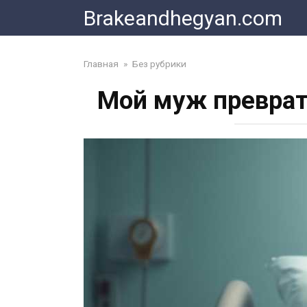
Skip
Brakeandhegyan.com
to
content
Главная
»
Без рубрики
Мой муж преврат