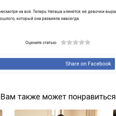
 несмотря на всё. Теперь Наташа клянётся: её девочки выр
рошлого, который она развеяла навсегда.
Оцените статью
Share on Facebook
Вам также может понравиться