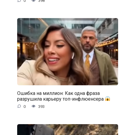
0
398
Ошибка на миллион: Как одна фраза
разрушила карьеру топ-инфлюенсера
0
393