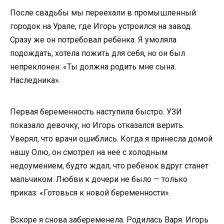
После свадьбы мы переехали в промышленный
городок на Урале, где Игорь устроился на завод.
Сразу же он потребовал ребёнка. Я умоляла
подождать, хотела пожить для себя, но он был
непреклонен: «Ты должна родить мне сына.
Наследника».
Первая беременность наступила быстро. УЗИ
показало девочку, но Игорь отказался верить.
Уверял, что врачи ошиблись. Когда я принесла домой
нашу Олю, он смотрел на неё с холодным
недоумением, будто ждал, что ребёнок вдруг станет
мальчиком. Любви к дочери не было — только
приказ: «Готовься к новой беременности».
Вскоре я снова забеременела. Родилась Варя. Игорь