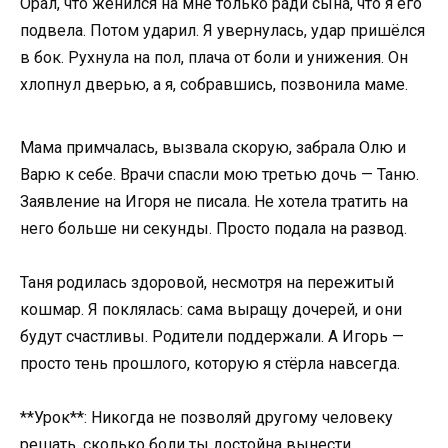
Орал, что женился на мне только ради сына, что я его
подвела. Потом ударил. Я увернулась, удар пришёлся
в бок. Рухнула на пол, плача от боли и унижения. Он
хлопнул дверью, а я, собравшись, позвонила маме.
Мама примчалась, вызвала скорую, забрала Олю и
Варю к себе. Врачи спасли мою третью дочь — Таню.
Заявление на Игоря не писала. Не хотела тратить на
него больше ни секунды. Просто подала на развод.
Таня родилась здоровой, несмотря на пережитый
кошмар. Я поклялась: сама выращу дочерей, и они
будут счастливы. Родители поддержали. А Игорь —
просто тень прошлого, которую я стёрла навсегда.
**Урок**: Никогда не позволяй другому человеку
решать, сколько боли ты достойна вынести.