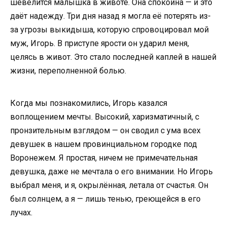
шевелится малышка в животе. Она спокойна — и это
даёт надежду. Три дня назад я могла её потерять из-
за угрозы выкидыша, которую спровоцировал мой
муж, Игорь. В приступе ярости он ударил меня,
целясь в живот. Это стало последней каплей в нашей
жизни, переполненной болью.
Когда мы познакомились, Игорь казался
воплощением мечты. Высокий, харизматичный, с
пронзительным взглядом — он сводил с ума всех
девушек в нашем провинциальном городке под
Воронежем. Я простая, ничем не примечательная
девушка, даже не мечтала о его внимании. Но Игорь
выбрал меня, и я, окрылённая, летала от счастья. Он
был солнцем, а я — лишь тенью, греющейся в его
лучах.