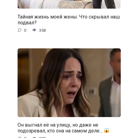
Тайная жизнь моей жены: Что скрывал наш
подвал?
0
358
Он выгнал её на улицу, но даже не
подозревал, кто она на самом деле…