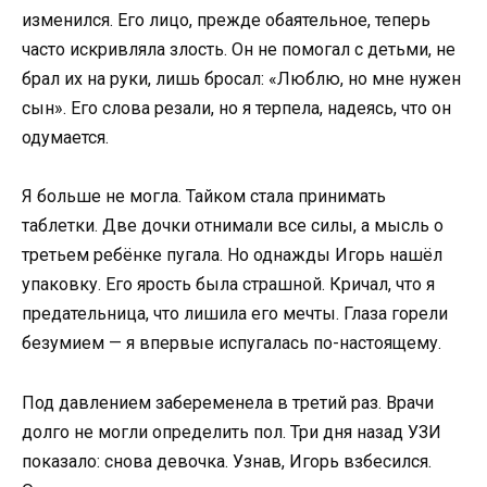
изменился. Его лицо, прежде обаятельное, теперь
часто искривляла злость. Он не помогал с детьми, не
брал их на руки, лишь бросал: «Люблю, но мне нужен
сын». Его слова резали, но я терпела, надеясь, что он
одумается.
Я больше не могла. Тайком стала принимать
таблетки. Две дочки отнимали все силы, а мысль о
третьем ребёнке пугала. Но однажды Игорь нашёл
упаковку. Его ярость была страшной. Кричал, что я
предательница, что лишила его мечты. Глаза горели
безумием — я впервые испугалась по-настоящему.
Под давлением забеременела в третий раз. Врачи
долго не могли определить пол. Три дня назад УЗИ
показало: снова девочка. Узнав, Игорь взбесился.