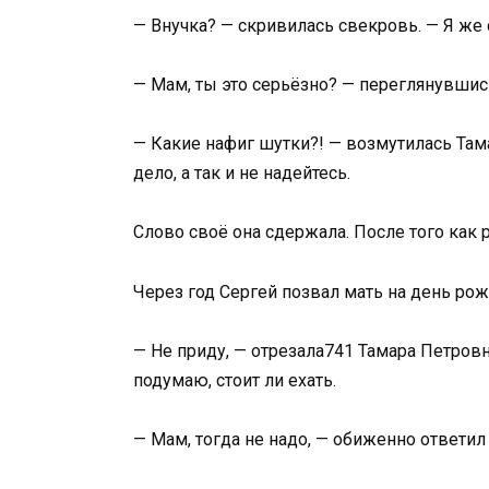
— Внучка? — скривилась свекровь. — Я же 
— Мам, ты это серьёзно? — переглянувшис
— Какие нафиг шутки?! — возмутилась Тама
дело, а так и не надейтесь.
Слово своё она сдержала. После того как 
Через год Сергей позвал мать на день рож
— Не приду, — отрезала741 Тамара Петровна,
подумаю, стоит ли ехать.
— Мам, тогда не надо, — обиженно ответил