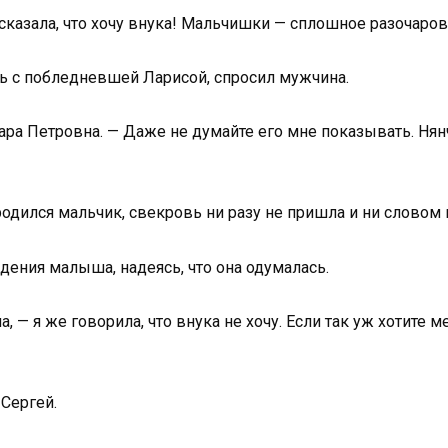
сказала, что хочу внука! Мальчишки — сплошное разочаров
ь с побледневшей Ларисой, спросил мужчина.
ра Петровна. — Даже не думайте его мне показывать. Нянч
родился мальчик, свекровь ни разу не пришла и ни словом
дения малыша, надеясь, что она одумалась.
 — я же говорила, что внука не хочу. Если так уж хотите м
 Сергей.