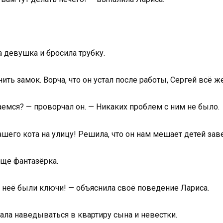
 девушка и бросила трубку.
ть замок. Ворча, что он устал после работы, Сергей всё ж
аемся? — проворчал он. — Никаких проблем с ним не было.
шего кота на улицу! Решила, что он нам мешает детей зав
бще фантазёрка.
 у неё были ключи! — объяснила своё поведение Лариса.
ала наведываться в квартиру сына и невестки.