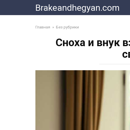
Skip
Brakeandhegyan.com
to
content
Главная
»
Без рубрики
Сноха и внук в
с