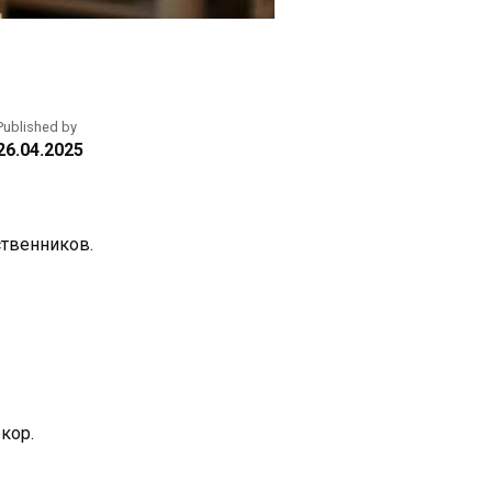
Published by
26.04.2025
ственников.
кор.