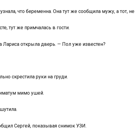
нала, что беременна. Она тут же сообщила мужу, а тот, не
те, тут же примчалась в гости.
ва Лариса открыла дверь. — Пол уже известен?
льно скрестила руки на груди.
ьтиматум мимо ушей.
 шутила.
ообщил Сергей, показывая снимок УЗИ.