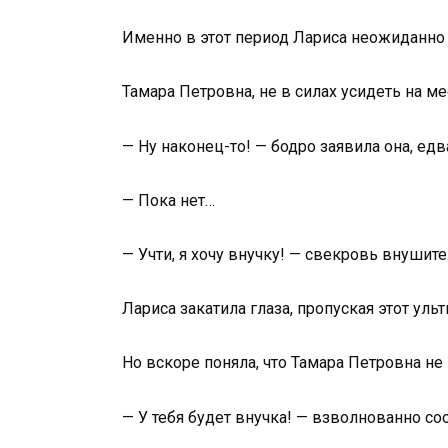
Именно в этот период Лариса неожиданно уз
Тамара Петровна, не в силах усидеть на мес
— Ну наконец-то! — бодро заявила она, ед
— Пока нет…
— Учти, я хочу внучку! — свекровь внушите
Лариса закатила глаза, пропуская этот ул
Но вскоре поняла, что Тамара Петровна не
— У тебя будет внучка! — взволнованно с