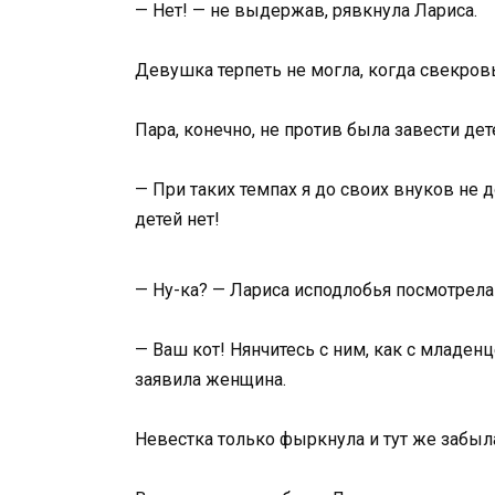
— Нет! — не выдержав, рявкнула Лариса.
Девушка терпеть не могла, когда свекров
Пара, конечно, не против была завести дет
— При таких темпах я до своих внуков не д
детей нет!
— Ну-ка? — Лариса исподлобья посмотрела
— Ваш кот! Нянчитесь с ним, как с младен
заявила женщина.
Невестка только фыркнула и тут же забыла