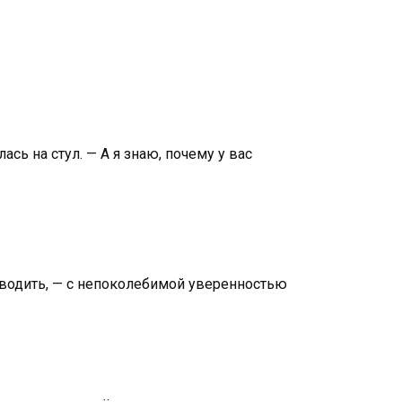
сь на стул. — А я знаю, почему у вас
заводить, — с непоколебимой уверенностью