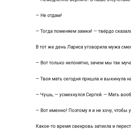
— Не отдам!
— Тогда поменяем замки! — твёрдо сказала
В тот же день Лариса уговорила мужа смени
— Вот только непонятно, зачем мы так муч
— Твоя мать сегодня пришла и выкинула на
— Чушь, — усмехнулся Сергей. — Мать воо
— Вот именно! Поэтому я и не хочу, чтобы
Какое-то время свекровь затихла и перест