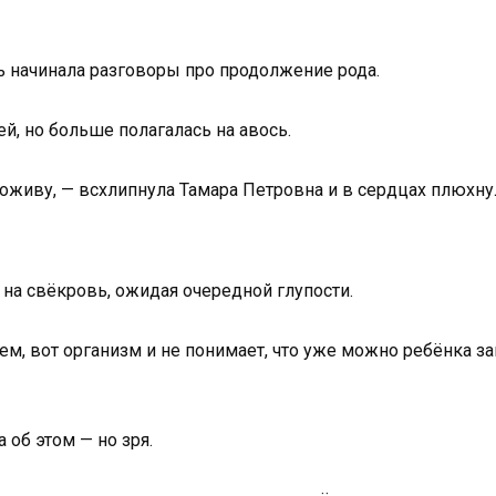
ь начинала разговоры про продолжение рода.
ей, но больше полагалась на авось.
оживу, — всхлипнула Тамара Петровна и в сердцах плюхнула
 на свёкровь, ожидая очередной глупости.
цем, вот организм и не понимает, что уже можно ребёнка 
 об этом — но зря.