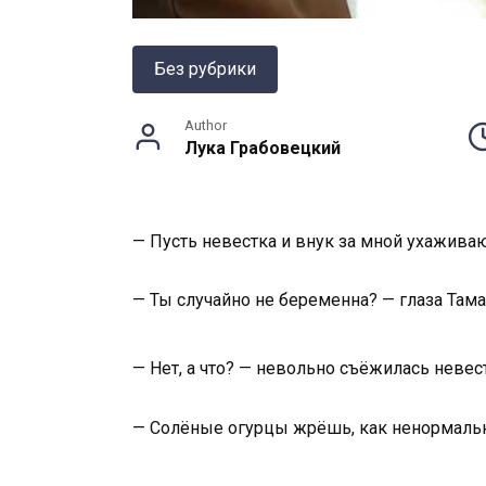
Без рубрики
Author
Лука Грабовецкий
— Пусть невестка и внук за мной ухаживаю
— Ты случайно не беременна? — глаза Та
— Нет, а что? — невольно съёжилась невест
— Солёные огурцы жрёшь, как ненормальн