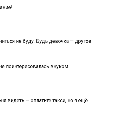
ание!
иться не буду. Будь девочка — другое
 не поинтересовалась внуком.
еня видеть — оплатите такси, но я ещё