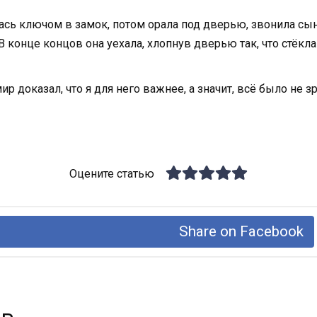
сь ключом в замок, потом орала под дверью, звонила сыну
. В конце концов она уехала, хлопнув дверью так, что стёкл
ир доказал, что я для него важнее, а значит, всё было не з
Оцените статью
Share on Facebook