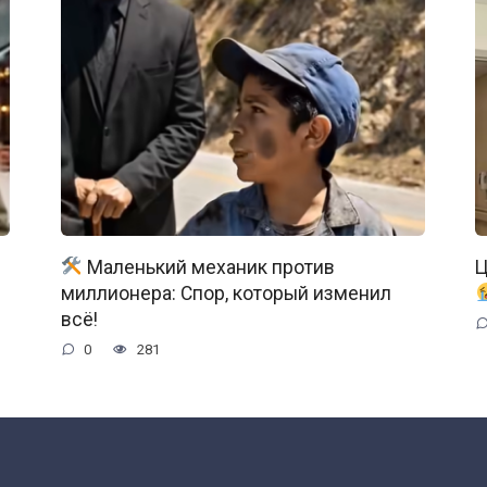
Маленький механик против
Ц
миллионера: Спор, который изменил
всё!
0
281