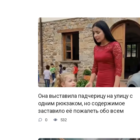
Она выставила падчерицу на улицу с
одним рюкзаком, но содержимое
заставило её пожалеть обо всем
0
532