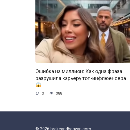
Ошибка на миллион: Как одна фраза
разрушила карьеру топ-инфлюенсера
0
388
© 2026 brakeandhegyan.com