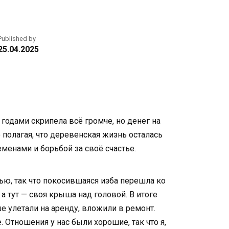
Published by
25.04.2025
годами скрипела всё громче, но денег на
 полагая, что деревенская жизнь осталась
менами и борьбой за своё счастье.
рью, так что покосившаяся изба перешла ко
а тут — своя крыша над головой. В итоге
е улетали на аренду, вложили в ремонт.
Отношения у нас были хорошие, так что я,