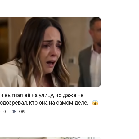
н выгнал её на улицу, но даже не
одозревал, кто она на самом деле…
0
389