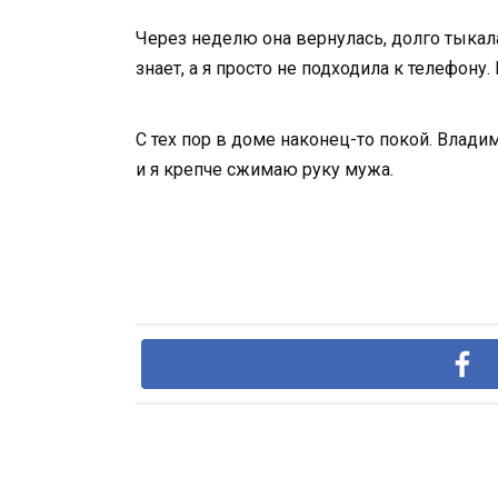
Через неделю она вернулась, долго тыкала
знает, а я просто не подходила к телефону
С тех пор в доме наконец-то покой. Владим
и я крепче сжимаю руку мужа.