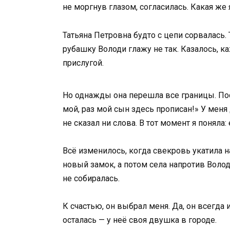
не моргнув глазом, согласилась. Какая же 
Татьяна Петровна будто с цепи сорвалась. 
рубашку Володи глажу не так. Казалось, к
прислугой.
Но однажды она перешла все границы. Пос
мой, раз мой сын здесь прописан!» У меня
не сказал ни слова. В тот момент я поняла:
Всё изменилось, когда свекровь укатила на
новый замок, а потом села напротив Володи
не собиралась.
К счастью, он выбрал меня. Да, он всегда 
осталась — у неё своя двушка в городе.