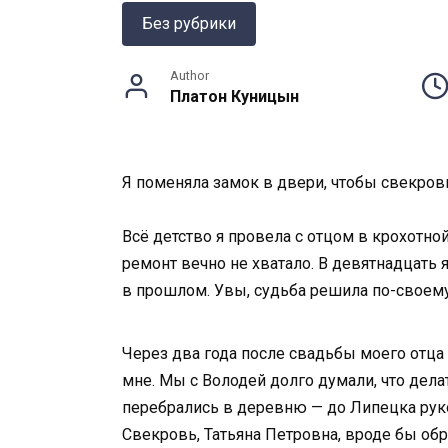
Без рубрики
Author
Платон Куницын
Я поменяла замок в двери, чтобы свекров
Всё детство я провела с отцом в крохотно
ремонт вечно не хватало. В девятнадцать 
в прошлом. Увы, судьба решила по-своему,
Через два года после свадьбы моего отца 
мне. Мы с Володей долго думали, что делат
перебрались в деревню — до Липецка рукой
Свекровь, Татьяна Петровна, вроде бы об