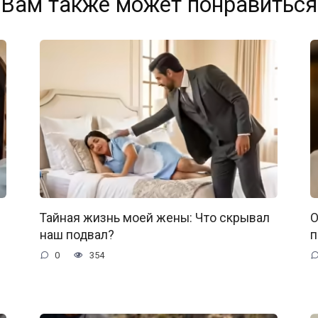
Вам также может понравиться
Тайная жизнь моей жены: Что скрывал
О
наш подвал?
п
0
354