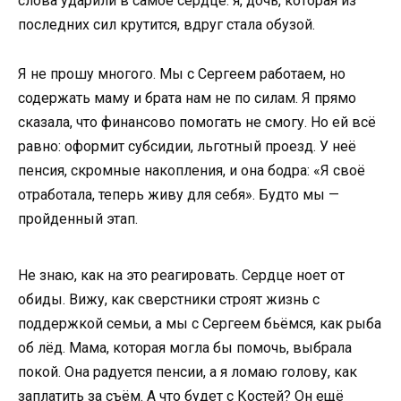
слова ударили в самое сердце: я, дочь, которая из
последних сил крутится, вдруг стала обузой.
Я не прошу многого. Мы с Сергеем работаем, но
содержать маму и брата нам не по силам. Я прямо
сказала, что финансово помогать не смогу. Но ей всё
равно: оформит субсидии, льготный проезд. У неё
пенсия, скромные накопления, и она бодра: «Я своё
отработала, теперь живу для себя». Будто мы —
пройденный этап.
Не знаю, как на это реагировать. Сердце ноет от
обиды. Вижу, как сверстники строят жизнь с
поддержкой семьи, а мы с Сергеем бьёмся, как рыба
об лёд. Мама, которая могла бы помочь, выбрала
покой. Она радуется пенсии, а я ломаю голову, как
заплатить за съём. А что будет с Костей? Он ещё