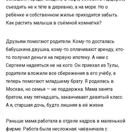
съездить не к тёте в деревню, а на море. Но о
ребёнке и собственном жилье приходится забыть.
Как растить малыша в съёмной комнатке?
Друзьям помогают родители. Кому-то досталась
бабушкина двушка, кому-то оплачивают аренду, кто-
то получил деньги на первую ипотеку. А нам с
Сергеем надеяться не на кого. Он приехал из Тулы,
родители вложили все сбережения в его учёбу, а
теперь помогают младшему брату. Я родилась в
Москве, но семья — не поддержка. Мама занята
братом, ему пятнадцать, заканчивает девятый класс.
А я, старшая дочь, будто лишняя в её жизни.
Раньше мама работала в отделе кадров в маленькой
фирме. Работа была несложная: чаёвничала с