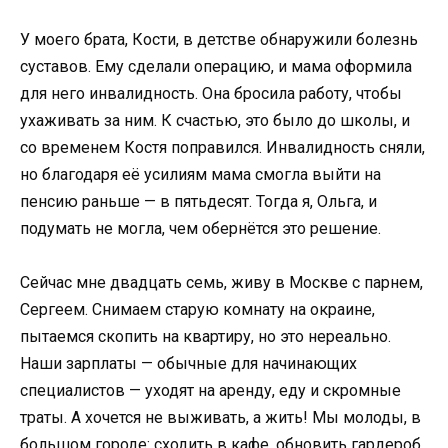
У моего брата, Кости, в детстве обнаружили болезнь
суставов. Ему сделали операцию, и мама оформила
для него инвалидность. Она бросила работу, чтобы
ухаживать за ним. К счастью, это было до школы, и
со временем Костя поправился. Инвалидность сняли,
но благодаря её усилиям мама смогла выйти на
пенсию раньше — в пятьдесят. Тогда я, Ольга, и
подумать не могла, чем обернётся это решение.
Сейчас мне двадцать семь, живу в Москве с парнем,
Сергеем. Снимаем старую комнату на окраине,
пытаемся скопить на квартиру, но это нереально.
Наши зарплаты — обычные для начинающих
специалистов — уходят на аренду, еду и скромные
траты. А хочется не выживать, а жить! Мы молоды, в
большом городе: сходить в кафе, обновить гардероб,