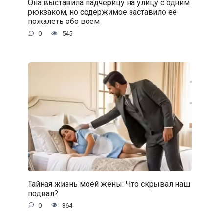
Она выставила падчерицу на улицу с одним
рюкзаком, но содержимое заставило её
пожалеть обо всем
0
545
Тайная жизнь моей жены: Что скрывал наш
подвал?
0
364