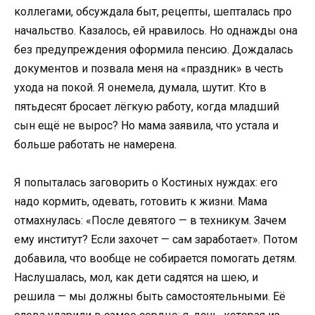
коллегами, обсуждала быт, рецепты, шепталась про
начальство. Казалось, ей нравилось. Но однажды она
без предупреждения оформила пенсию. Дождалась
документов и позвала меня на «праздник» в честь
ухода на покой. Я онемела, думала, шутит. Кто в
пятьдесят бросает лёгкую работу, когда младший
сын ещё не вырос? Но мама заявила, что устала и
больше работать не намерена.
Я попыталась заговорить о Костиных нуждах: его
надо кормить, одевать, готовить к жизни. Мама
отмахнулась: «После девятого — в техникум. Зачем
ему институт? Если захочет — сам заработает». Потом
добавила, что вообще не собирается помогать детям.
Наслушалась, мол, как дети садятся на шею, и
решила — мы должны быть самостоятельными. Её