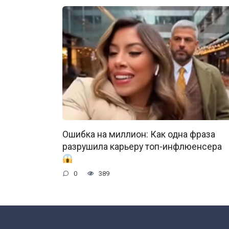
Ошибка на миллион: Как одна фраза
разрушила карьеру топ-инфлюенсера
0
389