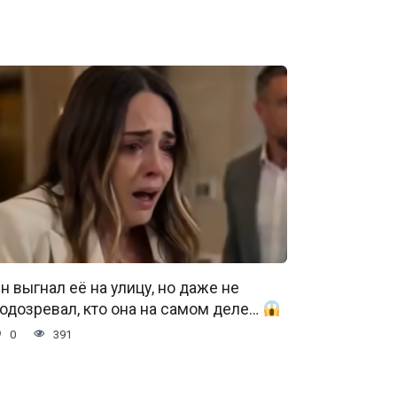
н выгнал её на улицу, но даже не
одозревал, кто она на самом деле…
0
391