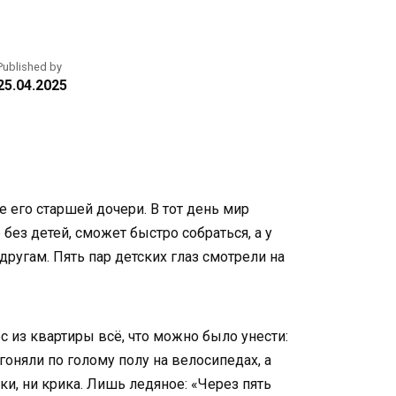
Published by
25.04.2025
 его старшей дочери. В тот день мир
без детей, сможет быстро собраться, а у
ругам. Пять пар детских глаз смотрели на
с из квартиры всё, что можно было унести:
гоняли по голому полу на велосипедах, а
нки, ни крика. Лишь ледяное: «Через пять