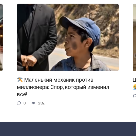
Маленький механик против
Ц
миллионера: Спор, который изменил
всё!
0
282