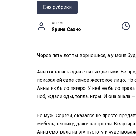
Без рубрики
Author
Ярина Сахно
Через пять лет ты вернешься, а у меня буд
Анна осталась одна с пятью детьми. Её пр
показал ей своё самое жестокое лицо. Но 
Анны их было пятеро. У неё не было прав
неё, ждали еды, тепла, игры. И она знала —
Её муж, Сергей, оказался не просто преда
мебель, технику, даже кастрюли. Квартира
Анна смотрела на эту пустоту и чувствовал