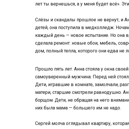
лет ты вернешься, а у меня будет всё». Эти
Слёзы и скандалы прошлое не вернут, и Ан
детей, она поступила в медколледж. Ночам
каждый день — новое испытание. Но она в
сделала ремонт: новые обои, мебель, совр
дом, полный тепла, которого они едва не 
Прошло пять лет. Анна стояла у окна своей
самоуверенный мужчина. Перед ней стоял
Дети, игравшие в комнате, замолчали, раз
матери, старшие смотрели равнодушно. Анна
борщом. Дети, не обращая на него внимания
них была мама — большего им не надо.
Сергей молча оглядывал квартиру, которая