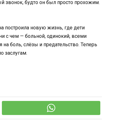
й звонок, будто он был просто прохожим.
на построила новую жизнь, где дети
ни с чем — больной, одинокий, всеми
я на боль, слёзы и предательство. Теперь
по заслугам.