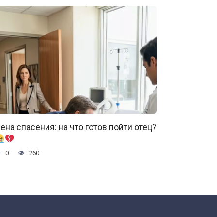
ена спасения: на что готов пойти отец?
0
260