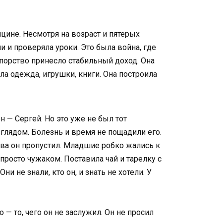
цине. Несмотря на возраст и пятерых
и и проверяла уроки. Это была война, где
порство принесло стабильный доход. Она
ла одежда, игрушки, книги. Она построила
н — Сергей. Но это уже не был тот
лядом. Болезнь и время не пощадили его.
тва он пропустил. Младшие робко жались к
 просто чужаком. Поставила чай и тарелку с
и не знали, кто он, и знать не хотели. У
— то, чего он не заслужил. Он не просил