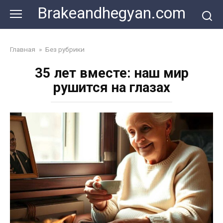
Skip
Brakeandhegyan.com
to
content
Главная
»
Без рубрики
35 лет вместе: наш мир
рушится на глазах