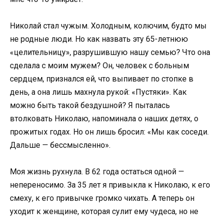
Николай стал чужым. Холодным, колючим, будто мы
не родные люди. Но как назвать эту 65-летнюю
«целительницу», разрушившую нашу семью? Что она
сделала с моим мужем? Он, человек с больным
сердцем, признался ей, что выпивает по стопке в
день, а она лишь махнула рукой: «Пустяки». Как
можно быть такой бездушной? Я пыталась
втолковать Николаю, напоминала о наших детях, о
прожитых годах. Но он лишь бросил: «Мы как соседи.
Дальше — бессмысленно».
Моя жизнь рухнула. В 62 года остаться одной —
непереносимо. За 35 лет я привыкла к Николаю, к его
смеху, к его привычке громко чихать. А теперь он
уходит к женщине, которая сулит ему чудеса, но не