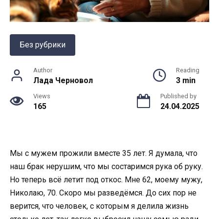
Без рубрики
Author
Reading
Лада Черновол
3 min
Views
Published by
165
24.04.2025
Мы с мужем прожили вместе 35 лет. Я думала, что
наш брак нерушим, что мы состаримся рука об руку.
Но теперь всё летит под откос. Мне 62, моему мужу,
Николаю, 70. Скоро мы разведёмся. До сих пор не
верится, что человек, с которым я делила жизнь