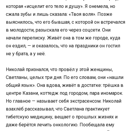
которая «исцелит его тело и душу». Я онемела, но
сжала зубы и лишь сказала: «Твоя воля». Позже
выяснилось, что его бывшая, с которой он встречался
в молодости, разыскала его через соцсети. Они
начали переписку. Живёт она в том же городе, куда
он ездил, — и оказалось, что на праздники он гостил
не у брата, а у неё.
Николай признался, что провёл у этой женщины,
Светланы, целых три дня. По его словам, они «нашли
общий язык». Она вдова, живёт в достатке: трёшка в
центре Казани, коттедж под городом, пара иномарок.
Но главное — называет себя экстрасенсом. Николай
взахлёб рассказывал, что Светлана практикует
тибетскую медицину, вещает о прошлых жизнях и
даже берётся лечить онкологию. Пообещала ему