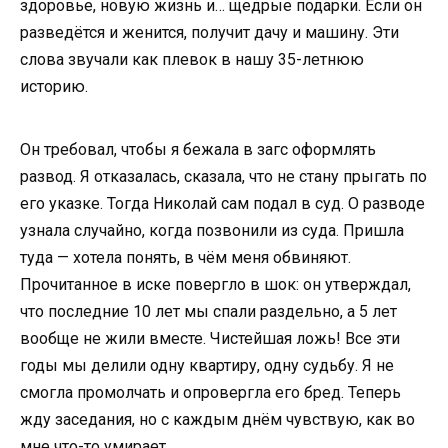
здоровье, новую жизнь и… щедрые подарки. Если он
разведётся и женится, получит дачу и машину. Эти
слова звучали как плевок в нашу 35-летнюю
историю.
Он требовал, чтобы я бежала в загс оформлять
развод. Я отказалась, сказала, что не стану прыгать по
его указке. Тогда Николай сам подал в суд. О разводе
узнала случайно, когда позвонили из суда. Пришла
туда — хотела понять, в чём меня обвиняют.
Прочитанное в иске повергло в шок: он утверждал,
что последние 10 лет мы спали раздельно, а 5 лет
вообще не жили вместе. Чистейшая ложь! Все эти
годы мы делили одну квартиру, одну судьбу. Я не
смогла промолчать и опровергла его бред. Теперь
жду заседания, но с каждым днём чувствую, как во
мне что-то умирает.