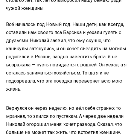
столько лет, так легко выбросил нашу семью ради
чужой женщины.
Всё началось под Новый год. Наши дети, как всегда,
оставили нам своего пса Барсика и уехали гулять с
друзьями. Николай заявил, что ему скучно, что
каникулы затянулись, и он хочет съездить на могилы
родителей в Рязань, заодно навестить брата. Я не
возражала — пусть повидается с роднёй. Он уехал, а я
осталась заниматься хозяйством. Тогда я и не
подозревала, что эта поездка перевернёт всю мою
жизнь.
Вернулся он через неделю, но вёл себя странно: то
мрачнел, то злился по пустякам. А через две недели
Николай огорошил меня: хочет развода. Сказал, что
больше не может так жить, что встретил женщину,