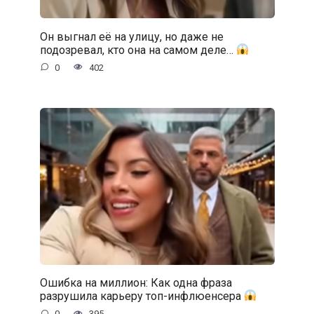
Он выгнал её на улицу, но даже не
подозревал, кто она на самом деле…
0
402
Ошибка на миллион: Как одна фраза
разрушила карьеру топ-инфлюенсера
0
395