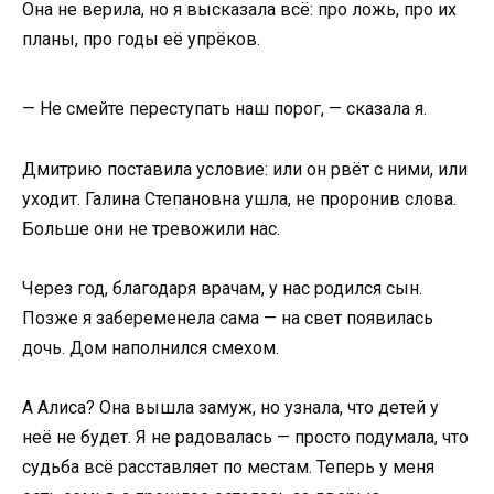
Она не верила, но я высказала всё: про ложь, про их
планы, про годы её упрёков.
— Не смейте переступать наш порог, — сказала я.
Дмитрию поставила условие: или он рвёт с ними, или
уходит. Галина Степановна ушла, не проронив слова.
Больше они не тревожили нас.
Через год, благодаря врачам, у нас родился сын.
Позже я забеременела сама — на свет появилась
дочь. Дом наполнился смехом.
А Алиса? Она вышла замуж, но узнала, что детей у
неё не будет. Я не радовалась — просто подумала, что
судьба всё расставляет по местам. Теперь у меня