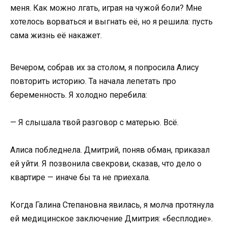
меня. Как можно лгать, играя на чужой боли? Мне
хотелось ворваться и выгнать её, но я решила: пусть
сама жизнь её накажет.
Вечером, собрав их за столом, я попросила Алису
повторить историю. Та начала лепетать про
беременность. Я холодно перебила:
— Я слышала твой разговор с матерью. Всё.
Алиса побледнела. Дмитрий, поняв обман, приказал
ей уйти. Я позвонила свекрови, сказав, что дело о
квартире — иначе бы та не приехала.
Когда Галина Степановна явилась, я молча протянула
ей медицинское заключение Дмитрия: «бесплодие».