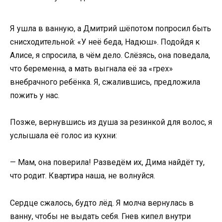
Я ушла в ванную, а Дмитрий шёпотом попросил быть
снисходительной: «У неё беда, Надюш». Подойдя к
Алисе, я спросила, в чём дело. Слёзясь, она поведала,
что беременна, а мать выгнала её за «грех»
внебрачного ребёнка. Я, сжалившись, предложила
пожить у нас.
Позже, вернувшись из душа за резинкой для волос, я
услышала её голос из кухни:
— Мам, она поверила! Разведём их, Дима найдёт ту,
что родит. Квартира наша, не волнуйся.
Сердце сжалось, будто лёд. Я молча вернулась в
ванну, чтобы не выдать себя. Гнев кипел внутри