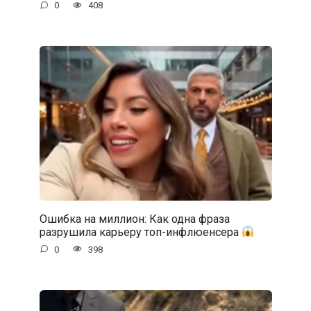
0
408
Ошибка на миллион: Как одна фраза
разрушила карьеру топ-инфлюенсера
0
398