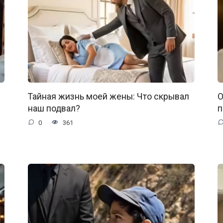
Тайная жизнь моей жены: Что скрывал
О
наш подвал?
п
0
361