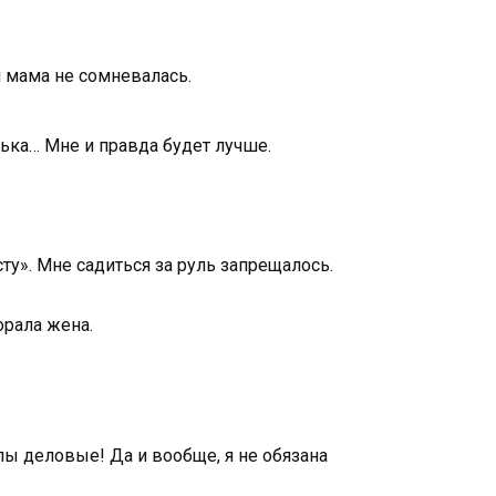
я мама не сомневалась.
ька… Мне и правда будет лучше.
у». Мне садиться за руль запрещалось.
орала жена.
апы деловые! Да и вообще, я не обязана