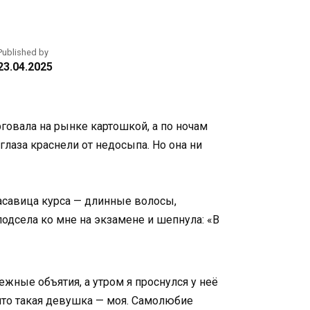
Published by
23.04.2025
говала на рынке картошкой, а по ночам
глаза краснели от недосыпа. Но она ни
расавица курса — длинные волосы,
одсела ко мне на экзамене и шепнула: «В
нежные объятия, а утром я проснулся у неё
что такая девушка — моя. Самолюбие