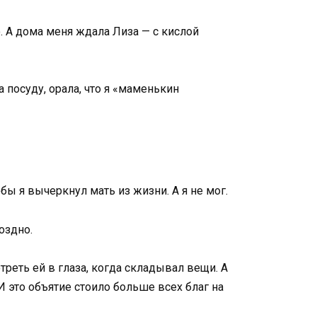
о. А дома меня ждала Лиза — с кислой
а посуду, орала, что я «маменькин
обы я вычеркнул мать из жизни. А я не мог.
оздно.
отреть ей в глаза, когда складывал вещи. А
 И это объятие стоило больше всех благ на