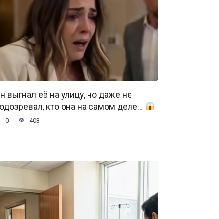
н выгнал её на улицу, но даже не
одозревал, кто она на самом деле…
0
403