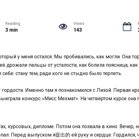
Reading
Views
3 min
143
орый у меня остался. Мы пробивались, как могли. Она тор
её дрожали пальцы от усталости, как болела поясница, как 
себе: стану тем, ради кого не стыдно было терпеть.
т гордости. Именно там я познакомился с Лизой. Первая к
ыиграла конкурс «Мисс Мехмат». На четвёртом курсе она п
ётах, курсовых, дипломе. Потом она позвала в кино. Вечер, 
опал. Перед выпуском я提出的 ей руку и сердце. Гордился, 