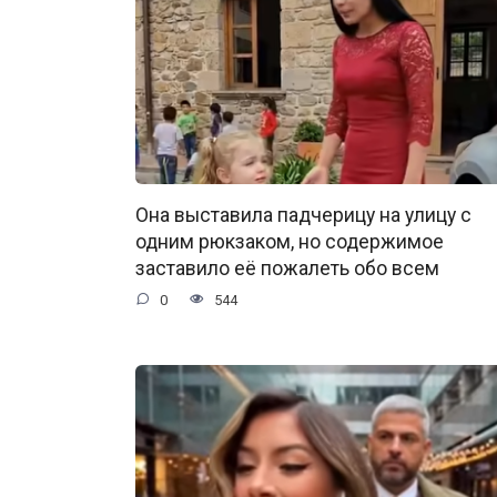
Она выставила падчерицу на улицу с
одним рюкзаком, но содержимое
заставило её пожалеть обо всем
0
544