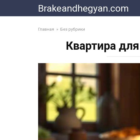
Skip
Brakeandhegyan.com
to
content
Главная
»
Без рубрики
Квартира для