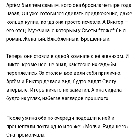
Артём был тем самым, кого она бросила четыре года
назад. Он уже готовился сделать предложение, даже
кольцо купил, когда она просто исчезла. А Виктор —
его отец. Мужчина, с которым у Светы *тоже* был
роман. Женатый. Влюблённый. Брошенный.
Теперь они стояли в одной комнате с её женихом. И
никто, кроме неё, не знал, как тесно их судьбы
переплелись. За столом все вели себя прилично.
Артём и Виктор делали вид, будто видят Свету
впервые. Игорь ничего не заметил. А она сидела,
будто на углях, избегая взглядов прошлого.
После ужина оба по очереди подошли к ней и
прошептали почти одно и то же: «Молчи. Ради него».
Она промолчала.