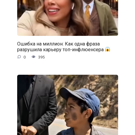
Ошибка на миллион: Как одна фраза
разрушила карьеру топ-инфлюенсера
0
395