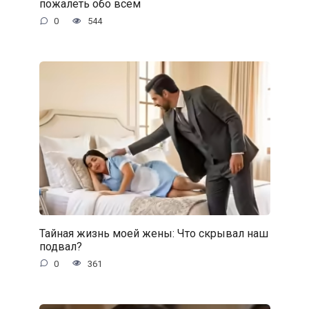
пожалеть обо всем
0
544
Тайная жизнь моей жены: Что скрывал наш
подвал?
0
361