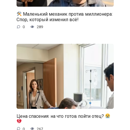
Маленький механик против миллионера:
Спор, который изменил всё!
0
289
Цена спасения: на что готов пойти отец?
0
267