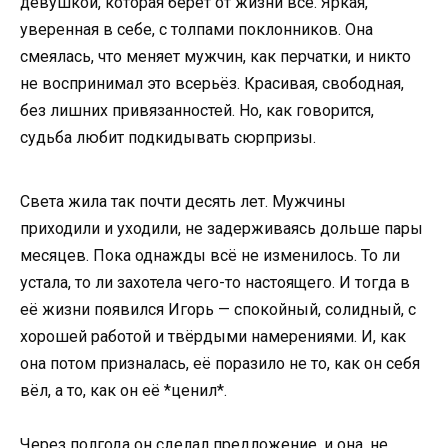
девушкой, которая берёт от жизни всё. Яркая,
уверенная в себе, с толпами поклонников. Она
смеялась, что меняет мужчин, как перчатки, и никто
не воспринимал это всерьёз. Красивая, свободная,
без лишних привязанностей. Но, как говорится,
судьба любит подкидывать сюрпризы.
Света жила так почти десять лет. Мужчины
приходили и уходили, не задерживаясь дольше пары
месяцев. Пока однажды всё не изменилось. То ли
устала, то ли захотела чего-то настоящего. И тогда в
её жизни появился Игорь — спокойный, солидный, с
хорошей работой и твёрдыми намерениями. И, как
она потом призналась, её поразило не то, как он себя
вёл, а то, как он её *ценил*.
Через полгода он сделал предложение, и она, не