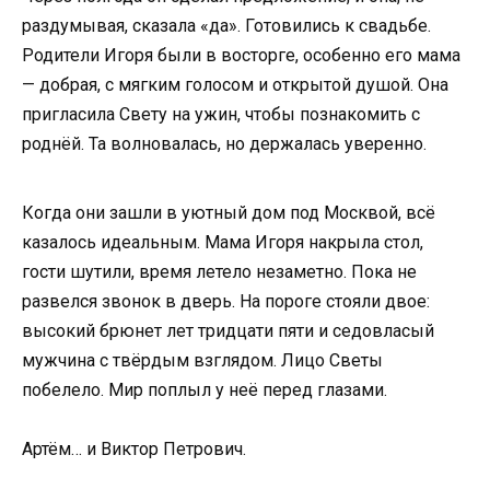
раздумывая, сказала «да». Готовились к свадьбе.
Родители Игоря были в восторге, особенно его мама
— добрая, с мягким голосом и открытой душой. Она
пригласила Свету на ужин, чтобы познакомить с
роднёй. Та волновалась, но держалась уверенно.
Когда они зашли в уютный дом под Москвой, всё
казалось идеальным. Мама Игоря накрыла стол,
гости шутили, время летело незаметно. Пока не
развелся звонок в дверь. На пороге стояли двое:
высокий брюнет лет тридцати пяти и седовласый
мужчина с твёрдым взглядом. Лицо Светы
побелело. Мир поплыл у неё перед глазами.
Артём… и Виктор Петрович.