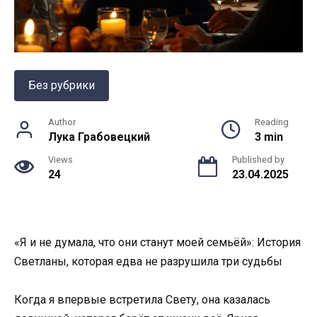
Без рубрики
Author
Reading
Лука Грабовецкий
3 min
Views
Published by
24
23.04.2025
«Я и не думала, что они станут моей семьёй»: История
Светланы, которая едва не разрушила три судьбы
Когда я впервые встретила Свету, она казалась