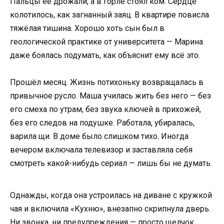
Пальцы её дрожали, а в горле стоял ком. Сердце
колотилось, как загнанный заяц. В квартире повисла
тяжёлая тишина. Хорошо хоть сын был в
геологической практике от университета — Марина
даже боялась подумать, как объяснит ему всё это.
Прошёл месяц. Жизнь потихоньку возвращалась в
привычное русло. Маша училась жить без него — без
его смеха по утрам, без звука ключей в прихожей,
без его следов на подушке. Работала, убиралась,
варила щи. В доме было слишком тихо. Иногда
вечером включала телевизор и заставляла себя
смотреть какой-нибудь сериал — лишь бы не думать.
Однажды, когда она устроилась на диване с кружкой
чая и включила «Кухню», внезапно скрипнула дверь.
Ни звонка, ни предупреждения — просто щелчок