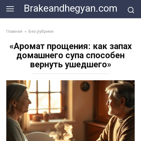
Skip
Brakeandhegyan.com
to
content
Главная
»
Без рубрики
«Аромат прощения: как запах
домашнего супа способен
вернуть ушедшего»