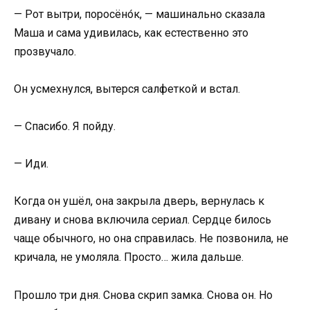
— Рот вытри, поросёно́к, — машинально сказала
Маша и сама удивилась, как естественно это
прозвучало.
Он усмехнулся, вытерся салфеткой и встал.
— Спасибо. Я пойду.
— Иди.
Когда он ушёл, она закрыла дверь, вернулась к
дивану и снова включила сериал. Сердце билось
чаще обычного, но она справилась. Не позвонила, не
кричала, не умоляла. Просто… жила дальше.
Прошло три дня. Снова скрип замка. Снова он. Но