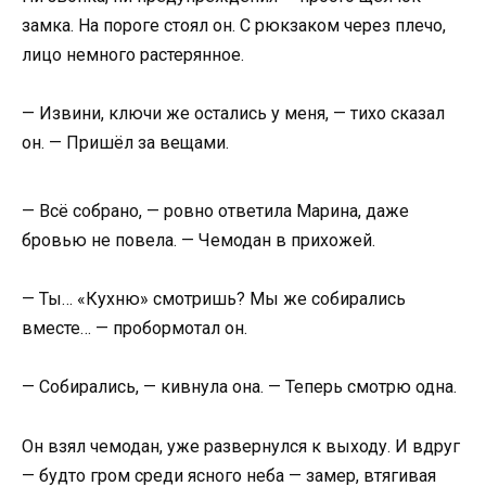
замка. На пороге стоял он. С рюкзаком через плечо,
лицо немного растерянное.
— Извини, ключи же остались у меня, — тихо сказал
он. — Пришёл за вещами.
— Всё собрано, — ровно ответила Марина, даже
бровью не повела. — Чемодан в прихожей.
— Ты… «Кухню» смотришь? Мы же собирались
вместе… — пробормотал он.
— Собирались, — кивнула она. — Теперь смотрю одна.
Он взял чемодан, уже развернулся к выходу. И вдруг
— будто гром среди ясного неба — замер, втягивая