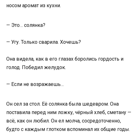
носом аромат из кухни.
— Это… солянка?
— Угу. Только сварила. Хочешь?
Она видела, как в его глазах боролись гордость и
голод. Победил желудок.
— Если не возражаешь…
Он сел за стол. Её солянка была шедевром. Она
поставила перед ним ложку, чёрный хлеб, сметану —
всё, как он любил. Он ел молча, сосредоточенно,
будто с каждым глотком вспоминал их общие годы.