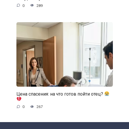
0
289
Цена спасения: на что готов пойти отец?
0
267