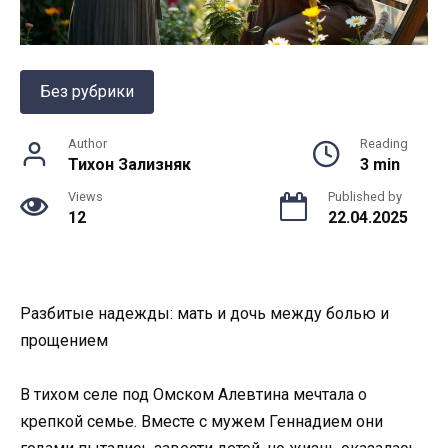
Без рубрики
Author
Reading
Тихон Зализняк
3 min
Views
Published by
12
22.04.2025
Разбитые надежды: мать и дочь между болью и
прощением
В тихом селе под Омском Алевтина мечтала о
крепкой семье. Вместе с мужем Геннадием они