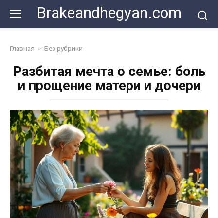
Skip
Brakeandhegyan.com
to
content
Главная
»
Без рубрики
Разбитая мечта о семье: боль
и прощение матери и дочери