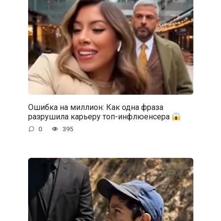
Ошибка на миллион: Как одна фраза
разрушила карьеру топ-инфлюенсера
0
395