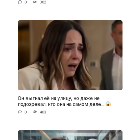
0
362
Он выгнал её на улицу, но даже не
подозревал, кто она на самом деле…
0
403