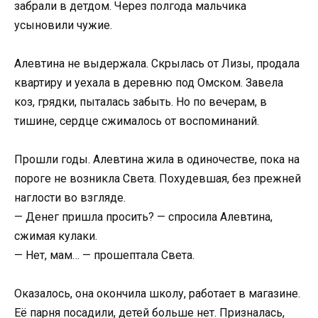
забрали в детдом. Через полгода мальчика
усыновили чужие.
Алевтина не выдержала. Скрылась от Лизы, продала
квартиру и уехала в деревню под Омском. Завела
коз, грядки, пыталась забыть. Но по вечерам, в
тишине, сердце сжималось от воспоминаний.
Прошли годы. Алевтина жила в одиночестве, пока на
пороге не возникла Света. Похудевшая, без прежней
наглости во взгляде.
— Денег пришла просить? — спросила Алевтина,
сжимая кулаки.
— Нет, мам… — прошептала Света.
Оказалось, она окончила школу, работает в магазине.
Её парня посадили, детей больше нет. Призналась,