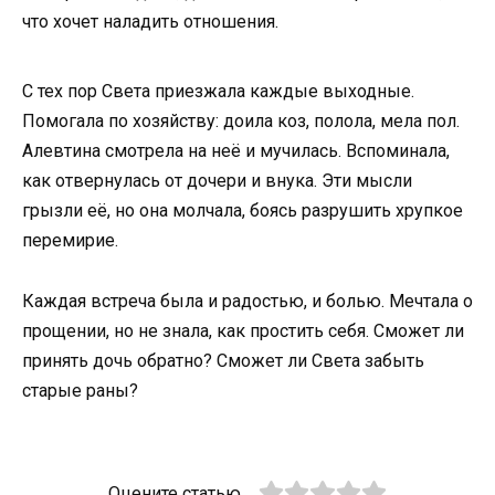
что хочет наладить отношения.
С тех пор Света приезжала каждые выходные.
Помогала по хозяйству: доила коз, полола, мела пол.
Алевтина смотрела на неё и мучилась. Вспоминала,
как отвернулась от дочери и внука. Эти мысли
грызли её, но она молчала, боясь разрушить хрупкое
перемирие.
Каждая встреча была и радостью, и болью. Мечтала о
прощении, но не знала, как простить себя. Сможет ли
принять дочь обратно? Сможет ли Света забыть
старые раны?
Оцените статью