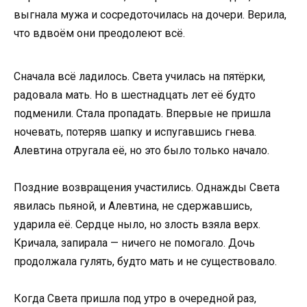
выгнала мужа и сосредоточилась на дочери. Верила,
что вдвоём они преодолеют всё.
Сначала всё ладилось. Света училась на пятёрки,
радовала мать. Но в шестнадцать лет её будто
подменили. Стала пропадать. Впервые не пришла
ночевать, потеряв шапку и испугавшись гнева.
Алевтина отругала её, но это было только начало.
Поздние возвращения участились. Однажды Света
явилась пьяной, и Алевтина, не сдержавшись,
ударила её. Сердце ныло, но злость взяла верх.
Кричала, запирала — ничего не помогало. Дочь
продолжала гулять, будто мать и не существовало.
Когда Света пришла под утро в очередной раз,