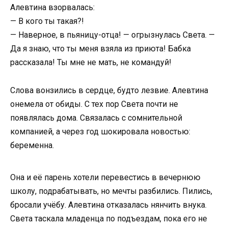
Алевтина взорвалась:
— В кого ты такая?!
— Наверное, в пьяницу-отца! — огрызнулась Света. —
Да я знаю, что ты меня взяла из приюта! Бабка
рассказала! Ты мне не мать, не командуй!
Слова вонзились в сердце, будто лезвие. Алевтина
онемела от обиды. С тех пор Света почти не
появлялась дома. Связалась с сомнительной
компанией, а через год шокировала новостью:
беременна.
Она и её парень хотели перевестись в вечернюю
школу, подрабатывать, но мечты разбились. Пились,
бросали учёбу. Алевтина отказалась нянчить внука.
Света таскала младенца по подъездам, пока его не