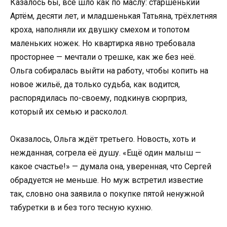
Казалось бы, всё шло как по маслу: старшенький
Артём, десяти лет, и младшенькая Татьяна, трёхлетняя
кроха, наполняли их двушку смехом и топотом
маленьких ножек. Но квартирка явно требовала
просторнее — мечтали о трешке, как же без неё.
Ольга собиралась выйти на работу, чтобы копить на
новое жильё, да только судьба, как водится,
распорядилась по-своему, подкинув сюрприз,
который их семью и расколол.
Оказалось, Ольга ждёт третьего. Новость, хоть и
нежданная, согрела её душу. «Ещё один малыш —
какое счастье!» — думала она, уверенная, что Сергей
обрадуется не меньше. Но муж встретил известие
так, словно она заявила о покупке пятой ненужной
табуретки в и без того тесную кухню.