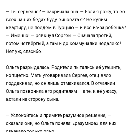
— Ты серьёзно? — закричала она. — Если я рожу, то во
всех наших бедах буду виновата я? Не купим
квартиру, не поедем в Турцию — и всё из-за ребёнка?
— Именно! — рявкнул Сергей. — Сначала третий,
потом четвёртый, а там и до коммуналки недалеко!
Нет уж, спасибо.
Ольга разрыдалась. Родители пытались её утешить,
но тщетно. Мать уговаривала Сергея, отец вяло
поддакивал, но он лишь отмахивался. В отчаянии
Ольга позвонила его родителям — а те, к её ужасу,
встали на сторону сына.
— Успокойтесь и примите разумное решение, —
сказали они, но Ольга поняла: «разумное» для них
означало только одно.