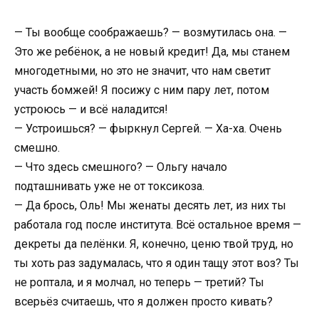
— Ты вообще соображаешь? — возмутилась она. —
Это же ребёнок, а не новый кредит! Да, мы станем
многодетными, но это не значит, что нам светит
участь бомжей! Я посижу с ним пару лет, потом
устроюсь — и всё наладится!
— Устроишься? — фыркнул Сергей. — Ха-ха. Очень
смешно.
— Что здесь смешного? — Ольгу начало
подташнивать уже не от токсикоза.
— Да брось, Оль! Мы женаты десять лет, из них ты
работала год после института. Всё остальное время —
декреты да пелёнки. Я, конечно, ценю твой труд, но
ты хоть раз задумалась, что я один тащу этот воз? Ты
не роптала, и я молчал, но теперь — третий? Ты
всерьёз считаешь, что я должен просто кивать?