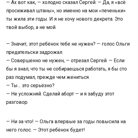
— Ах вот как, — холодно сказал Сергей. — Да, я «всё
просиживал штаны», но именно на мои «печеньки»
ты жила эти годы. И я не хочу нового декрета. Это
твой выбор, а не мой.
— Значит, этот ребёнок тебе не нужен? — голос Ольги
предательски задрожал.
— Совершенно не нужен, — отрезал Сергей. — Если
бы я знал, что ты не собираешься работать, я бы сто
раз подумал, прежде чем жениться.
— Ты… это серьёзно?
— Не усложняй. Сделай аборт — и я забуду этот
разговор.
— Ни за что! — Ольга впервые за годы повысила на
него голос. — Этот ребёнок будет!