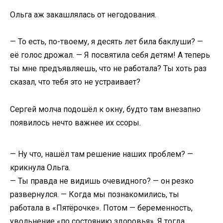
Ольга аж закашлялась от негодования.
— То есть, по-твоему, я десять лет била баклуши? —
её голос дрожал. — Я посвятила себя детям! А теперь
ты мне предъявляешь, что не работала? Ты хоть раз
сказал, что тебя это не устраивает?
Сергей молча подошёл к окну, будто там внезапно
появилось нечто важнее их ссоры.
— Ну что, нашёл там решение наших проблем? —
крикнула Ольга.
— Ты правда не видишь очевидного? — он резко
развернулся. — Когда мы познакомились, ты
работала в «Пятёрочке». Потом — беременность,
увольнение «по состоянию здоровья». Я тогда