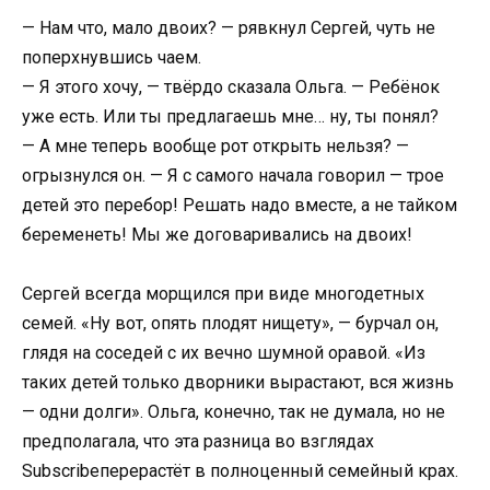
— Нам что, мало двоих? — рявкнул Сергей, чуть не
поперхнувшись чаем.
— Я этого хочу, — твёрдо сказала Ольга. — Ребёнок
уже есть. Или ты предлагаешь мне… ну, ты понял?
— А мне теперь вообще рот открыть нельзя? —
огрызнулся он. — Я с самого начала говорил — трое
детей это перебор! Решать надо вместе, а не тайком
беременеть! Мы же договаривались на двоих!
Сергей всегда морщился при виде многодетных
семей. «Ну вот, опять плодят нищету», — бурчал он,
глядя на соседей с их вечно шумной оравой. «Из
таких детей только дворники вырастают, вся жизнь
— одни долги». Ольга, конечно, так не думала, но не
предполагала, что эта разница во взглядах
Subscribeперерастёт в полноценный семейный крах.