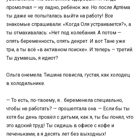
промолчал — ну ладно, ребёнок же. Но после Артёма
ты даже не попыталась выйти на работу! Все
знакомые спрашивали: «Когда Оля устраивается?», а
ты отмахивалась: «Нет под колебания. А потом —
опять беременность, опять декрет. И вот Тане уже
три, а ты всё «в активном поиске». И теперь — третий.
Ты думаешь, я идиот?
Ольга онемела. Тишина повисла, густая, как холодец
в холодильнике.
— То есть, по-твоему, я… беременела специально,
чтобы не работать? — прошептала она. — Если бы ты
хотя бы день провёл с детьми, как я, ты бы понял, что
это адский труд! Ты сидишь в офисе с кофе и
печеньками, а я десять лет без выходных!