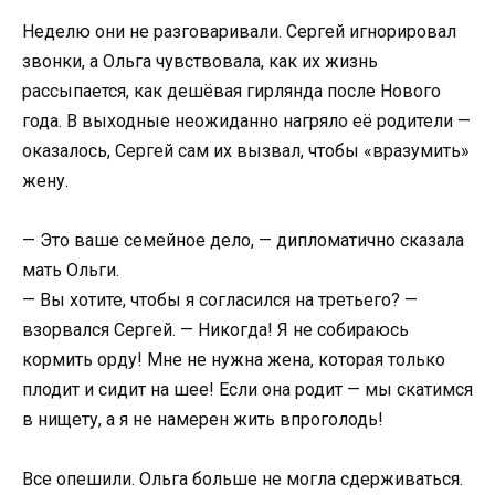
Неделю они не разговаривали. Сергей игнорировал
звонки, а Ольга чувствовала, как их жизнь
рассыпается, как дешёвая гирлянда после Нового
года. В выходные неожиданно нагряло её родители —
оказалось, Сергей сам их вызвал, чтобы «вразумить»
жену.
— Это ваше семейное дело, — дипломатично сказала
мать Ольги.
— Вы хотите, чтобы я согласился на третьего? —
взорвался Сергей. — Никогда! Я не собираюсь
кормить орду! Мне не нужна жена, которая только
плодит и сидит на шее! Если она родит — мы скатимся
в нищету, а я не намерен жить впроголодь!
Все опешили. Ольга больше не могла сдерживаться.