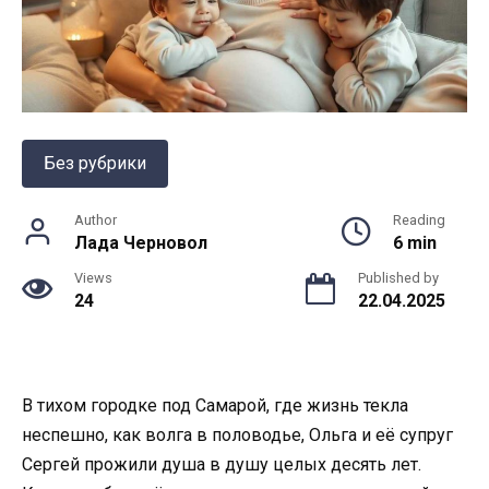
Без рубрики
Author
Reading
Лада Черновол
6 min
Views
Published by
24
22.04.2025
В тихом городке под Самарой, где жизнь текла
неспешно, как волга в половодье, Ольга и её супруг
Сергей прожили душа в душу целых десять лет.