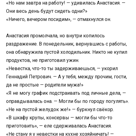
«Но нам завтра на работу! — удивилась Анастасия. —
Они весь день будут сидеть одни?»
«Ничего, вечером посидим», — отмахнулся он.
Анастасия промолчала, но внутри копилось
раздражение. В понедельник, вернувшись с работы,
она обнаружила пустой холодильник. Никто не купил
продуктов, не приготовил ужин.
«Невестка, что-то ты задерживаешься, — укорил
Геннадий Петрович. — А у тебя, между прочим, гости,
да не простые — родители мужа!»
«Я не могу график подстраивать под личные дела, —
оправдывалась она. — Могли бы по городу погулять».
«Не на пустой желудок же!» — буркнул свёкор.
«В шкафу крупы, консервы — могли бы что-то
приготовить», — еле сдерживалась Анастасия.
«Не стану я у невестки на кухне хозяйничать! —