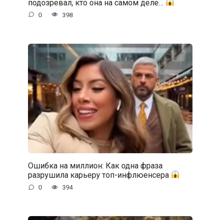
подозревал, кто она на самом деле…
0
398
Ошибка на миллион: Как одна фраза
разрушила карьеру топ-инфлюенсера
0
394