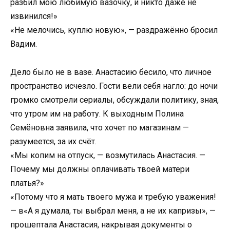
разбил мою любимую вазочку, и никто даже не
извинился!»
«Не мелочись, куплю новую», — раздражённо бросил
Вадим.
Дело было не в вазе. Анастасию бесило, что личное
пространство исчезло. Гости вели себя нагло: до ночи
громко смотрели сериалы, обсуждали политику, зная,
что утром им на работу. К выходным Полина
Семёновна заявила, что хочет по магазинам —
разумеется, за их счёт.
«Мы копим на отпуск, — возмутилась Анастасия. —
Почему мы должны оплачивать твоей матери
платья?»
«Потому что я мать твоего мужа и требую уважения!
— в«А я думала, ты выбрал меня, а не их капризы», —
прошептала Анастасия, накрывая документы о