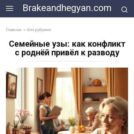
Skip
Brakeandhegyan.com
to
content
Главная
»
Без рубрики
Семейные узы: как конфликт
с роднёй привёл к разводу