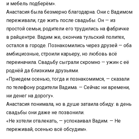
и мебель подберём».
Анастасия была безмерно благодарна. Они с Вадимом
переживали, где жить после свадьбы. Он — из
простой семьи, родители его трудились на фабричке
в райцентре. Вадим же, окончив тульский политех,
остался в городе. Познакомились через друзей — оба
амбициозные, строили карьеру, но любовь всё
переиначила. Свадьбу сыграли скромно — ужин с её
роднёй да близкими друзьями.
«Приедем осенью, тогда и познакомимся, — сказали
по телефону родители Вадима. — Сейчас ни времени,
ни денег на дорогу».
Анастасия понимала, но в душе затаила обиду: в день
свадьбы они даже не позвонили.
«Не хотели отвлекать, — успокаивал Вадим. — Не
переживай, осенью всё обсудим».