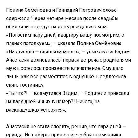
Полина Семёновна и Геннадий Петрович слово
сдержали. Через четыре месяца после свадьбы
объявили, что едут на день рождения сына.
«Погостим пару дней, квартиру вашу посмотрим, о
планах потолкуем», — сказала Полина Семёновна.
«На два дня — слишком много», — усмехнулся Вадим.
Анастасия волновалась: первая встреча с родителями
мужа, хотелось произвести впечатление. Смущало
лишь, как все разместятся в однушке. Предложила
снять гостиницу.
«Ты что?! — возмутился Вадим. — Родители приехали
на пару дней, а я их в номер?! Ничего, на
раскладушках устроятся».
Анастасия не стала спорить, решив, что пара дней —
ерунда. Но свёкры привезли с собой племянника