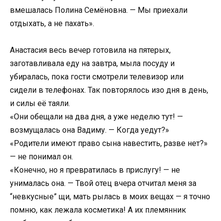
вмешалась Полина Семёновна. — Мы приехали
отдыхать, а не пахать».
Анастасия весь вечер готовила на пятерых,
заготавливала еду на завтра, мыла посуду и
убиралась, пока гости смотрели телевизор или
сидели в телефонах. Так повторялось изо дня в день,
и силы её таяли.
«Они обещали на два дня, а уже неделю тут! —
возмущалась она Вадиму. — Когда уедут?»
«Родители имеют право сына навестить, разве нет?»
— не понимал он.
«Конечно, но я превратилась в прислугу! — не
унималась она. — Твой отец вчера отчитал меня за
“невкусные” щи, мать рылась в моих вещах — я точно
помню, как лежала косметика! А их племянник