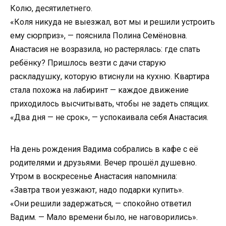
Колю, десятилетнего.
«Коля никуда не выезжал, вот мы и решили устроить
ему сюрприз», — пояснила Полина Семёновна.
Анастасия не возразила, но растерялась: где спать
ребёнку? Пришлось везти с дачи старую
раскладушку, которую втиснули на кухню. Квартира
стала похожа на лабиринт — каждое движение
приходилось высчитывать, чтобы не задеть спящих.
«Два дня — не срок», — успокаивала себя Анастасия.
На день рождения Вадима собрались в кафе с её
родителями и друзьями. Вечер прошёл душевно.
Утром в воскресенье Анастасия напомнила:
«Завтра твои уезжают, надо подарки купить».
«Они решили задержаться, — спокойно ответил
Вадим. — Мало времени было, не наговорились».