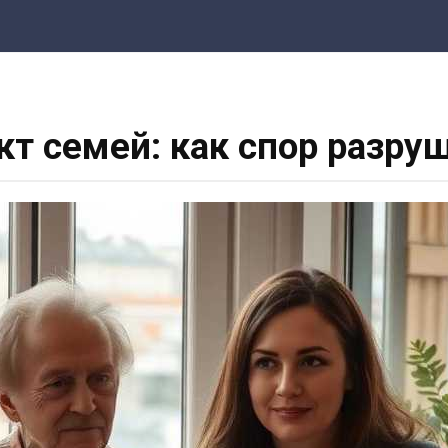
т семей: как спор разру