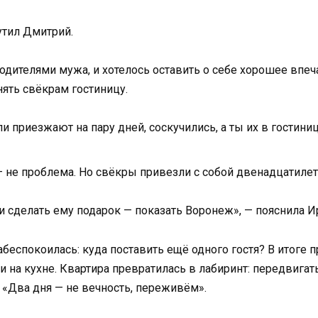
утил Дмитрий.
родителями мужа, и хотелось оставить о себе хорошее впеч
нять свёкрам гостиницу.
 приезжают на пару дней, соскучились, а ты их в гостиниц
 — не проблема. Но свёкры привезли с собой двенадцатиле
и сделать ему подарок — показать Воронеж», — пояснила И
абеспокоилась: куда поставить ещё одного гостя? В итоге 
 на кухне. Квартира превратилась в лабиринт: передвигат
: «Два дня — не вечность, переживём».