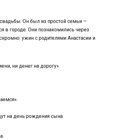
 свадьбы. Он был из простой семьи —
ся в городе. Они познакомились через
скромно: ужин с родителями Анастасии и
ни, ни денег на дорогу».
аемся».
ут на день рождения сына.
а.