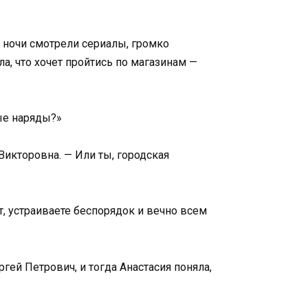
до ночи смотрели сериалы, громко
а, что хочет пройтись по магазинам —
ые наряды?»
Викторовна. — Или ты, городская
т, устраиваете беспорядок и вечно всем
гей Петрович, и тогда Анастасия поняла,