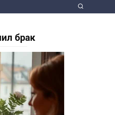
шил брак