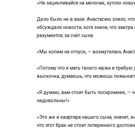
«Не зацикливайся на мелочах, куплю нову
Дело было не в вазе. Анастасию злило, что
обсуждали новости, хотя знали, что завтр
разумеется, за счёт сына.
«Мы копим на отпуск, — возмутилась Ана
«Потому что я мать твоего мужа и требую 
выскочка, думаешь, что можешь помыкат
«Я думаю, вам стоит быть поскромнее, — ч
недовольны!»
«Это же и квартира нашего сына, значит, 
что этот брак не стоит потерянного достоин