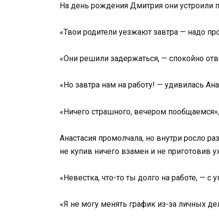
На день рождения Дмитрия они устроили п
«Твои родители уезжают завтра — надо про
«Они решили задержаться, — спокойно отв
«Но завтра нам на работу! — удивилась Ана
«Ничего страшного, вечером пообщаемся»,
Анастасия промолчала, но внутри росло ра
не купив ничего взамен и не приготовив у
«Невестка, что-то ты долго на работе, — с 
«Я не могу менять график из-за личных де