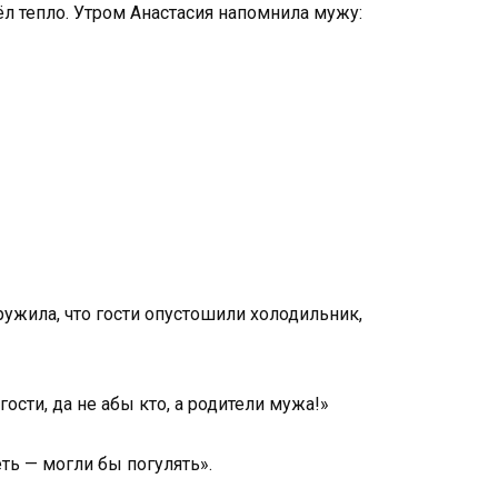
л тепло. Утром Анастасия напомнила мужу:
ружила, что гости опустошили холодильник,
гости, да не абы кто, а родители мужа!»
ть — могли бы погулять».