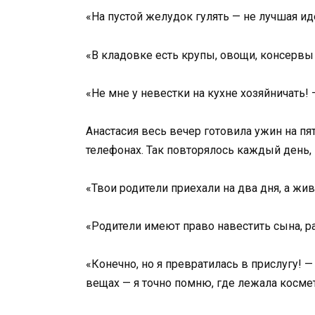
«На пустой желудок гулять — не лучшая ид
«В кладовке есть крупы, овощи, консервы 
«Не мне у невестки на кухне хозяйничать!
Анастасия весь вечер готовила ужин на пя
телефонах. Так повторялось каждый день, 
«Твои родители приехали на два дня, а ж
«Родители имеют право навестить сына, ра
«Конечно, но я превратилась в прислугу! 
вещах — я точно помню, где лежала косме