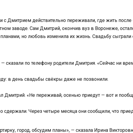
ни с Дмитрием действительно переживали, где жить после
тном заводе. Сам Дмитрий, окончив вуз в Воронеже, остал
планами, но любовь изменила их жизнь. Свадьбу сыграли 
— сказали по телефону родители Дмитрия. «Сейчас ни време
иду: в день свадьбы свёкры даже не позвонили.
ал Дмитрий. «Не переживай, осенью приедут — вот и пообщ
о сдержали. Через четыре месяца они сообщили, что приед
тирку, город, обсудим планы», — сказала Ирина Викторовн