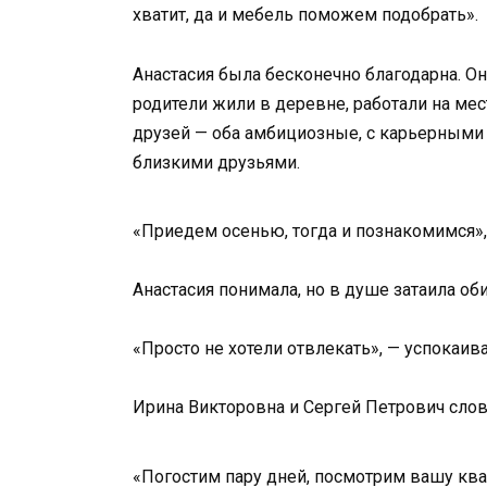
хватит, да и мебель поможем подобрать».
Анастасия была бесконечно благодарна. О
родители жили в деревне, работали на мес
друзей — оба амбициозные, с карьерными 
близкими друзьями.
«Приедем осенью, тогда и познакомимся», 
Анастасия понимала, но в душе затаила об
«Просто не хотели отвлекать», — успокаив
Ирина Викторовна и Сергей Петрович слов
«Погостим пару дней, посмотрим вашу квар