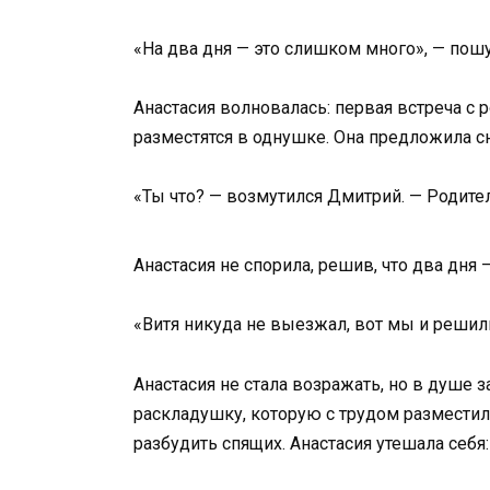
«На два дня — это слишком много», — пош
Анастасия волновалась: первая встреча с 
разместятся в однушке. Она предложила с
«Ты что? — возмутился Дмитрий. — Родители
Анастасия не спорила, решив, что два дня
«Витя никуда не выезжал, вот мы и решил
Анастасия не стала возражать, но в душе з
раскладушку, которую с трудом разместили
разбудить спящих. Анастасия утешала себя