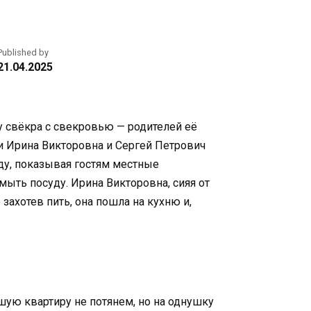
Published by
21.04.2025
у свёкра с свекровью — родителей её
 Ирина Викторовна и Сергей Петрович
оду, показывая гостям местные
мыть посуду. Ирина Викторовна, сияя от
 захотев пить, она пошла на кухню и,
ьшую квартиру не потянем, но на однушку