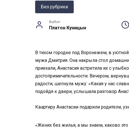
Без рубрики
Author
Платон Куницын
В тихом городке под Воронежем, в уютной
мужа Дмитрия. Она накрыла стол домашни
приехали, Анастасия встретила их с улыбк
достопримечательности. Вечером, вернувши
радости, шепнула мужу: «Какая у нас славн
подойдя к двери, услышала разговор Анас
Квартиру Анастасии подарили родители, уз
«Жених без жилья, а мы знаем, каково это