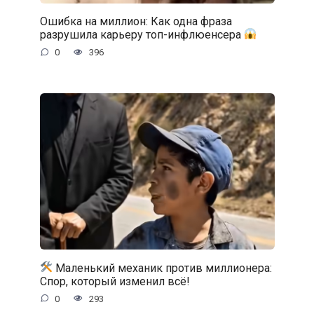
Ошибка на миллион: Как одна фраза
разрушила карьеру топ-инфлюенсера
0
396
Маленький механик против миллионера:
Спор, который изменил всё!
0
293