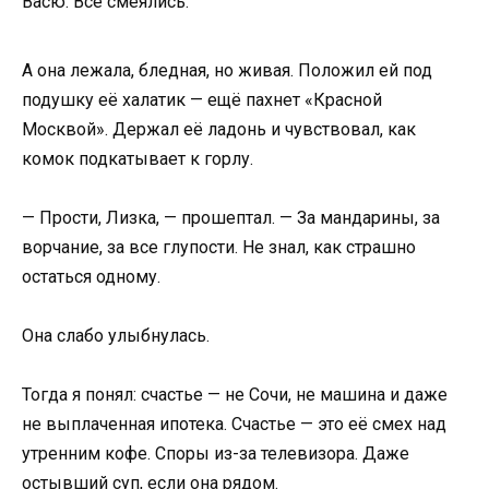
Васю. Все смеялись.
А она лежала, бледная, но живая. Положил ей под
подушку её халатик — ещё пахнет «Красной
Москвой». Держал её ладонь и чувствовал, как
комок подкатывает к горлу.
— Прости, Лизка, — прошептал. — За мандарины, за
ворчание, за все глупости. Не знал, как страшно
остаться одному.
Она слабо улыбнулась.
Тогда я понял: счастье — не Сочи, не машина и даже
не выплаченная ипотека. Счастье — это её смех над
утренним кофе. Споры из-за телевизора. Даже
остывший суп, если она рядом.