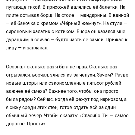
пугающе тихой. В прихожей валялись её балетки. На
плите остывал борщ. На столе — мандарины. В ванной
— её баночка с кремом «Чёрный жемчуг». На стуле —
сиреневый халатик с котиком. Вчера он казался мне
дурацким, а сейчас — будто часть её самой. Прижал к
лицу — и заплакал.
Осознал, сколько раз я был не прав. Сколько раз
огрызался, ворчал, злился из-за чепухи. Зачем? Разве
новые шторы или сэкономленные пятьсот рублей
важнее её смеха? Важнее того, чтобы она просто
была рядом? Сейчас, когда её режут под наркозом, а
я сижу среди этих стен, готов отдать всё за один
обычный вечер. Чтобы сказать: «Спасибо. Ты — самое
дорогое. Прости».