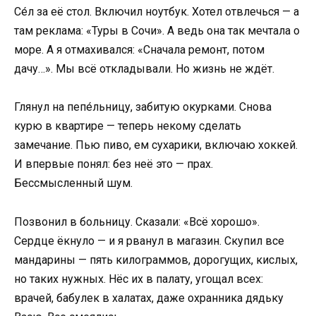
Се́л за её стол. Включил ноутбук. Хотел отвлечься — а
там реклама: «Туры в Сочи». А ведь она так мечтала о
море. А я отмахивался: «Сначала ремонт, потом
дачу…». Мы всё откладывали. Но жизнь не ждёт.
Глянул на пепе́льницу, забитую окурками. Снова
курю в квартире — теперь некому сделать
замечание. Пью пиво, ем сухарики, включаю хоккей.
И впервые понял: без неё это — прах.
Бессмысленный шум.
Позвонил в больницу. Сказали: «Всё хорошо».
Сердце ёкнуло — и я рванул в магазин. Скупил все
мандарины — пять килограммов, дорогущих, кислых,
но таких нужных. Нёс их в палату, угощал всех:
врачей, бабулек в халатах, даже охранника дядьку