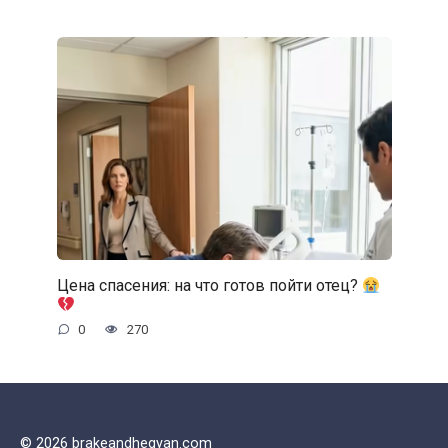
Цена спасения: на что готов пойти отец?
0
270
© 2026 brakeandhegyan.com