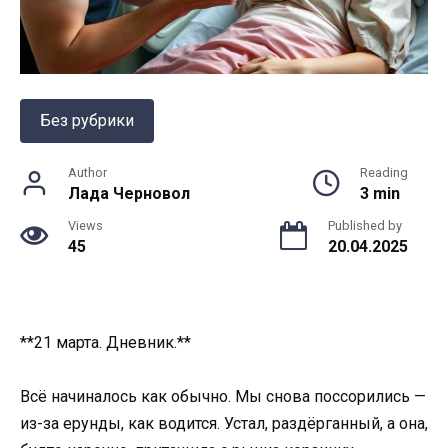
Без рубрики
Author
Reading
Лада Черновол
3 min
Views
Published by
45
20.04.2025
**21 марта. Дневник.**
Всё начиналось как обычно. Мы снова поссорились —
из-за ерунды, как водится. Устал, раздёрганный, а она,