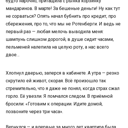
будто нарочно, притащила с рынка корзинку
мандаринов. В марте! За бешеные деньги! Ну как тут
не сорваться? Опять начал бубнить про кредит, про
сбережения, про то, что мы не Ротенберги. И ведь не
первый раз — любая мелочь выводила меня:
шампунь слишком дорогой, в душе сидит часами,
пельменей налепила на целую роту, а нас всего
двое…
Хлопнул дверью, заперся в кабинете. А утра — резко
скрутило ей живот, скорая. Всё произошло так
стремительно, что я даже не понял, когда страх сжал
горло. Её увезли. Я помчался следом. В приёмной
бросили: «Готовим к операции. Идите домой,
позвоните через три часа».
Вернулся — и впервые за много лет квартира была