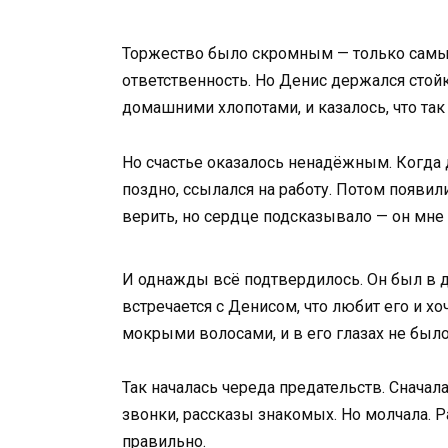
Торжество было скромным — только самые 
ответственность. Но Денис держался стойк
домашними хлопотами, и казалось, что так
Но счастье оказалось ненадёжным. Когда д
поздно, ссылался на работу. Потом появили
верить, но сердце подсказывало — он мне
И однажды всё подтвердилось. Он был в ду
встречается с Денисом, что любит его и хо
мокрыми волосами, и в его глазах не было
Так началась череда предательств. Сначала
звонки, рассказы знакомых. Но молчала. Ра
правильно.