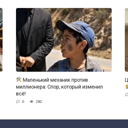
Маленький механик против
Ц
миллионера: Спор, который изменил
всё!
0
282