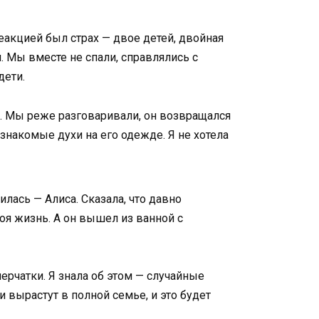
еакцией был страх — двое детей, двойная
. Мы вместе не спали, справлялись с
дети.
ся. Мы реже разговаривали, он возвращался
езнакомые духи на его одежде. Я не хотела
лась — Алиса. Сказала, что давно
моя жизнь. А он вышел из ванной с
перчатки. Я знала об этом — случайные
и вырастут в полной семье, и это будет