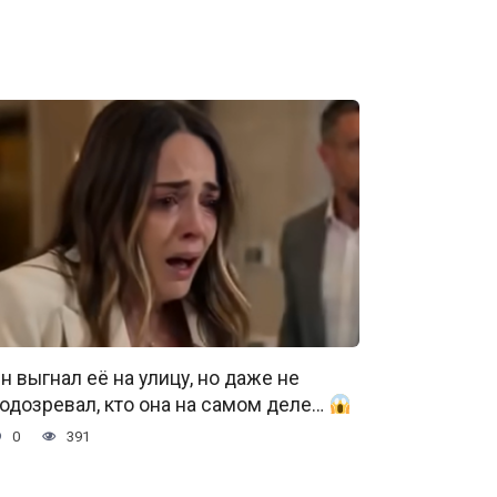
н выгнал её на улицу, но даже не
одозревал, кто она на самом деле…
0
391