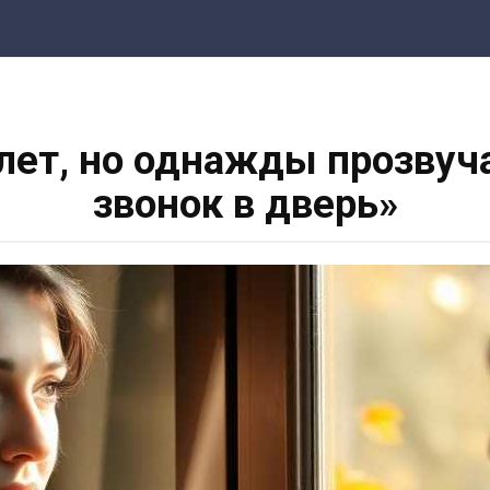
2 лет, но однажды прозву
звонок в дверь»