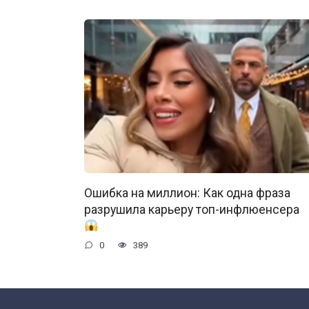
Ошибка на миллион: Как одна фраза
разрушила карьеру топ-инфлюенсера
0
389