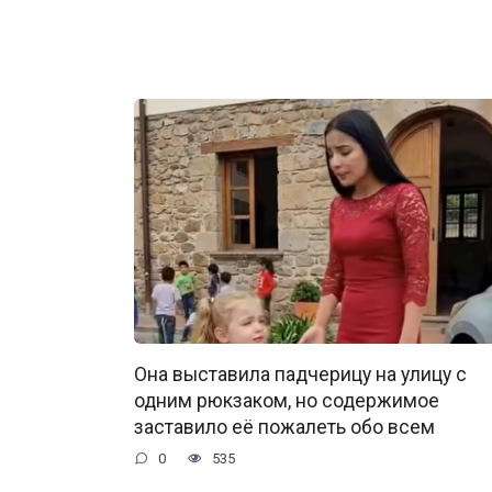
Она выставила падчерицу на улицу с
одним рюкзаком, но содержимое
заставило её пожалеть обо всем
0
535