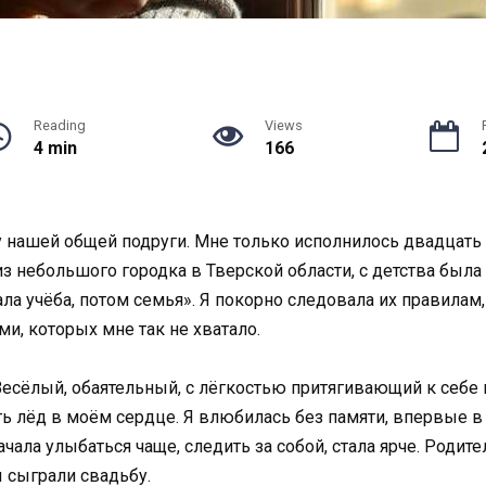
Reading
Views
4 min
166
 нашей общей подруги. Мне только исполнилось двадцать д
з небольшого городка в Тверской области, с детства была
ла учёба, потом семья». Я покорно следовала их правилам, 
и, которых мне так не хватало.
Весёлый, обаятельный, с лёгкостью притягивающий к себе 
ть лёд в моём сердце. Я влюбилась без памяти, впервые в
ачала улыбаться чаще, следить за собой, стала ярче. Родите
 сыграли свадьбу.