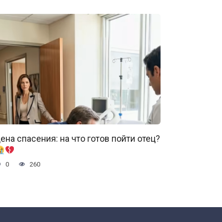
ена спасения: на что готов пойти отец?
0
260