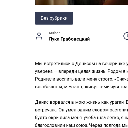
Без рубрики
Author
Лука Грабовецкий
Мы встретились с Денисом на вечеринке у
уверена — впереди целая жизнь. Родом я и
Родители воспитывали меня строго: «Снача
влюбляются, мечтают, живут теми чувствам
Денис ворвался в мою жизнь как ураган. 
встречала. Он умел одним словом растопи
будто окрылила меня: учёба шла легко, я н
благословили наш союз. Через полгода мы