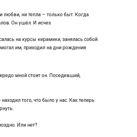
 любви, ни тепла — только быт. Когда
лов. Он ушёл. И исчез.
салась на курсы керамики, занялась собой.
омогал им, приходил на дни рождения
передо мной стоит он. Поседевший,
находил того, что было у нас. Как теперь
рнуть.
поздно. Или нет?