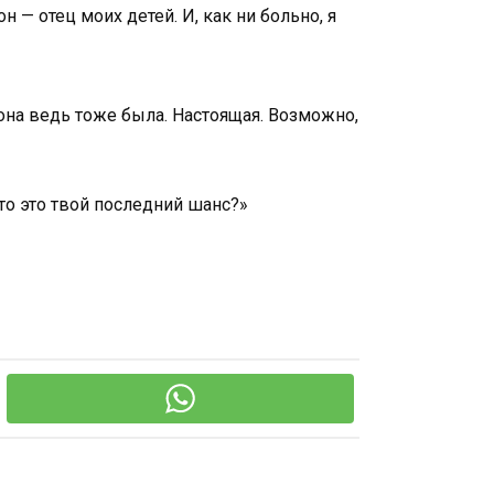
н — отец моих детей. И, как ни больно, я
 она ведь тоже была. Настоящая. Возможно,
то это твой последний шанс?»