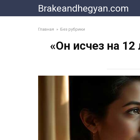
Skip
Brakeandhegyan.com
to
content
Главная
»
Без рубрики
«Он исчез на 1