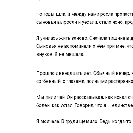
Но годы шли, и между нами росла пропасть
сыновья выросли и уехали, стало ясно: пр
Я училась жить заново. Сначала тишина в д
Сыновья не вспоминали о нём при мне, что
внуков. Я не мешала.
Прошло двенадцать лет. Обычный вечер, я
согбенный, с глазами, полными растерянно
Мы пили чай. Он рассказывал, как искал сча
болен, как устал. Говорил, что я — единств
Я молчала. В груди щемило. Ведь когда-то