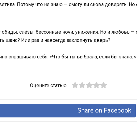
тветила. Потому что не знаю — смогу ли снова доверять. Но о
т обиды, слёзы, бессонные ночи, унижения. Но и любовь —
ть шанс? Или раз и навсегда захлопнуть дверь?
чно спрашиваю себя: «Что бы ты выбрала, если бы знала, ч
Оцените статью
Share on Facebook