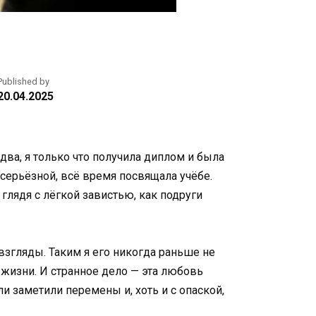
Published by
20.04.2025
ва, я только что получила диплом и была
 серьёзной, всё время посвящала учёбе.
глядя с лёгкой завистью, как подруги
взгляды. Таким я его никогда раньше не
 жизни. И странное дело — эта любовь
ли заметили перемены и, хоть и с опаской,